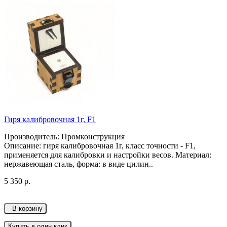
Гиря калибровочная 1г, F1
Производитель: Промконструкция
Описание: гиря калибровочная 1г, класс точности - F1,
применяется для калибровки и настройки весов. Материал:
нержавеющая сталь, форма: в виде цилин..
5 350 р.
В корзину
Купить в один клик