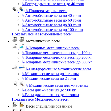
↳
Бесфундаментные весы до 40 тонн
↳
Полноразмерные весы
↳
Автомобильные весы до 40 тонн
↳
Автомобильные весы до 60 тонн
↳
Автомобильные весы до 80 тонн
↳
Автомобильные весы до 100 тонн
Показать все Автомобильные весы
Механические весы
↳
Товарные механические весы
↳
Товарные механические весы до 100 кг
↳
Товарные механические весы до 200 кг
↳
Товарные механические весы до 500 кг
↳
Платформенные механические весы
↳
Механические весы до 1 тонны
↳
Механические весы до 2 тонн
↳
Механические весы для животных
↳
Весы для животных до 500 кг
↳
Весы для животных до 1 тонны
Показать все Механические весы
Весы специализированные