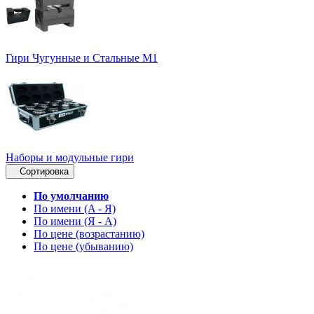
Гири Чугунные и Стальные М1
Наборы и модульные гири
Сортировка
По умолчанию
По имени (A - Я)
По имени (Я - A)
По цене (возрастанию)
По цене (убыванию)