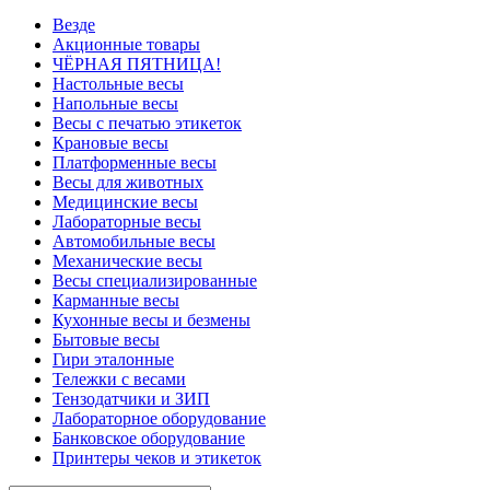
Везде
Акционные товары
ЧЁРНАЯ ПЯТНИЦА!
Настольные весы
Напольные весы
Весы с печатью этикеток
Крановые весы
Платформенные весы
Весы для животных
Медицинские весы
Лабораторные весы
Автомобильные весы
Механические весы
Весы специализированные
Карманные весы
Кухонные весы и безмены
Бытовые весы
Гири эталонные
Тележки с весами
Тензодатчики и ЗИП
Лабораторное оборудование
Банковское оборудование
Принтеры чеков и этикеток