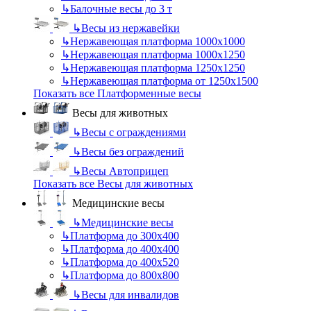
↳
Балочные весы до 3 т
↳
Весы из нержавейки
↳
Нержавеющая платформа 1000х1000
↳
Нержавеющая платформа 1000х1250
↳
Нержавеющая платформа 1250х1250
↳
Нержавеющая платформа от 1250х1500
Показать все Платформенные весы
Весы для животных
↳
Весы с ограждениями
↳
Весы без ограждений
↳
Весы Автоприцеп
Показать все Весы для животных
Медицинские весы
↳
Медицинские весы
↳
Платформа до 300х400
↳
Платформа до 400х400
↳
Платформа до 400х520
↳
Платформа до 800х800
↳
Весы для инвалидов