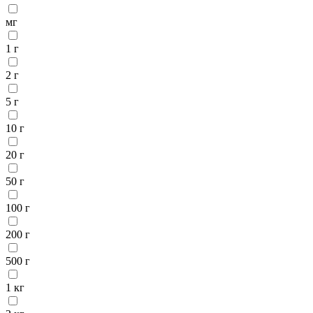
мг
1 г
2 г
5 г
10 г
20 г
50 г
100 г
200 г
500 г
1 кг