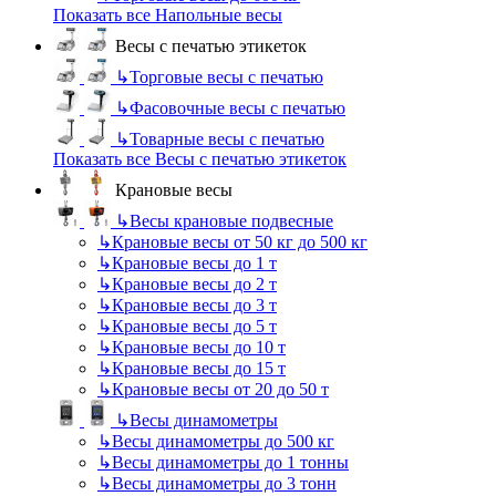
Показать все Напольные весы
Весы с печатью этикеток
↳
Торговые весы с печатью
↳
Фасовочные весы с печатью
↳
Товарные весы с печатью
Показать все Весы с печатью этикеток
Крановые весы
↳
Весы крановые подвесные
↳
Крановые весы от 50 кг до 500 кг
↳
Крановые весы до 1 т
↳
Крановые весы до 2 т
↳
Крановые весы до 3 т
↳
Крановые весы до 5 т
↳
Крановые весы до 10 т
↳
Крановые весы до 15 т
↳
Крановые весы от 20 до 50 т
↳
Весы динамометры
↳
Весы динамометры до 500 кг
↳
Весы динамометры до 1 тонны
↳
Весы динамометры до 3 тонн