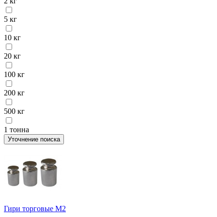
2 кг
5 кг
10 кг
20 кг
100 кг
200 кг
500 кг
1 тонна
Уточнение поиска
Гири торговые М2