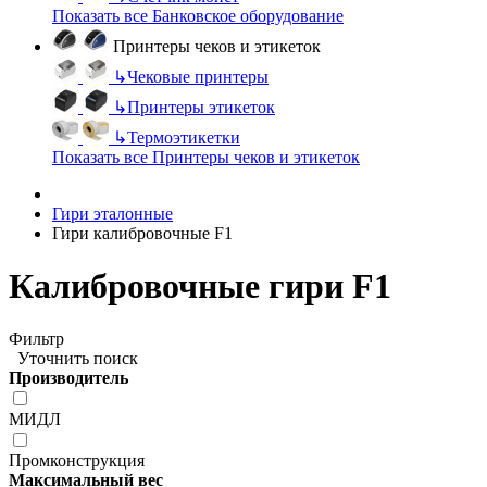
Показать все Банковское оборудование
Принтеры чеков и этикеток
↳
Чековые принтеры
↳
Принтеры этикеток
↳
Термоэтикетки
Показать все Принтеры чеков и этикеток
Гири эталонные
Гири калибровочные F1
Калибровочные гири F1
Фильтр
Уточнить поиск
Производитель
МИДЛ
Промконструкция
Максимальный вес