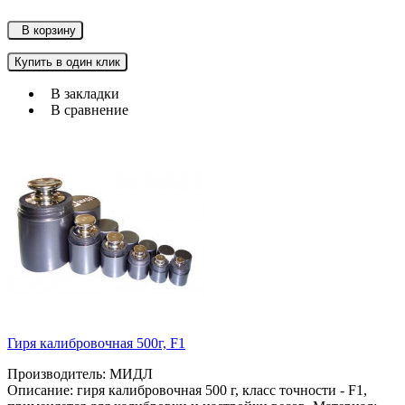
В корзину
Купить в один клик
В закладки
В сравнение
Гиря калибровочная 500г, F1
Производитель: МИДЛ
Описание: гиря калибровочная 500 г, класс точности - F1,