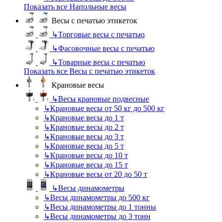
Показать все Напольные весы
Весы с печатью этикеток
↳
Торговые весы с печатью
↳
Фасовочные весы с печатью
↳
Товарные весы с печатью
Показать все Весы с печатью этикеток
Крановые весы
↳
Весы крановые подвесные
↳
Крановые весы от 50 кг до 500 кг
↳
Крановые весы до 1 т
↳
Крановые весы до 2 т
↳
Крановые весы до 3 т
↳
Крановые весы до 5 т
↳
Крановые весы до 10 т
↳
Крановые весы до 15 т
↳
Крановые весы от 20 до 50 т
↳
Весы динамометры
↳
Весы динамометры до 500 кг
↳
Весы динамометры до 1 тонны
↳
Весы динамометры до 3 тонн