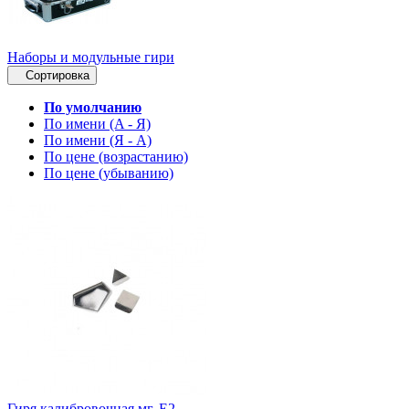
Наборы и модульные гири
Сортировка
По умолчанию
По имени (A - Я)
По имени (Я - A)
По цене (возрастанию)
По цене (убыванию)
Гиря калибровочная мг, Е2