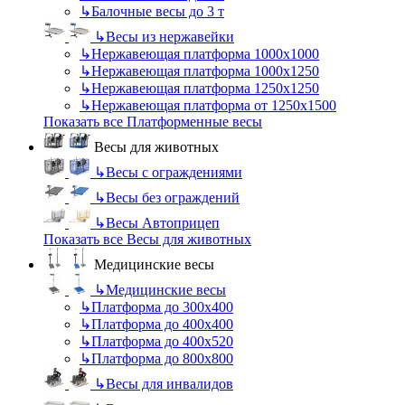
↳
Балочные весы до 3 т
↳
Весы из нержавейки
↳
Нержавеющая платформа 1000х1000
↳
Нержавеющая платформа 1000х1250
↳
Нержавеющая платформа 1250х1250
↳
Нержавеющая платформа от 1250х1500
Показать все Платформенные весы
Весы для животных
↳
Весы с ограждениями
↳
Весы без ограждений
↳
Весы Автоприцеп
Показать все Весы для животных
Медицинские весы
↳
Медицинские весы
↳
Платформа до 300х400
↳
Платформа до 400х400
↳
Платформа до 400х520
↳
Платформа до 800х800
↳
Весы для инвалидов