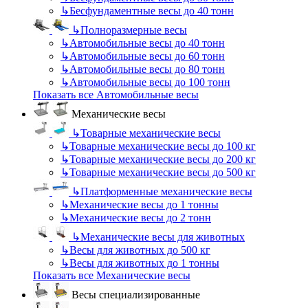
↳
Бесфундаментные весы до 40 тонн
↳
Полноразмерные весы
↳
Автомобильные весы до 40 тонн
↳
Автомобильные весы до 60 тонн
↳
Автомобильные весы до 80 тонн
↳
Автомобильные весы до 100 тонн
Показать все Автомобильные весы
Механические весы
↳
Товарные механические весы
↳
Товарные механические весы до 100 кг
↳
Товарные механические весы до 200 кг
↳
Товарные механические весы до 500 кг
↳
Платформенные механические весы
↳
Механические весы до 1 тонны
↳
Механические весы до 2 тонн
↳
Механические весы для животных
↳
Весы для животных до 500 кг
↳
Весы для животных до 1 тонны
Показать все Механические весы
Весы специализированные