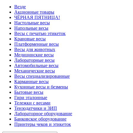
Везде
Акционные товары
ЧЁРНАЯ ПЯТНИЦА!
Настольные весы
Напольные весы
Весы с печатью этикеток
Крановые весы
Платформенные весы
Весы для животных
Медицинские весы
Лабораторные весы
Автомобильные весы
Механические весы
Весы специализированные
Карманные весы
Кухонные весы и безмены
Бытовые весы
Гири эталонные
Тележки с весами
Тензодатчики и ЗИП
Лабораторное оборудование
Банковское оборудование
Принтеры чеков и этикеток