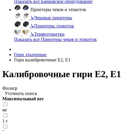
Показать все Банковское оборудование
Принтеры чеков и этикеток
↳
Чековые принтеры
↳
Принтеры этикеток
↳
Термоэтикетки
Показать все Принтеры чеков и этикеток
Гири эталонные
Гири калибровочные E2, Е1
Калибровочные гири Е2, Е1
Фильтр
Уточнить поиск
Максимальный вес
мг
1 г