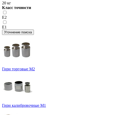
20 кг
Класс точности
Е2
Е1
Уточнение поиска
Гири торговые М2
Гири калибровочные М1