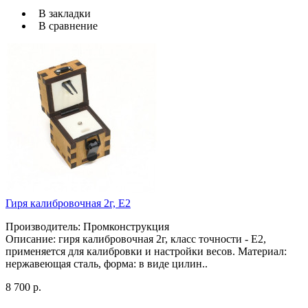
В закладки
В сравнение
Гиря калибровочная 2г, Е2
Производитель: Промконструкция
Описание: гиря калибровочная 2г, класс точности - Е2,
применяется для калибровки и настройки весов. Материал:
нержавеющая сталь, форма: в виде цилин..
8 700 р.