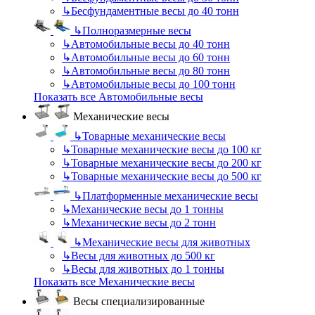
↳
Бесфундаментные весы до 40 тонн
↳
Полноразмерные весы
↳
Автомобильные весы до 40 тонн
↳
Автомобильные весы до 60 тонн
↳
Автомобильные весы до 80 тонн
↳
Автомобильные весы до 100 тонн
Показать все Автомобильные весы
Механические весы
↳
Товарные механические весы
↳
Товарные механические весы до 100 кг
↳
Товарные механические весы до 200 кг
↳
Товарные механические весы до 500 кг
↳
Платформенные механические весы
↳
Механические весы до 1 тонны
↳
Механические весы до 2 тонн
↳
Механические весы для животных
↳
Весы для животных до 500 кг
↳
Весы для животных до 1 тонны
Показать все Механические весы
Весы специализированные