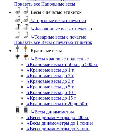
Показать все Напольные весы
Весы с печатью этикеток
↳
Торговые весы с печатью
↳
Фасовочные весы с печатью
↳
Товарные весы с печатью
Показать все Весы с печатью этикеток
Крановые весы
↳
Весы крановые подвесные
↳
Крановые весы от 50 кг до 500 кг
↳
Крановые весы до 1 т
↳
Крановые весы до 2 т
↳
Крановые весы до 3 т
↳
Крановые весы до 5 т
↳
Крановые весы до 10 т
↳
Крановые весы до 15 т
↳
Крановые весы от 20 до 50 т
↳
Весы динамометры
↳
Весы динамометры до 500 кг
↳
Весы динамометры до 1 тонны
↳
Весы динамометры до 3 тонн