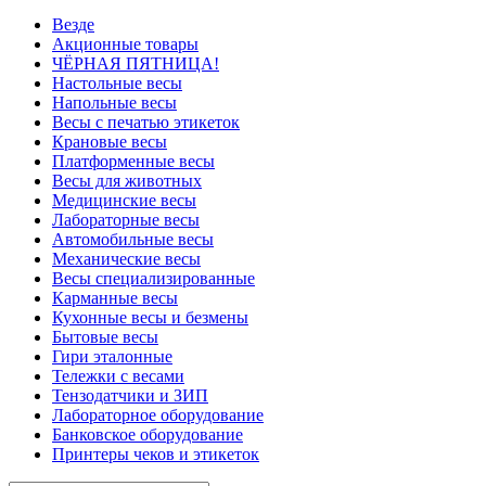
Везде
Акционные товары
ЧЁРНАЯ ПЯТНИЦА!
Настольные весы
Напольные весы
Весы с печатью этикеток
Крановые весы
Платформенные весы
Весы для животных
Медицинские весы
Лабораторные весы
Автомобильные весы
Механические весы
Весы специализированные
Карманные весы
Кухонные весы и безмены
Бытовые весы
Гири эталонные
Тележки с весами
Тензодатчики и ЗИП
Лабораторное оборудование
Банковское оборудование
Принтеры чеков и этикеток