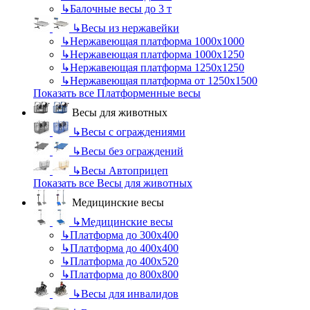
↳
Балочные весы до 3 т
↳
Весы из нержавейки
↳
Нержавеющая платформа 1000х1000
↳
Нержавеющая платформа 1000х1250
↳
Нержавеющая платформа 1250х1250
↳
Нержавеющая платформа от 1250х1500
Показать все Платформенные весы
Весы для животных
↳
Весы с ограждениями
↳
Весы без ограждений
↳
Весы Автоприцеп
Показать все Весы для животных
Медицинские весы
↳
Медицинские весы
↳
Платформа до 300х400
↳
Платформа до 400х400
↳
Платформа до 400х520
↳
Платформа до 800х800
↳
Весы для инвалидов