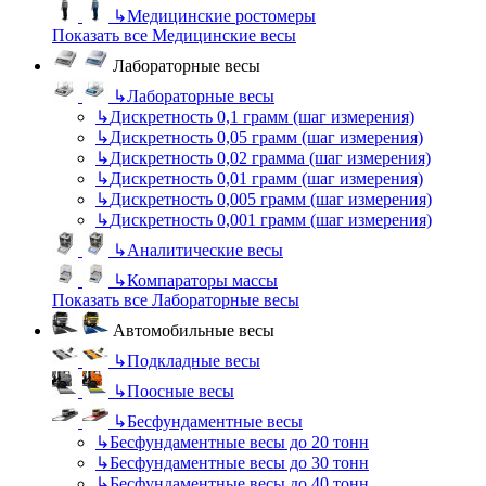
↳
Медицинские ростомеры
Показать все Медицинские весы
Лабораторные весы
↳
Лабораторные весы
↳
Дискретность 0,1 грамм (шаг измерения)
↳
Дискретность 0,05 грамм (шаг измерения)
↳
Дискретность 0,02 грамма (шаг измерения)
↳
Дискретность 0,01 грамм (шаг измерения)
↳
Дискретность 0,005 грамм (шаг измерения)
↳
Дискретность 0,001 грамм (шаг измерения)
↳
Аналитические весы
↳
Компараторы массы
Показать все Лабораторные весы
Автомобильные весы
↳
Подкладные весы
↳
Поосные весы
↳
Бесфундаментные весы
↳
Бесфундаментные весы до 20 тонн
↳
Бесфундаментные весы до 30 тонн
↳
Бесфундаментные весы до 40 тонн