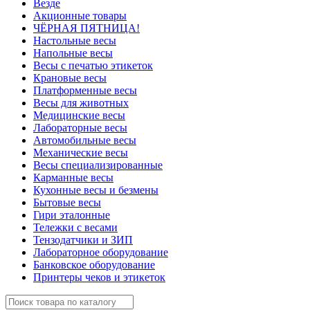
Везде
Акционные товары
ЧЁРНАЯ ПЯТНИЦА!
Настольные весы
Напольные весы
Весы с печатью этикеток
Крановые весы
Платформенные весы
Весы для животных
Медицинские весы
Лабораторные весы
Автомобильные весы
Механические весы
Весы специализированные
Карманные весы
Кухонные весы и безмены
Бытовые весы
Гири эталонные
Тележки с весами
Тензодатчики и ЗИП
Лабораторное оборудование
Банковское оборудование
Принтеры чеков и этикеток