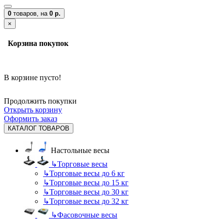
0
товаров,
на
0 р.
×
Корзина покупок
В корзине пусто!
Продолжить покупки
Открыть корзину
Оформить заказ
КАТАЛОГ ТОВАРОВ
Настольные весы
↳
Торговые весы
↳
Торговые весы до 6 кг
↳
Торговые весы до 15 кг
↳
Торговые весы до 30 кг
↳
Торговые весы до 32 кг
↳
Фасовочные весы