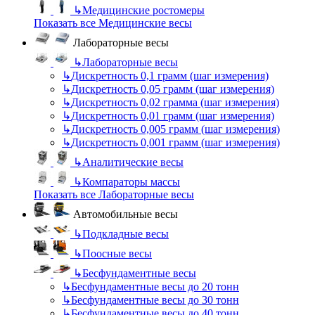
↳
Медицинские ростомеры
Показать все Медицинские весы
Лабораторные весы
↳
Лабораторные весы
↳
Дискретность 0,1 грамм (шаг измерения)
↳
Дискретность 0,05 грамм (шаг измерения)
↳
Дискретность 0,02 грамма (шаг измерения)
↳
Дискретность 0,01 грамм (шаг измерения)
↳
Дискретность 0,005 грамм (шаг измерения)
↳
Дискретность 0,001 грамм (шаг измерения)
↳
Аналитические весы
↳
Компараторы массы
Показать все Лабораторные весы
Автомобильные весы
↳
Подкладные весы
↳
Поосные весы
↳
Бесфундаментные весы
↳
Бесфундаментные весы до 20 тонн
↳
Бесфундаментные весы до 30 тонн
↳
Бесфундаментные весы до 40 тонн