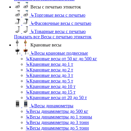
Весы с печатью этикеток
↳
Торговые весы с печатью
↳
Фасовочные весы с печатью
↳
Товарные весы с печатью
Показать все Весы с печатью этикеток
Крановые весы
↳
Весы крановые подвесные
↳
Крановые весы от 50 кг до 500 кг
↳
Крановые весы до 1 т
↳
Крановые весы до 2 т
↳
Крановые весы до 3 т
↳
Крановые весы до 5 т
↳
Крановые весы до 10 т
↳
Крановые весы до 15 т
↳
Крановые весы от 20 до 50 т
↳
Весы динамометры
↳
Весы динамометры до 500 кг
↳
Весы динамометры до 1 тонны
↳
Весы динамометры до 3 тонн
↳
Весы динамометры до 5 тонн