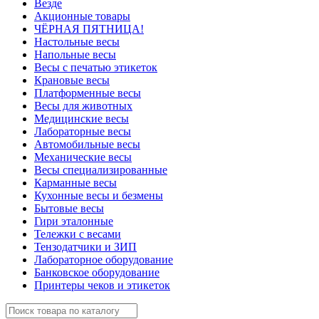
Везде
Акционные товары
ЧЁРНАЯ ПЯТНИЦА!
Настольные весы
Напольные весы
Весы с печатью этикеток
Крановые весы
Платформенные весы
Весы для животных
Медицинские весы
Лабораторные весы
Автомобильные весы
Механические весы
Весы специализированные
Карманные весы
Кухонные весы и безмены
Бытовые весы
Гири эталонные
Тележки с весами
Тензодатчики и ЗИП
Лабораторное оборудование
Банковское оборудование
Принтеры чеков и этикеток