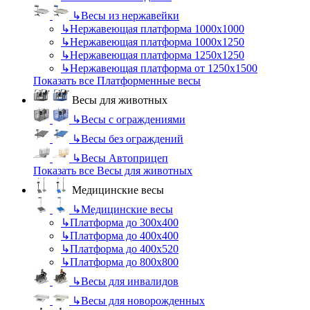
↳
Весы из нержавейки
↳
Нержавеющая платформа 1000х1000
↳
Нержавеющая платформа 1000х1250
↳
Нержавеющая платформа 1250х1250
↳
Нержавеющая платформа от 1250х1500
Показать все Платформенные весы
Весы для животных
↳
Весы с ограждениями
↳
Весы без ограждений
↳
Весы Автоприцеп
Показать все Весы для животных
Медицинские весы
↳
Медицинские весы
↳
Платформа до 300х400
↳
Платформа до 400х400
↳
Платформа до 400х520
↳
Платформа до 800х800
↳
Весы для инвалидов
↳
Весы для новорожденных