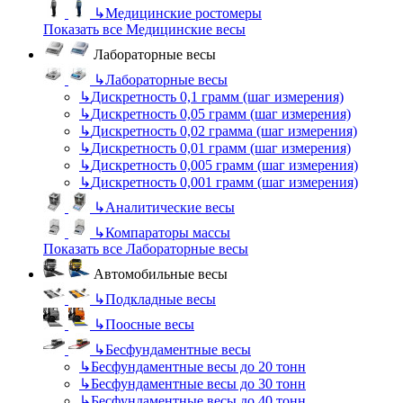
↳
Медицинские ростомеры
Показать все Медицинские весы
Лабораторные весы
↳
Лабораторные весы
↳
Дискретность 0,1 грамм (шаг измерения)
↳
Дискретность 0,05 грамм (шаг измерения)
↳
Дискретность 0,02 грамма (шаг измерения)
↳
Дискретность 0,01 грамм (шаг измерения)
↳
Дискретность 0,005 грамм (шаг измерения)
↳
Дискретность 0,001 грамм (шаг измерения)
↳
Аналитические весы
↳
Компараторы массы
Показать все Лабораторные весы
Автомобильные весы
↳
Подкладные весы
↳
Поосные весы
↳
Бесфундаментные весы
↳
Бесфундаментные весы до 20 тонн
↳
Бесфундаментные весы до 30 тонн
↳
Бесфундаментные весы до 40 тонн