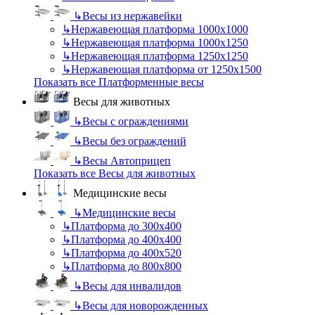
↳
Весы из нержавейки
↳
Нержавеющая платформа 1000х1000
↳
Нержавеющая платформа 1000х1250
↳
Нержавеющая платформа 1250х1250
↳
Нержавеющая платформа от 1250х1500
Показать все Платформенные весы
Весы для животных
↳
Весы с ограждениями
↳
Весы без ограждений
↳
Весы Автоприцеп
Показать все Весы для животных
Медицинские весы
↳
Медицинские весы
↳
Платформа до 300х400
↳
Платформа до 400х400
↳
Платформа до 400х520
↳
Платформа до 800х800
↳
Весы для инвалидов
↳
Весы для новорожденных