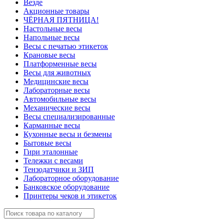
Везде
Акционные товары
ЧЁРНАЯ ПЯТНИЦА!
Настольные весы
Напольные весы
Весы с печатью этикеток
Крановые весы
Платформенные весы
Весы для животных
Медицинские весы
Лабораторные весы
Автомобильные весы
Механические весы
Весы специализированные
Карманные весы
Кухонные весы и безмены
Бытовые весы
Гири эталонные
Тележки с весами
Тензодатчики и ЗИП
Лабораторное оборудование
Банковское оборудование
Принтеры чеков и этикеток