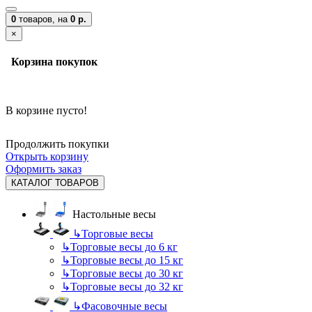
0
товаров,
на
0 р.
×
Корзина покупок
В корзине пусто!
Продолжить покупки
Открыть корзину
Оформить заказ
КАТАЛОГ ТОВАРОВ
Настольные весы
↳
Торговые весы
↳
Торговые весы до 6 кг
↳
Торговые весы до 15 кг
↳
Торговые весы до 30 кг
↳
Торговые весы до 32 кг
↳
Фасовочные весы