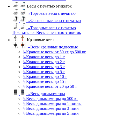
Весы с печатью этикеток
↳
Торговые весы с печатью
↳
Фасовочные весы с печатью
↳
Товарные весы с печатью
Показать все Весы с печатью этикеток
Крановые весы
↳
Весы крановые подвесные
↳
Крановые весы от 50 кг до 500 кг
↳
Крановые весы до 1 т
↳
Крановые весы до 2 т
↳
Крановые весы до 3 т
↳
Крановые весы до 5 т
↳
Крановые весы до 10 т
↳
Крановые весы до 15 т
↳
Крановые весы от 20 до 50 т
↳
Весы динамометры
↳
Весы динамометры до 500 кг
↳
Весы динамометры до 1 тонны
↳
Весы динамометры до 3 тонн
↳
Весы динамометры до 5 тонн