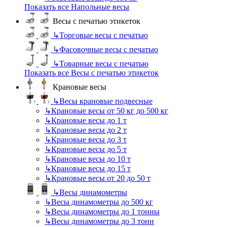
Показать все Напольные весы
Весы с печатью этикеток
↳
Торговые весы с печатью
↳
Фасовочные весы с печатью
↳
Товарные весы с печатью
Показать все Весы с печатью этикеток
Крановые весы
↳
Весы крановые подвесные
↳
Крановые весы от 50 кг до 500 кг
↳
Крановые весы до 1 т
↳
Крановые весы до 2 т
↳
Крановые весы до 3 т
↳
Крановые весы до 5 т
↳
Крановые весы до 10 т
↳
Крановые весы до 15 т
↳
Крановые весы от 20 до 50 т
↳
Весы динамометры
↳
Весы динамометры до 500 кг
↳
Весы динамометры до 1 тонны
↳
Весы динамометры до 3 тонн