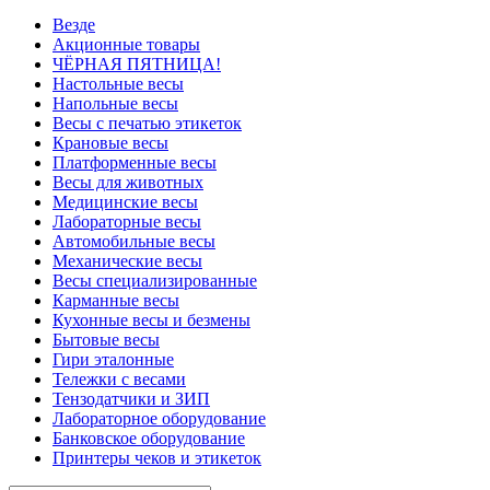
Везде
Акционные товары
ЧЁРНАЯ ПЯТНИЦА!
Настольные весы
Напольные весы
Весы с печатью этикеток
Крановые весы
Платформенные весы
Весы для животных
Медицинские весы
Лабораторные весы
Автомобильные весы
Механические весы
Весы специализированные
Карманные весы
Кухонные весы и безмены
Бытовые весы
Гири эталонные
Тележки с весами
Тензодатчики и ЗИП
Лабораторное оборудование
Банковское оборудование
Принтеры чеков и этикеток