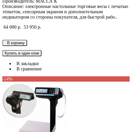
Производитель: МАССА К
Описание: электронные настольные торговые весы с печатью
этикеток, сенсорным экраном и дополнительным
индикатором со стороны покупателя, для быстрой рабо..
64 000 р.
53 950 р.
В корзину
Купить в один клик
В закладки
В сравнение
-14%