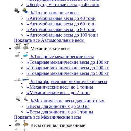
↳
Бесфундаментные весы до 40 тонн
↳
Полноразмерные весы
↳
Автомобильные весы до 40 тонн
↳
Автомобильные весы до 60 тонн
↳
Автомобильные весы до 80 тонн
↳
Автомобильные весы до 100 тонн
Показать все Автомобильные весы
Механические весы
↳
Товарные механические весы
↳
Товарные механические весы до 100 кг
↳
Товарные механические весы до 200 кг
↳
Товарные механические весы до 500 кг
↳
Платформенные механические весы
↳
Механические весы до 1 тонны
↳
Механические весы до 2 тонн
↳
Механические весы для животных
↳
Весы для животных до 500 кг
↳
Весы для животных до 1 тонны
Показать все Механические весы
Весы специализированные