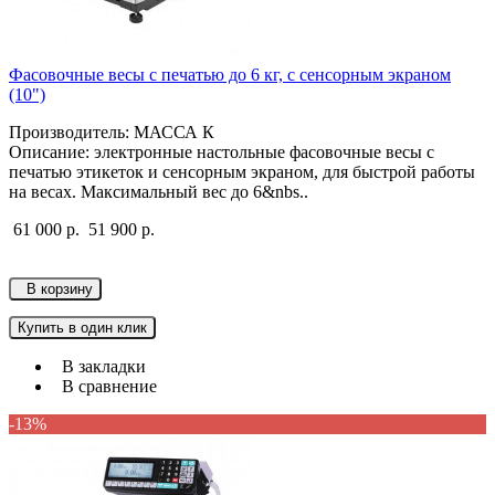
Фасовочные весы с печатью до 6 кг, с сенсорным экраном
(10")
Производитель: МАССА К
Описание: электронные настольные фасовочные весы с
печатью этикеток и сенсорным экраном, для быстрой работы
на весах. Максимальный вес до 6&nbs..
61 000 р.
51 900 р.
В корзину
Купить в один клик
В закладки
В сравнение
-13%