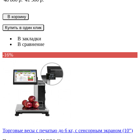
В корзину
Купить в один клик
В закладки
В сравнение
-16%
Торговые весы с печатью до 6 кг, с сенсорным экраном (10")