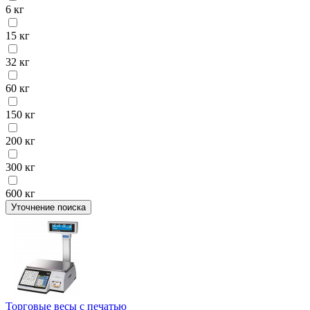
6 кг
15 кг
32 кг
60 кг
150 кг
200 кг
300 кг
600 кг
Уточнение поиска
Торговые весы с печатью