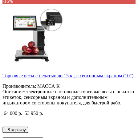
-16%
Торговые весы с печатью до 15 кг, с сенсорным экраном (10")
Производитель: МАССА К
Описание: электронные настольные торговые весы с печатью
этикеток, сенсорным экраном и дополнительным
индикатором со стороны покупателя, для быстрой рабо..
64 000 р.
53 950 р.
В корзину