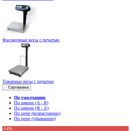
Фасовочные весы с печатью
Товарные весы с печатью
Сортировка
По умолчанию
По имени (A - Я)
По имени (Я - A)
По цене (возрастанию)
По цене (убыванию)
-14%