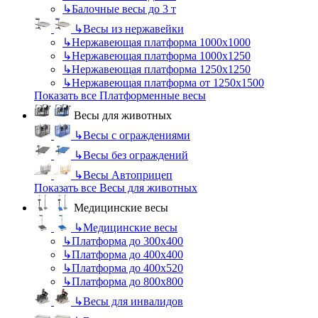
↳
Балочные весы до 3 т
↳
Весы из нержавейки
↳
Нержавеющая платформа 1000х1000
↳
Нержавеющая платформа 1000х1250
↳
Нержавеющая платформа 1250х1250
↳
Нержавеющая платформа от 1250х1500
Показать все Платформенные весы
Весы для животных
↳
Весы с ограждениями
↳
Весы без ограждений
↳
Весы Автоприцеп
Показать все Весы для животных
Медицинские весы
↳
Медицинские весы
↳
Платформа до 300х400
↳
Платформа до 400х400
↳
Платформа до 400х520
↳
Платформа до 800х800
↳
Весы для инвалидов