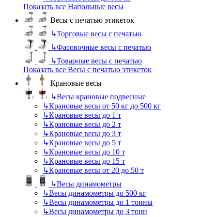
Показать все Напольные весы
Весы с печатью этикеток
↳
Торговые весы с печатью
↳
Фасовочные весы с печатью
↳
Товарные весы с печатью
Показать все Весы с печатью этикеток
Крановые весы
↳
Весы крановые подвесные
↳
Крановые весы от 50 кг до 500 кг
↳
Крановые весы до 1 т
↳
Крановые весы до 2 т
↳
Крановые весы до 3 т
↳
Крановые весы до 5 т
↳
Крановые весы до 10 т
↳
Крановые весы до 15 т
↳
Крановые весы от 20 до 50 т
↳
Весы динамометры
↳
Весы динамометры до 500 кг
↳
Весы динамометры до 1 тонны
↳
Весы динамометры до 3 тонн