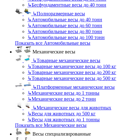
↳
Бесфундаментные весы до 40 тонн
↳
Полноразмерные весы
↳
Автомобильные весы до 40 тонн
↳
Автомобильные весы до 60 тонн
↳
Автомобильные весы до 80 тонн
↳
Автомобильные весы до 100 тонн
Показать все Автомобильные весы
Механические весы
↳
Товарные механические весы
↳
Товарные механические весы до 100 кг
↳
Товарные механические весы до 200 кг
↳
Товарные механические весы до 500 кг
↳
Платформенные механические весы
↳
Механические весы до 1 тонны
↳
Механические весы до 2 тонн
↳
Механические весы для животных
↳
Весы для животных до 500 кг
↳
Весы для животных до 1 тонны
Показать все Механические весы
Весы специализированные