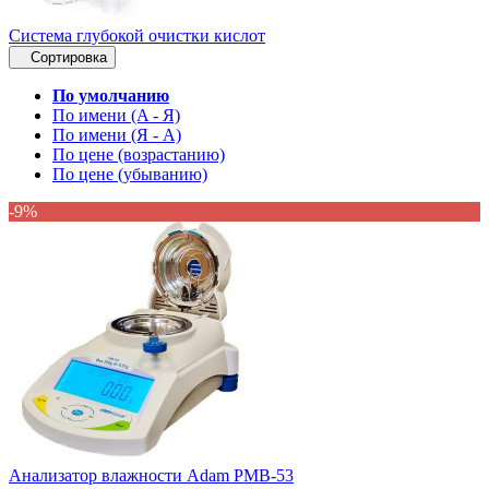
Система глубокой очистки кислот
Сортировка
По умолчанию
По имени (A - Я)
По имени (Я - A)
По цене (возрастанию)
По цене (убыванию)
-9%
Анализатор влажности Adam PMB-53