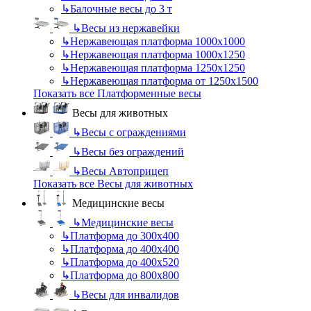
↳
Балочные весы до 3 т
↳
Весы из нержавейки
↳
Нержавеющая платформа 1000х1000
↳
Нержавеющая платформа 1000х1250
↳
Нержавеющая платформа 1250х1250
↳
Нержавеющая платформа от 1250х1500
Показать все Платформенные весы
Весы для животных
↳
Весы с ограждениями
↳
Весы без ограждений
↳
Весы Автоприцеп
Показать все Весы для животных
Медицинские весы
↳
Медицинские весы
↳
Платформа до 300х400
↳
Платформа до 400х400
↳
Платформа до 400х520
↳
Платформа до 800х800
↳
Весы для инвалидов