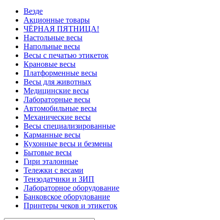
Везде
Акционные товары
ЧЁРНАЯ ПЯТНИЦА!
Настольные весы
Напольные весы
Весы с печатью этикеток
Крановые весы
Платформенные весы
Весы для животных
Медицинские весы
Лабораторные весы
Автомобильные весы
Механические весы
Весы специализированные
Карманные весы
Кухонные весы и безмены
Бытовые весы
Гири эталонные
Тележки с весами
Тензодатчики и ЗИП
Лабораторное оборудование
Банковское оборудование
Принтеры чеков и этикеток