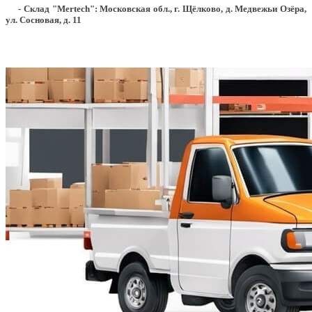
- Склад "Mertech": Московская обл., г. Щёлково, д. Медвежьи Озёра,
ул. Сосновая, д. 11