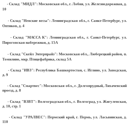
- Склад "МИДЛ": Московская обл., г. Лобня, ул. Железнодорожная, д.
10
- Склад "Невские весы": Ленинградская обл., г. Санкт-Петербург, ул.
Оптиков, д. 4
- Склад "МАССА К": Ленинградская обл., г. Санкт-Петербург, ул.
Пироговская набережная, д. 15А
- Склад "Скейл Энтерпрайз": Московская обл., Люберецкий район, п.
Томилино, мкр. Птицефабрика, склад 5А
- Склад "ИВЗ": Республика Башкортостан, с. Иглино, ул. Заводская,
д. 9
- Склад "Смартвес":
Московская обл., г. Долгопрудный, Лихачевский
проезд, д. 8
- Склад "ВЗВТ": Волгоградская обл., г. Волгоград, ул. Жигулевская,
д. 10, стр. 1
- Склад "УРАЛВЕС": Пермский край, г. Пермь, ул. Ласьвинская, д.
110