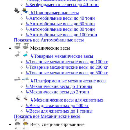
↳
Бесфундаментные весы до 40 тонн
↳
Полноразмерные весы
↳
Автомобильные весы до 40 тонн
↳
Автомобильные весы до 60 тонн
↳
Автомобильные весы до 80 тонн
↳
Автомобильные весы до 100 тонн
Показать все Автомобильные весы
Механические весы
↳
Товарные механические весы
↳
Товарные механические весы до 100 кг
↳
Товарные механические весы до 200 кг
↳
Товарные механические весы до 500 кг
↳
Платформенные механические весы
↳
Механические весы до 1 тонны
↳
Механические весы до 2 тонн
↳
Механические весы для животных
↳
Весы для животных до 500 кг
↳
Весы для животных до 1 тонны
Показать все Механические весы
Весы специализированные