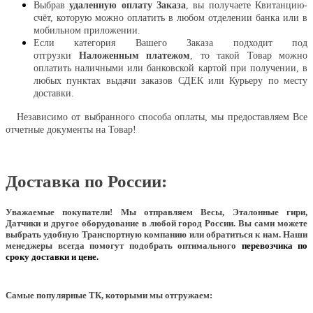
Выбрав
удаленную оплату Заказа
, вы получаете Квитанцию-
счёт, которую можно оплатить в любом отделении банка или в
мобильном приложении.
Если категория Вашего Заказа подходит под
отгрузки
Наложенным платежом
, то такой Товар можно
оплатить наличными или банковской картой при получении, в
любых пунктах выдачи заказов СДЕК или Курьеру по месту
доставки.
Независимо от выбранного способа оплаты, мы предоставляем Все
отчетные документы на Товар!
Доставка по России:
Уважаемые покупатели!
Мы отправляем Весы, Эталонные гири,
Датчики и другое оборудование в любой город России. Вы сами можете
выбрать удобную Транспортную компанию или обратиться к нам. Наши
менеджеры всегда помогут подобрать оптимального
перевозчика по
сроку доставки и цене.
Самые популярные ТК, которыми мы отгружаем: