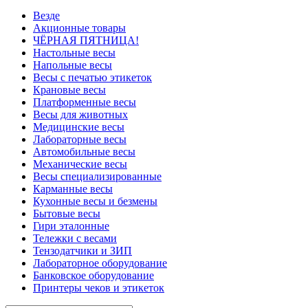
Везде
Акционные товары
ЧЁРНАЯ ПЯТНИЦА!
Настольные весы
Напольные весы
Весы с печатью этикеток
Крановые весы
Платформенные весы
Весы для животных
Медицинские весы
Лабораторные весы
Автомобильные весы
Механические весы
Весы специализированные
Карманные весы
Кухонные весы и безмены
Бытовые весы
Гири эталонные
Тележки с весами
Тензодатчики и ЗИП
Лабораторное оборудование
Банковское оборудование
Принтеры чеков и этикеток