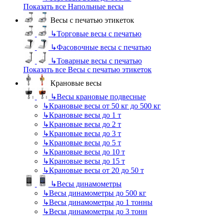
Показать все Напольные весы
Весы с печатью этикеток
↳
Торговые весы с печатью
↳
Фасовочные весы с печатью
↳
Товарные весы с печатью
Показать все Весы с печатью этикеток
Крановые весы
↳
Весы крановые подвесные
↳
Крановые весы от 50 кг до 500 кг
↳
Крановые весы до 1 т
↳
Крановые весы до 2 т
↳
Крановые весы до 3 т
↳
Крановые весы до 5 т
↳
Крановые весы до 10 т
↳
Крановые весы до 15 т
↳
Крановые весы от 20 до 50 т
↳
Весы динамометры
↳
Весы динамометры до 500 кг
↳
Весы динамометры до 1 тонны
↳
Весы динамометры до 3 тонн