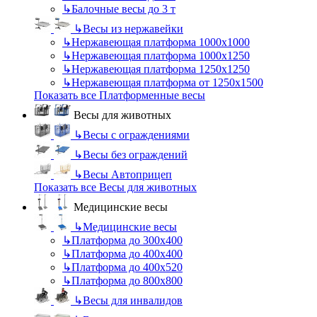
↳
Балочные весы до 3 т
↳
Весы из нержавейки
↳
Нержавеющая платформа 1000х1000
↳
Нержавеющая платформа 1000х1250
↳
Нержавеющая платформа 1250х1250
↳
Нержавеющая платформа от 1250х1500
Показать все Платформенные весы
Весы для животных
↳
Весы с ограждениями
↳
Весы без ограждений
↳
Весы Автоприцеп
Показать все Весы для животных
Медицинские весы
↳
Медицинские весы
↳
Платформа до 300х400
↳
Платформа до 400х400
↳
Платформа до 400х520
↳
Платформа до 800х800
↳
Весы для инвалидов