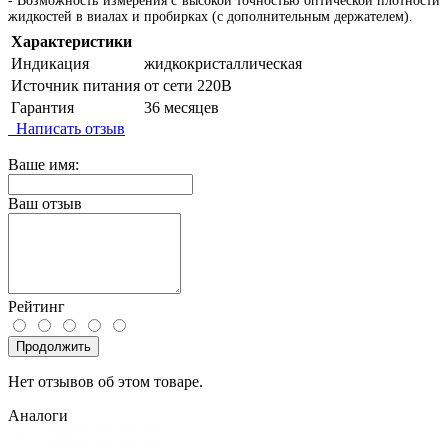
- Возможность измерения с высокой точностью оптической плотности
жидкостей в виалах и пробирках (с дополнительным держателем).
Характеристики
Индикация
жидкокристаллическая
Источник питания
от сети 220В
Гарантия
36 месяцев
Написать отзыв
Ваше имя:
Ваш отзыв
Рейтинг
Продолжить
Нет отзывов об этом товаре.
Аналоги