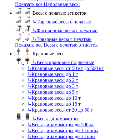
Показать все Напольные весы
Весы с печатью этикеток
↳
Торговые весы с печатью
↳
Фасовочные весы с печатью
↳
Товарные весы с печатью
Показать все Весы с печатью этикеток
Крановые весы
↳
Весы крановые подвесные
↳
Крановые весы от 50 кг до 500 кг
↳
Крановые весы до 1 т
↳
Крановые весы до 2 т
↳
Крановые весы до 3 т
↳
Крановые весы до 5 т
↳
Крановые весы до 10 т
↳
Крановые весы до 15 т
↳
Крановые весы от 20 до 50 т
↳
Весы динамометры
↳
Весы динамометры до 500 кг
↳
Весы динамометры до 1 тонны
↳
Весы динамометры до 3 тонн