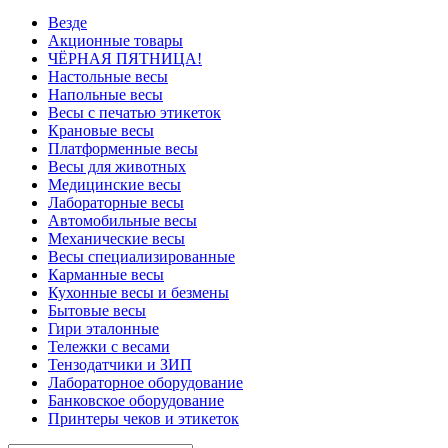
Везде
Акционные товары
ЧЁРНАЯ ПЯТНИЦА!
Настольные весы
Напольные весы
Весы с печатью этикеток
Крановые весы
Платформенные весы
Весы для животных
Медицинские весы
Лабораторные весы
Автомобильные весы
Механические весы
Весы специализированные
Карманные весы
Кухонные весы и безмены
Бытовые весы
Гири эталонные
Тележки с весами
Тензодатчики и ЗИП
Лабораторное оборудование
Банковское оборудование
Принтеры чеков и этикеток