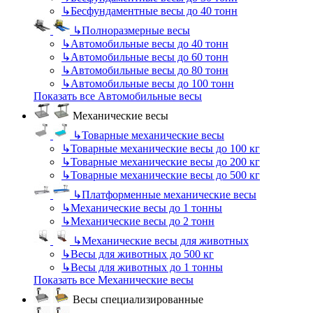
↳
Бесфундаментные весы до 40 тонн
↳
Полноразмерные весы
↳
Автомобильные весы до 40 тонн
↳
Автомобильные весы до 60 тонн
↳
Автомобильные весы до 80 тонн
↳
Автомобильные весы до 100 тонн
Показать все Автомобильные весы
Механические весы
↳
Товарные механические весы
↳
Товарные механические весы до 100 кг
↳
Товарные механические весы до 200 кг
↳
Товарные механические весы до 500 кг
↳
Платформенные механические весы
↳
Механические весы до 1 тонны
↳
Механические весы до 2 тонн
↳
Механические весы для животных
↳
Весы для животных до 500 кг
↳
Весы для животных до 1 тонны
Показать все Механические весы
Весы специализированные