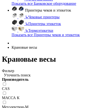
Показать все Банковское оборудование
Принтеры чеков и этикеток
↳
Чековые принтеры
↳
Принтеры этикеток
↳
Термоэтикетки
Показать все Принтеры чеков и этикеток
Крановые весы
Крановые весы
Фильтр
Уточнить поиск
Производитель
CAS
МАССА К
Мехэлектрон-М