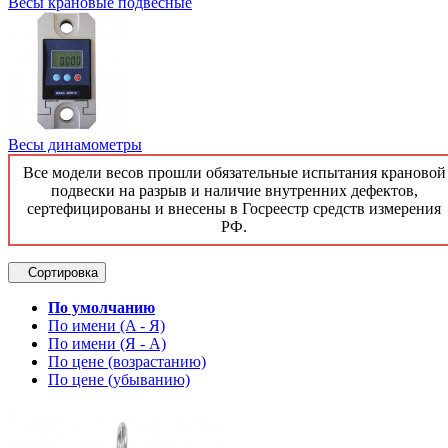
Весы крановые подвесные
Весы динамометры
Все модели весов прошли обязательные испытания крановой
подвески на разрыв и наличие внутренних дефектов,
сертефицированы и внесены в Госреестр средств измерения
РФ.
Сортировка
По умолчанию
По имени (A - Я)
По имени (Я - A)
По цене (возрастанию)
По цене (убыванию)