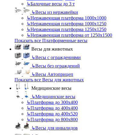
↳
Балочные весы до 3 т
↳
Весы из нержавейки
↳
Нержавеющая платформа 1000х1000
↳
Нержавеющая платформа 1000х1250
↳
Нержавеющая платформа 1250х1250
↳
Нержавеющая платформа от 1250х1500
Показать все Платформенные весы
Весы для животных
↳
Весы с ограждениями
↳
Весы без ограждений
↳
Весы Автоприцеп
Показать все Весы для животных
Медицинские весы
↳
Медицинские весы
↳
Платформа до 300х400
↳
Платформа до 400х400
↳
Платформа до 400х520
↳
Платформа до 800х800
↳
Весы для инвалидов