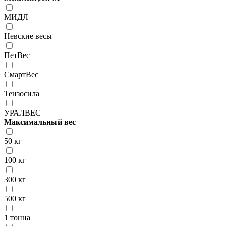
МИДЛ
Невские весы
ПетВес
СмартВес
Тензосила
УРАЛВЕС
Максимальный вес
50 кг
100 кг
300 кг
500 кг
1 тонна