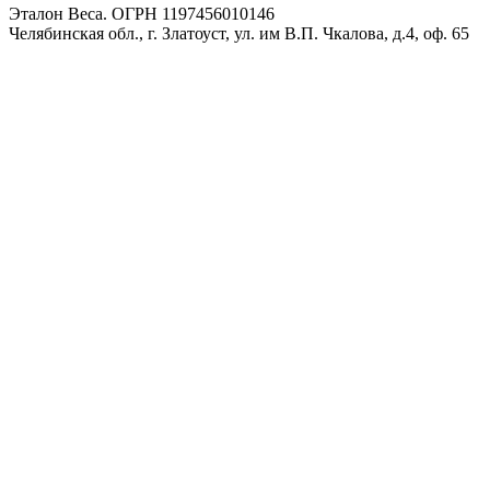
Эталон Веса. ОГРН 1197456010146
Челябинская обл., г. Златоуст, ул. им В.П. Чкалова, д.4, оф. 65