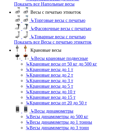
Показать все Напольные весы
Весы с печатью этикеток
↳
Торговые весы с печатью
↳
Фасовочные весы с печатью
↳
Товарные весы с печатью
Показать все Весы с печатью этикеток
Крановые весы
↳
Весы крановые подвесные
↳
Крановые весы от 50 кг до 500 кг
↳
Крановые весы до 1 т
↳
Крановые весы до 2 т
↳
Крановые весы до 3 т
↳
Крановые весы до 5 т
↳
Крановые весы до 10 т
↳
Крановые весы до 15 т
↳
Крановые весы от 20 до 50 т
↳
Весы динамометры
↳
Весы динамометры до 500 кг
↳
Весы динамометры до 1 тонны
↳
Весы динамометры до 3 тонн