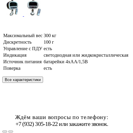
Максимальный вес
300 кг
Дискретность
100 г
Управление с ПДУ
есть
Индикация
светодиодная или жидкокристаллическая
Источник питания
батарейки 4хАА/1,5В
Поверка
есть
Все характеристики
Ждём ваши вопросы по телефону:
+7 (932) 305-18-22 или
закажите звонок
.