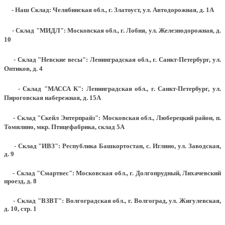
- Наш Склад: Челябинская обл., г. Златоуст, ул. Автодорожная, д. 1А
- Склад "МИДЛ": Московская обл., г. Лобня, ул. Железнодорожная, д.
10
- Склад "Невские весы": Ленинградская обл., г. Санкт-Петербург, ул.
Оптиков, д. 4
- Склад "МАССА К": Ленинградская обл., г. Санкт-Петербург, ул.
Пироговская набережная, д. 15А
- Склад "Скейл Энтерпрайз": Московская обл., Люберецкий район, п.
Томилино, мкр. Птицефабрика, склад 5А
- Склад "ИВЗ": Республика Башкортостан, с. Иглино, ул. Заводская,
д. 9
- Склад "Смартвес":
Московская обл., г. Долгопрудный, Лихачевский
проезд, д. 8
- Склад "ВЗВТ": Волгоградская обл., г. Волгоград, ул. Жигулевская,
д. 10, стр. 1