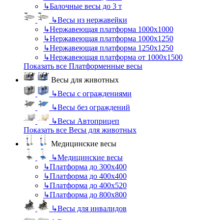
↳
Балочные весы до 3 т
↳
Весы из нержавейки
↳
Нержавеющая платформа 1000х1000
↳
Нержавеющая платформа 1000х1250
↳
Нержавеющая платформа 1250х1250
↳
Нержавеющая платформа от 1000х1500
Показать все Платформенные весы
Весы для животных
↳
Весы с ограждениями
↳
Весы без ограждений
↳
Весы Автоприцеп
Показать все Весы для животных
Медицинские весы
↳
Медицинские весы
↳
Платформа до 300х400
↳
Платформа до 400х400
↳
Платформа до 400х520
↳
Платформа до 800х800
↳
Весы для инвалидов