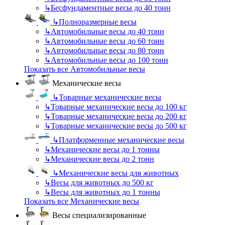
↳
Бесфундаментные весы до 40 тонн
↳
Полноразмерные весы
↳
Автомобильные весы до 40 тонн
↳
Автомобильные весы до 60 тонн
↳
Автомобильные весы до 80 тонн
↳
Автомобильные весы до 100 тонн
Показать все Автомобильные весы
Механические весы
↳
Товарные механические весы
↳
Товарные механические весы до 100 кг
↳
Товарные механические весы до 200 кг
↳
Товарные механические весы до 500 кг
↳
Платформенные механические весы
↳
Механические весы до 1 тонны
↳
Механические весы до 2 тонн
↳
Механические весы для животных
↳
Весы для животных до 500 кг
↳
Весы для животных до 1 тонны
Показать все Механические весы
Весы специализированные