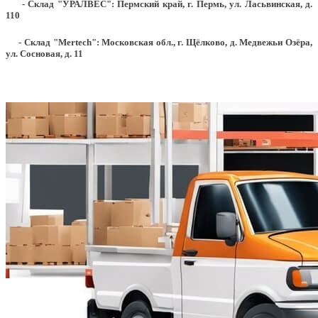
- Склад "УРАЛВЕС": Пермский край, г. Пермь, ул. Ласьвинская, д.
110
- Склад "Mertech": Московская обл., г. Щёлково, д. Медвежьи Озёра,
ул. Сосновая, д. 11