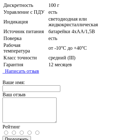
Дискретность
100 г
Управление с ПДУ
есть
светодиодная или
Индикация
жидкокристаллическая
Источник питания
батарейки 4хАА/1,5В
Поверка
есть
Рабочая
от -10°C до +40°C
температура
Класс точности
средний (III)
Гарантия
12 месяцев
Написать отзыв
Ваше имя:
Ваш отзыв
Рейтинг
Продолжить