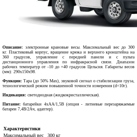
Описание:
электронные крановые весы. Максимальный вес до 300
кг. Пластиковый корпус, вращение крюка и верхнего кронштейна на
360 градусов, управление с передней панели и с пульта
дистанционного управления по инфракрасной связи. Диапазон
рабочих температур от -10 до +40 градусов Цельсия. Габариты весов
(мм): 290х150х98.
Функции:
Тара (до 50% Мах), звуковой сигнал о стабилизации груза,
технологический режим повышенной точности измерения (d=10г).
Индикация:
светодиодная (жидкокристаллическая).
Питание:
батарейки 4хАА/1,5В (опция - литиевые перезаряжаемые
батареи 7,4В/2Ач, адаптер).
Характеристики
Максимальный вес
300 кг