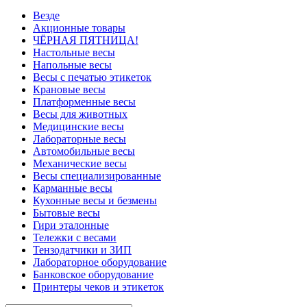
Везде
Акционные товары
ЧЁРНАЯ ПЯТНИЦА!
Настольные весы
Напольные весы
Весы с печатью этикеток
Крановые весы
Платформенные весы
Весы для животных
Медицинские весы
Лабораторные весы
Автомобильные весы
Механические весы
Весы специализированные
Карманные весы
Кухонные весы и безмены
Бытовые весы
Гири эталонные
Тележки с весами
Тензодатчики и ЗИП
Лабораторное оборудование
Банковское оборудование
Принтеры чеков и этикеток