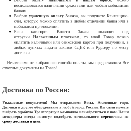
Выбрав оплату
наличными в нашем офисе
, можно
воспользоваться наличными средствами или любым мобильным
банком.
Выбрав
удаленную оплату Заказа
, вы получаете Квитанцию-
счёт, которую можно оплатить в любом отделении банка или в
мобильном приложении.
Если категория Вашего Заказа подходит под
отгрузки
Наложенным платежом
, то такой Товар можно
оплатить наличными или банковской картой при получении, в
любых пунктах выдачи заказов СДЕК или Курьеру по месту
доставки.
Независимо от выбранного способа оплаты, мы предоставляем Все
отчетные документы на Товар!
Доставка по России:
Уважаемые покупатели!
Мы отправляем Весы, Эталонные гири,
Датчики и другое оборудование в любой город России. Вы сами можете
выбрать удобную Транспортную компанию или обратиться к нам. Наши
менеджеры всегда помогут подобрать оптимального
перевозчика по
сроку доставки и цене.