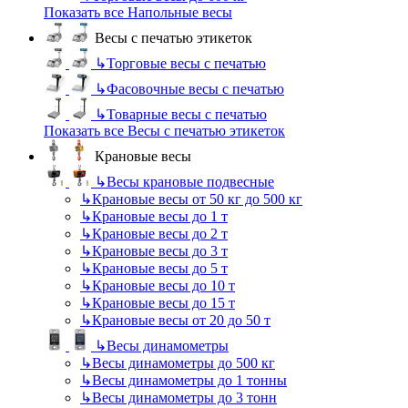
Показать все Напольные весы
Весы с печатью этикеток
↳
Торговые весы с печатью
↳
Фасовочные весы с печатью
↳
Товарные весы с печатью
Показать все Весы с печатью этикеток
Крановые весы
↳
Весы крановые подвесные
↳
Крановые весы от 50 кг до 500 кг
↳
Крановые весы до 1 т
↳
Крановые весы до 2 т
↳
Крановые весы до 3 т
↳
Крановые весы до 5 т
↳
Крановые весы до 10 т
↳
Крановые весы до 15 т
↳
Крановые весы от 20 до 50 т
↳
Весы динамометры
↳
Весы динамометры до 500 кг
↳
Весы динамометры до 1 тонны
↳
Весы динамометры до 3 тонн