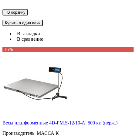
В корзину
Купить в один клик
В закладки
В сравнение
-16%
Весы платформенные 4D-PM.S-12/10-A, 500 кг. (нерж.)
Производитель: МАССА К