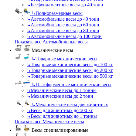
↳
Бесфундаментные весы до 40 тонн
↳
Полноразмерные весы
↳
Автомобильные весы до 40 тонн
↳
Автомобильные весы до 60 тонн
↳
Автомобильные весы до 80 тонн
↳
Автомобильные весы до 100 тонн
Показать все Автомобильные весы
Механические весы
↳
Товарные механические весы
↳
Товарные механические весы до 100 кг
↳
Товарные механические весы до 200 кг
↳
Товарные механические весы до 500 кг
↳
Платформенные механические весы
↳
Механические весы до 1 тонны
↳
Механические весы до 2 тонн
↳
Механические весы для животных
↳
Весы для животных до 500 кг
↳
Весы для животных до 1 тонны
Показать все Механические весы
Весы специализированные