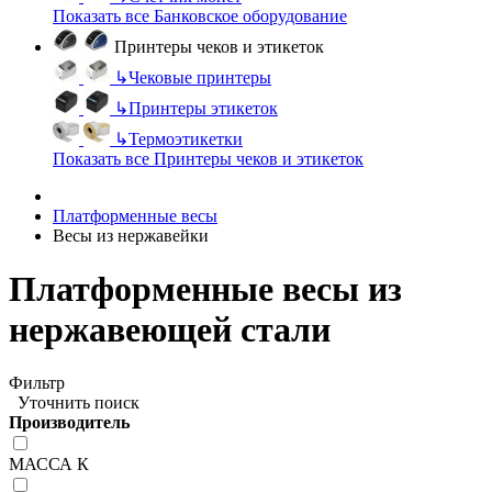
Показать все Банковское оборудование
Принтеры чеков и этикеток
↳
Чековые принтеры
↳
Принтеры этикеток
↳
Термоэтикетки
Показать все Принтеры чеков и этикеток
Платформенные весы
Весы из нержавейки
Платформенные весы из
нержавеющей стали
Фильтр
Уточнить поиск
Производитель
МАССА К