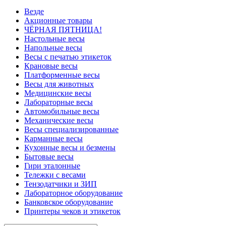
Везде
Акционные товары
ЧЁРНАЯ ПЯТНИЦА!
Настольные весы
Напольные весы
Весы с печатью этикеток
Крановые весы
Платформенные весы
Весы для животных
Медицинские весы
Лабораторные весы
Автомобильные весы
Механические весы
Весы специализированные
Карманные весы
Кухонные весы и безмены
Бытовые весы
Гири эталонные
Тележки с весами
Тензодатчики и ЗИП
Лабораторное оборудование
Банковское оборудование
Принтеры чеков и этикеток