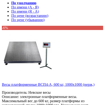
По умолчанию
По имени (A - Я)
По имени (Я - A)
По цене (возрастанию)
По цене (убыванию)
-6%
Весы платформенные ВСП4-А, 600 кг, 1000х1000 (нерж,)
Производитель: Невские весы
Описание: электронные платформенные весы.
Максимальный вес до 600 кг, размер платформы из