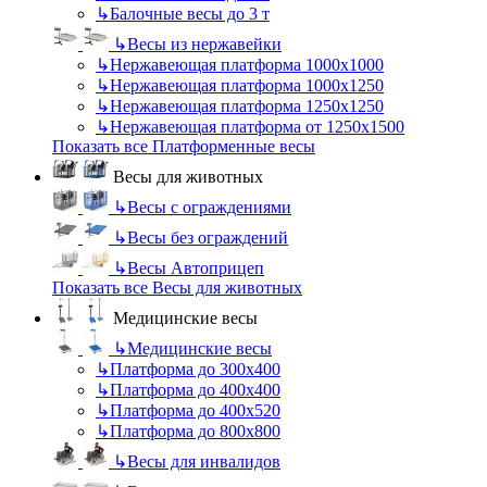
↳
Балочные весы до 3 т
↳
Весы из нержавейки
↳
Нержавеющая платформа 1000х1000
↳
Нержавеющая платформа 1000х1250
↳
Нержавеющая платформа 1250х1250
↳
Нержавеющая платформа от 1250х1500
Показать все Платформенные весы
Весы для животных
↳
Весы с ограждениями
↳
Весы без ограждений
↳
Весы Автоприцеп
Показать все Весы для животных
Медицинские весы
↳
Медицинские весы
↳
Платформа до 300х400
↳
Платформа до 400х400
↳
Платформа до 400х520
↳
Платформа до 800х800
↳
Весы для инвалидов