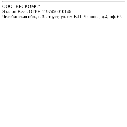
ООО "ВЕСКОМС"
Эталон Веса. ОГРН 1197456010146
Челябинская обл., г. Златоуст, ул. им В.П. Чкалова, д.4, оф. 65