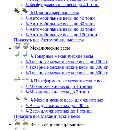
↳
Бесфундаментные весы до 40 тонн
↳
Полноразмерные весы
↳
Автомобильные весы до 40 тонн
↳
Автомобильные весы до 60 тонн
↳
Автомобильные весы до 80 тонн
↳
Автомобильные весы до 100 тонн
Показать все Автомобильные весы
Механические весы
↳
Товарные механические весы
↳
Товарные механические весы до 100 кг
↳
Товарные механические весы до 200 кг
↳
Товарные механические весы до 500 кг
↳
Платформенные механические весы
↳
Механические весы до 1 тонны
↳
Механические весы до 2 тонн
↳
Механические весы для животных
↳
Весы для животных до 500 кг
↳
Весы для животных до 1 тонны
Показать все Механические весы
Весы специализированные