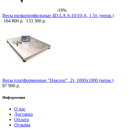
-19%
Весы низкопрофильные 4D-LA.S-10/10-A, 1,5т. (нерж.)
164 800 р.
133 300 р.
Весы платформенные "Циклоп", 2т, 1000х1000 (нерж.)
87 900 р.
Информация
О нас
Доставка
Оплата
Отзывы