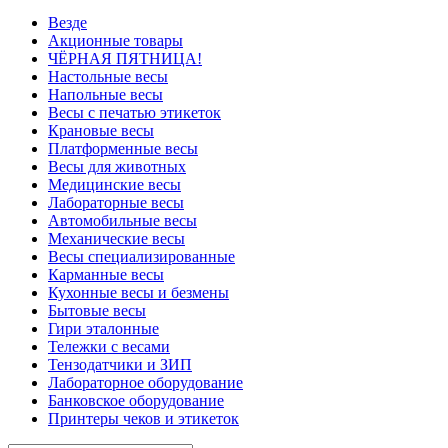
Везде
Акционные товары
ЧЁРНАЯ ПЯТНИЦА!
Настольные весы
Напольные весы
Весы с печатью этикеток
Крановые весы
Платформенные весы
Весы для животных
Медицинские весы
Лабораторные весы
Автомобильные весы
Механические весы
Весы специализированные
Карманные весы
Кухонные весы и безмены
Бытовые весы
Гири эталонные
Тележки с весами
Тензодатчики и ЗИП
Лабораторное оборудование
Банковское оборудование
Принтеры чеков и этикеток