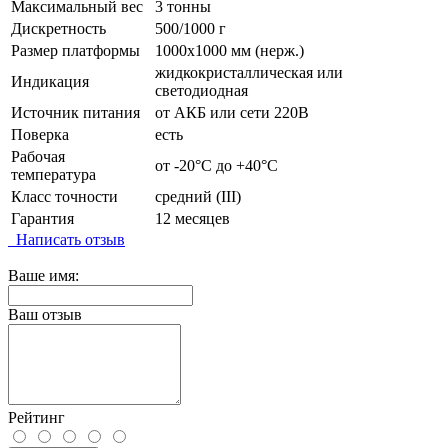
Максимальный вес
3 тонны
Дискретность
500/1000 г
Размер платформы
1000х1000 мм (нерж.)
жидкокристаллическая или
Индикация
светодиодная
Источник питания
от АКБ или сети 220В
Поверка
есть
Рабочая
от -20°C до +40°C
температура
Класс точности
средний (III)
Гарантия
12 месяцев
Написать отзыв
Ваше имя:
Ваш отзыв
Рейтинг