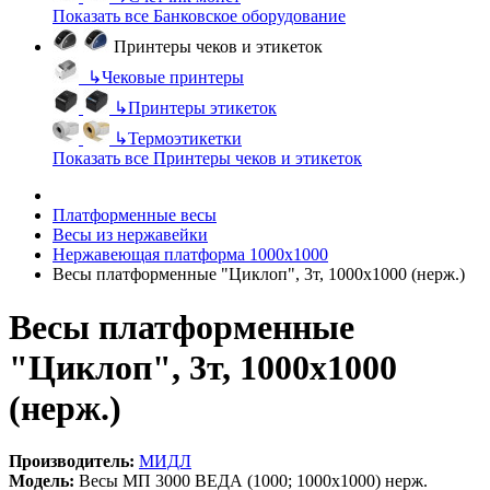
Показать все Банковское оборудование
Принтеры чеков и этикеток
↳
Чековые принтеры
↳
Принтеры этикеток
↳
Термоэтикетки
Показать все Принтеры чеков и этикеток
Платформенные весы
Весы из нержавейки
Нержавеющая платформа 1000х1000
Весы платформенные "Циклоп", 3т, 1000х1000 (нерж.)
Весы платформенные
"Циклоп", 3т, 1000х1000
(нерж.)
Производитель:
МИДЛ
Модель:
Весы МП 3000 ВЕДА (1000; 1000х1000) нерж.