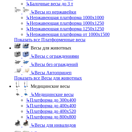
↳
Балочные весы до 3 т
↳
Весы из нержавейки
↳
Нержавеющая платформа 1000х1000
↳
Нержавеющая платформа 1000х1250
↳
Нержавеющая платформа 1250х1250
↳
Нержавеющая платформа от 1000х1500
Показать все Платформенные весы
Весы для животных
↳
Весы с ограждениями
↳
Весы без ограждений
↳
Весы Автоприцеп
Показать все Весы для животных
Медицинские весы
↳
Медицинские весы
↳
Платформа до 300х400
↳
Платформа до 400х400
↳
Платформа до 400х520
↳
Платформа до 800х800
↳
Весы для инвалидов