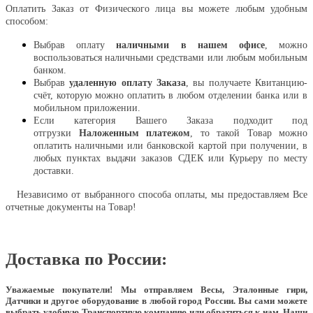
Оплатить Заказ от Физического лица вы можете любым удобным
способом:
Выбрав оплату
наличными в нашем офисе
, можно
воспользоваться наличными средствами или любым мобильным
банком.
Выбрав
удаленную оплату Заказа
, вы получаете Квитанцию-
счёт, которую можно оплатить в любом отделении банка или в
мобильном приложении.
Если категория Вашего Заказа подходит под
отгрузки
Наложенным платежом
, то такой Товар можно
оплатить наличными или банковской картой при получении, в
любых пунктах выдачи заказов СДЕК или Курьеру по месту
доставки.
Независимо от выбранного способа оплаты, мы предоставляем Все
отчетные документы на Товар!
Доставка по России:
Уважаемые покупатели!
Мы отправляем Весы, Эталонные гири,
Датчики и другое оборудование в любой город России. Вы сами можете
выбрать удобную Транспортную компанию или обратиться к нам. Наши