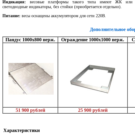
Индикация:
весовые платформы такого типа имеют ЖК или
светодиодные индикаторы, без стойки (приобретается отдельно).
Питание:
весы оснащены аккумулятором для сети 220В.
Дополнительное обо
Пандус 1000х800 нерж.
Ограждение 1000х1000 нерж.
С
51 900 рублей
25 900 рублей
Характеристики