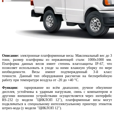
Описание:
электронные платформенные весы. Максимальный вес до 3
тонн, размер платформы из нержавеющей стали: 1000х1000 мм.
Платформа данных весов имеет степень влагозащиты IP-67, что
позволяет использовать в уходе за ними влажную уборку по мере
необходимости. Весы имеют подтвержденный 3-й класс
точности. Данный тип оборудования рассчитан на бесперебойную
работу при температуре воздуха от -20 до +40 °С.
Функции:
тарирование во всём диапазоне, ручное обнуление
дисплея, устойчивы к ударным нагрузкам, связь с компьютером и
другими внешними устройствами осуществляется через интерфейс
RS-232 (у модели "ЦИКЛОП 12"), платформенные весы могут
подключаться к специальному интеллектуальному принтеру этикеток
штрих-кода (у модели "ЦИКЛОП 12").