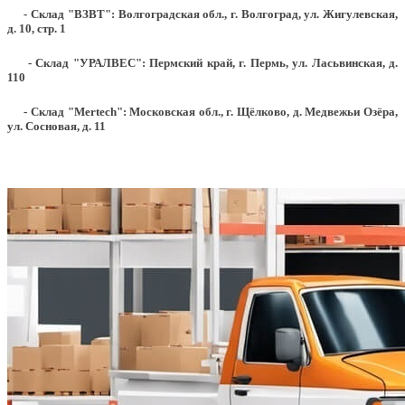
- Склад "ВЗВТ": Волгоградская обл., г. Волгоград, ул. Жигулевская,
д. 10, стр. 1
- Склад "УРАЛВЕС": Пермский край, г. Пермь, ул. Ласьвинская, д.
110
- Склад "Mertech": Московская обл., г. Щёлково, д. Медвежьи Озёра,
ул. Сосновая, д. 11