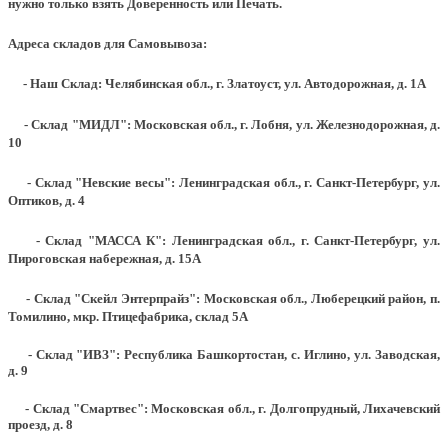
нужно только взять Доверенность или Печать.
Адреса складов для Самовывоза:
- Наш Склад: Челябинская обл., г. Златоуст, ул. Автодорожная, д. 1А
- Склад "МИДЛ": Московская обл., г. Лобня, ул. Железнодорожная, д.
10
- Склад "Невские весы": Ленинградская обл., г. Санкт-Петербург, ул.
Оптиков, д. 4
- Склад "МАССА К": Ленинградская обл., г. Санкт-Петербург, ул.
Пироговская набережная, д. 15А
- Склад "Скейл Энтерпрайз": Московская обл., Люберецкий район, п.
Томилино, мкр. Птицефабрика, склад 5А
- Склад "ИВЗ": Республика Башкортостан, с. Иглино, ул. Заводская,
д. 9
- Склад "Смартвес":
Московская обл., г. Долгопрудный, Лихачевский
проезд, д. 8