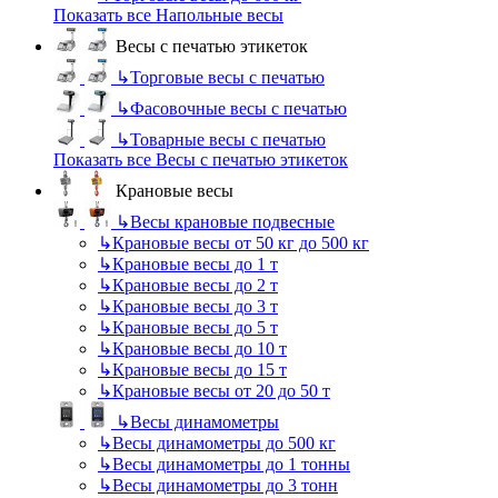
Показать все Напольные весы
Весы с печатью этикеток
↳
Торговые весы с печатью
↳
Фасовочные весы с печатью
↳
Товарные весы с печатью
Показать все Весы с печатью этикеток
Крановые весы
↳
Весы крановые подвесные
↳
Крановые весы от 50 кг до 500 кг
↳
Крановые весы до 1 т
↳
Крановые весы до 2 т
↳
Крановые весы до 3 т
↳
Крановые весы до 5 т
↳
Крановые весы до 10 т
↳
Крановые весы до 15 т
↳
Крановые весы от 20 до 50 т
↳
Весы динамометры
↳
Весы динамометры до 500 кг
↳
Весы динамометры до 1 тонны
↳
Весы динамометры до 3 тонн