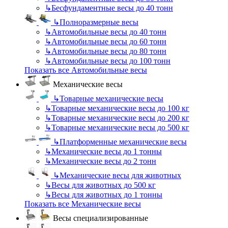
↳
Бесфундаментные весы до 40 тонн
↳
Полноразмерные весы
↳
Автомобильные весы до 40 тонн
↳
Автомобильные весы до 60 тонн
↳
Автомобильные весы до 80 тонн
↳
Автомобильные весы до 100 тонн
Показать все Автомобильные весы
Механические весы
↳
Товарные механические весы
↳
Товарные механические весы до 100 кг
↳
Товарные механические весы до 200 кг
↳
Товарные механические весы до 500 кг
↳
Платформенные механические весы
↳
Механические весы до 1 тонны
↳
Механические весы до 2 тонн
↳
Механические весы для животных
↳
Весы для животных до 500 кг
↳
Весы для животных до 1 тонны
Показать все Механические весы
Весы специализированные