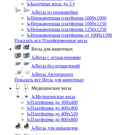
↳
Балочные весы до 3 т
↳
Весы из нержавейки
↳
Нержавеющая платформа 1000х1000
↳
Нержавеющая платформа 1000х1250
↳
Нержавеющая платформа 1250х1250
↳
Нержавеющая платформа от 1000х1500
Показать все Платформенные весы
Весы для животных
↳
Весы с ограждениями
↳
Весы без ограждений
↳
Весы Автоприцеп
Показать все Весы для животных
Медицинские весы
↳
Медицинские весы
↳
Платформа до 300х400
↳
Платформа до 400х400
↳
Платформа до 400х520
↳
Платформа до 800х800
↳
Весы для инвалидов