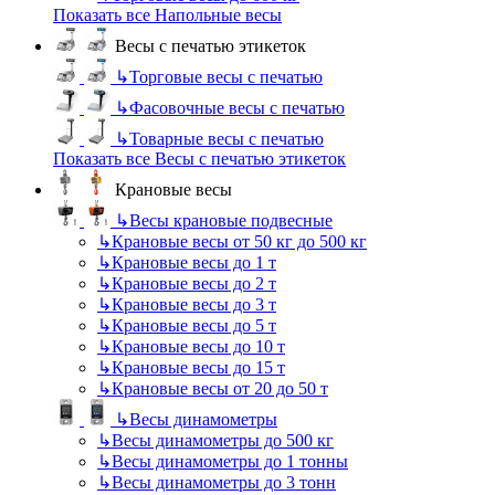
Показать все Напольные весы
Весы с печатью этикеток
↳
Торговые весы с печатью
↳
Фасовочные весы с печатью
↳
Товарные весы с печатью
Показать все Весы с печатью этикеток
Крановые весы
↳
Весы крановые подвесные
↳
Крановые весы от 50 кг до 500 кг
↳
Крановые весы до 1 т
↳
Крановые весы до 2 т
↳
Крановые весы до 3 т
↳
Крановые весы до 5 т
↳
Крановые весы до 10 т
↳
Крановые весы до 15 т
↳
Крановые весы от 20 до 50 т
↳
Весы динамометры
↳
Весы динамометры до 500 кг
↳
Весы динамометры до 1 тонны
↳
Весы динамометры до 3 тонн