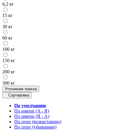
6,2 кг
15 кг
30 кг
60 кг
100 кг
150 кг
200 кг
300 кг
Уточнение поиска
Сортировка
По умолчанию
По имени (A - Я)
По имени (Я - A)
По цене (возрастанию)
По цене (убыванию)