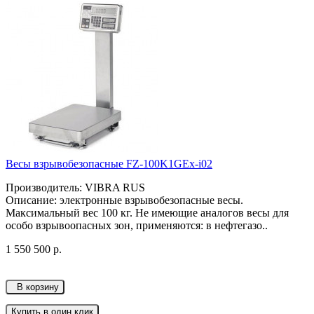
Весы взрывобезопасные FZ-100K1GEx-i02
Производитель: VIBRA RUS
Описание: электронные взрывобезопасные весы.
Максимальный вес 100 кг. Не имеющие аналогов весы для
особо взрывоопасных зон, применяются: в нефтегазо..
1 550 500 р.
В корзину
Купить в один клик