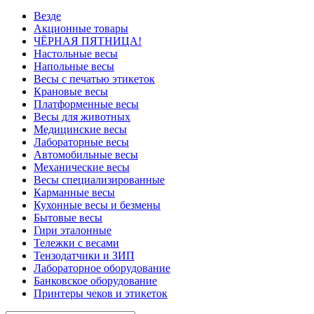
Везде
Акционные товары
ЧЁРНАЯ ПЯТНИЦА!
Настольные весы
Напольные весы
Весы с печатью этикеток
Крановые весы
Платформенные весы
Весы для животных
Медицинские весы
Лабораторные весы
Автомобильные весы
Механические весы
Весы специализированные
Карманные весы
Кухонные весы и безмены
Бытовые весы
Гири эталонные
Тележки с весами
Тензодатчики и ЗИП
Лабораторное оборудование
Банковское оборудование
Принтеры чеков и этикеток