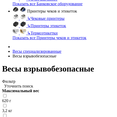
Показать все Банковское оборудование
Принтеры чеков и этикеток
↳
Чековые принтеры
↳
Принтеры этикеток
↳
Термоэтикетки
Показать все Принтеры чеков и этикеток
Весы специализированные
Весы взрывобезопасные
Весы взрывобезопасные
Фильтр
Уточнить поиск
Максимальный вес
620 г
3,2 кг