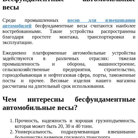
весы
Среди промышленных
весов для взвешивания
автомобилей
бесфундаментные весы считаются наиболее
востребованными. Такие устройства распространены
благодаря простоте монтажа, транспортировки и
эксплуатации.
Ежедневно платформенные автомобильные устройства
задействуются в различных отраслях: тяжелая
промышленность и оборона, машиностроение,
сельскохозяйственные предприятия, строительство,
горнодобывающая и нефтегазовая сфера, порты, таможенные
посты и прочее. Весовые изделия нашего магазина
рассчитаны на длительный срок использования.
Чем интересны бесфундаментные
автомобильные весы?
Прочность, надежность и хорошая грузоподъемность,
которая может быть 20, 30 и 40 тонн.
Универсальность, подразумевающая взвешивание
большинства размеров грузового транспорта.