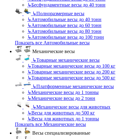
↳
Бесфундаментные весы до 40 тонн
↳
Полноразмерные весы
↳
Автомобильные весы до 40 тонн
↳
Автомобильные весы до 60 тонн
↳
Автомобильные весы до 80 тонн
↳
Автомобильные весы до 100 тонн
Показать все Автомобильные весы
Механические весы
↳
Товарные механические весы
↳
Товарные механические весы до 100 кг
↳
Товарные механические весы до 200 кг
↳
Товарные механические весы до 500 кг
↳
Платформенные механические весы
↳
Механические весы до 1 тонны
↳
Механические весы до 2 тонн
↳
Механические весы для животных
↳
Весы для животных до 500 кг
↳
Весы для животных до 1 тонны
Показать все Механические весы
Весы специализированные