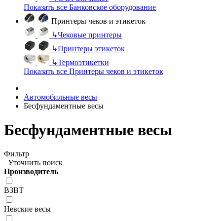
Показать все Банковское оборудование
Принтеры чеков и этикеток
↳
Чековые принтеры
↳
Принтеры этикеток
↳
Термоэтикетки
Показать все Принтеры чеков и этикеток
Автомобильные весы
Бесфундаментные весы
Бесфундаментные весы
Фильтр
Уточнить поиск
Производитель
ВЗВТ
Невские весы