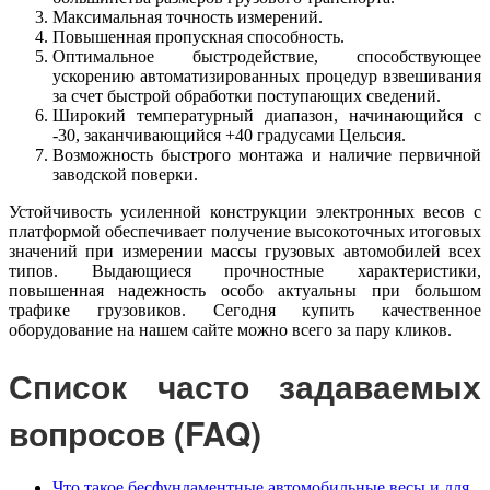
Максимальная точность измерений.
Повышенная пропускная способность.
Оптимальное быстродействие, способствующее
ускорению автоматизированных процедур взвешивания
за счет быстрой обработки поступающих сведений.
Широкий температурный диапазон, начинающийся с
-30, заканчивающийся +40 градусами Цельсия.
Возможность быстрого монтажа и наличие первичной
заводской поверки.
Устойчивость усиленной конструкции электронных весов с
платформой обеспечивает получение высокоточных итоговых
значений при измерении массы грузовых автомобилей всех
типов. Выдающиеся прочностные характеристики,
повышенная надежность особо актуальны при большом
трафике грузовиков. Сегодня купить качественное
оборудование на нашем сайте можно всего за пару кликов.
Список часто задаваемых
вопросов (FAQ)
Что такое бесфундаментные автомобильные весы и для