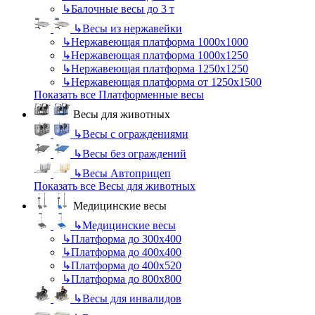
↳
Балочные весы до 3 т
↳
Весы из нержавейки
↳
Нержавеющая платформа 1000х1000
↳
Нержавеющая платформа 1000х1250
↳
Нержавеющая платформа 1250х1250
↳
Нержавеющая платформа от 1250х1500
Показать все Платформенные весы
Весы для животных
↳
Весы с ограждениями
↳
Весы без ограждений
↳
Весы Автоприцеп
Показать все Весы для животных
Медицинские весы
↳
Медицинские весы
↳
Платформа до 300х400
↳
Платформа до 400х400
↳
Платформа до 400х520
↳
Платформа до 800х800
↳
Весы для инвалидов