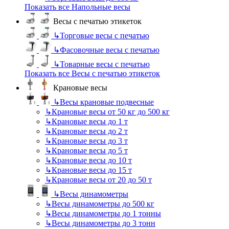
Показать все Напольные весы
Весы с печатью этикеток
↳
Торговые весы с печатью
↳
Фасовочные весы с печатью
↳
Товарные весы с печатью
Показать все Весы с печатью этикеток
Крановые весы
↳
Весы крановые подвесные
↳
Крановые весы от 50 кг до 500 кг
↳
Крановые весы до 1 т
↳
Крановые весы до 2 т
↳
Крановые весы до 3 т
↳
Крановые весы до 5 т
↳
Крановые весы до 10 т
↳
Крановые весы до 15 т
↳
Крановые весы от 20 до 50 т
↳
Весы динамометры
↳
Весы динамометры до 500 кг
↳
Весы динамометры до 1 тонны
↳
Весы динамометры до 3 тонн