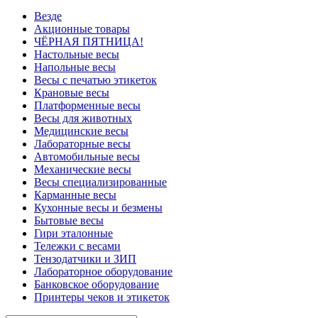
Везде
Акционные товары
ЧЁРНАЯ ПЯТНИЦА!
Настольные весы
Напольные весы
Весы с печатью этикеток
Крановые весы
Платформенные весы
Весы для животных
Медицинские весы
Лабораторные весы
Автомобильные весы
Механические весы
Весы специализированные
Карманные весы
Кухонные весы и безмены
Бытовые весы
Гири эталонные
Тележки с весами
Тензодатчики и ЗИП
Лабораторное оборудование
Банковское оборудование
Принтеры чеков и этикеток