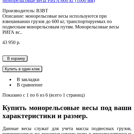
Монорельсовые весы РИГА-600 кг (1000 мм)
Производитель: ВЗВТ
Описание: монорельсовые весы используютcя при
взвешивании грузов до 600 кг, транспортируемых по
подвесным монорельсовым путям. Монорельсовые весы
РИГА вс..
43 950 р.
В корзину
Купить в один клик
В закладки
В сравнение
Показано с 1 по 6 из 6 (всего 1 страниц)
Купить монорельсовые весы под ваши
характеристики и размер.
Данные весы служат для учета массы подвесных грузов,
перемещаемых по монорельсовому пути в производственных