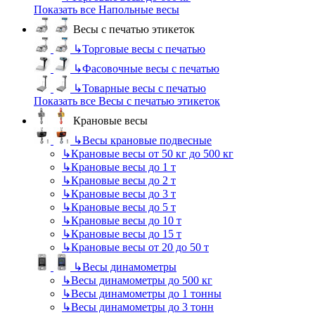
Показать все Напольные весы
Весы с печатью этикеток
↳
Торговые весы с печатью
↳
Фасовочные весы с печатью
↳
Товарные весы с печатью
Показать все Весы с печатью этикеток
Крановые весы
↳
Весы крановые подвесные
↳
Крановые весы от 50 кг до 500 кг
↳
Крановые весы до 1 т
↳
Крановые весы до 2 т
↳
Крановые весы до 3 т
↳
Крановые весы до 5 т
↳
Крановые весы до 10 т
↳
Крановые весы до 15 т
↳
Крановые весы от 20 до 50 т
↳
Весы динамометры
↳
Весы динамометры до 500 кг
↳
Весы динамометры до 1 тонны
↳
Весы динамометры до 3 тонн