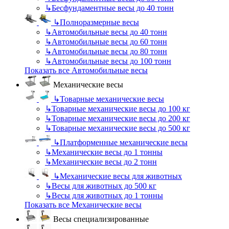
↳
Бесфундаментные весы до 40 тонн
↳
Полноразмерные весы
↳
Автомобильные весы до 40 тонн
↳
Автомобильные весы до 60 тонн
↳
Автомобильные весы до 80 тонн
↳
Автомобильные весы до 100 тонн
Показать все Автомобильные весы
Механические весы
↳
Товарные механические весы
↳
Товарные механические весы до 100 кг
↳
Товарные механические весы до 200 кг
↳
Товарные механические весы до 500 кг
↳
Платформенные механические весы
↳
Механические весы до 1 тонны
↳
Механические весы до 2 тонн
↳
Механические весы для животных
↳
Весы для животных до 500 кг
↳
Весы для животных до 1 тонны
Показать все Механические весы
Весы специализированные