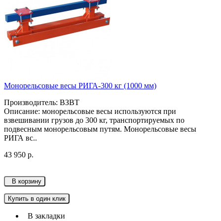
Монорельсовые весы РИГА-300 кг (1000 мм)
Производитель: ВЗВТ
Описание: монорельсовые весы используютcя при
взвешивании грузов до 300 кг, транспортируемых по
подвесным монорельсовым путям. Монорельсовые весы
РИГА вс..
43 950 р.
В корзину
Купить в один клик
В закладки