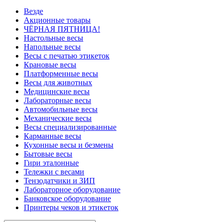
Везде
Акционные товары
ЧЁРНАЯ ПЯТНИЦА!
Настольные весы
Напольные весы
Весы с печатью этикеток
Крановые весы
Платформенные весы
Весы для животных
Медицинские весы
Лабораторные весы
Автомобильные весы
Механические весы
Весы специализированные
Карманные весы
Кухонные весы и безмены
Бытовые весы
Гири эталонные
Тележки с весами
Тензодатчики и ЗИП
Лабораторное оборудование
Банковское оборудование
Принтеры чеков и этикеток