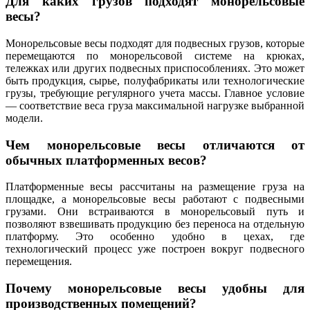
Для каких грузов подходят монорельсовые
весы?
Монорельсовые весы подходят для подвесных грузов, которые
перемещаются по монорельсовой системе на крюках,
тележках или других подвесных приспособлениях. Это может
быть продукция, сырье, полуфабрикаты или технологические
грузы, требующие регулярного учета массы. Главное условие
— соответствие веса груза максимальной нагрузке выбранной
модели.
Чем монорельсовые весы отличаются от
обычных платформенных весов?
Платформенные весы рассчитаны на размещение груза на
площадке, а монорельсовые весы работают с подвесными
грузами. Они встраиваются в монорельсовый путь и
позволяют взвешивать продукцию без переноса на отдельную
платформу. Это особенно удобно в цехах, где
технологический процесс уже построен вокруг подвесного
перемещения.
Почему монорельсовые весы удобны для
производственных помещений?