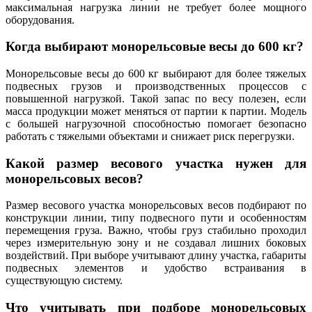
максимальная нагрузка линии не требует более мощного
оборудования.
Когда выбирают монорельсовые весы до 600 кг?
Монорельсовые весы до 600 кг выбирают для более тяжелых
подвесных грузов и производственных процессов с
повышенной нагрузкой. Такой запас по весу полезен, если
масса продукции может меняться от партии к партии. Модель
с большей нагрузочной способностью помогает безопасно
работать с тяжелыми объектами и снижает риск перегрузки.
Какой размер весового участка нужен для
монорельсовых весов?
Размер весового участка монорельсовых весов подбирают по
конструкции линии, типу подвесного пути и особенностям
перемещения груза. Важно, чтобы груз стабильно проходил
через измерительную зону и не создавал лишних боковых
воздействий. При выборе учитывают длину участка, габариты
подвесных элементов и удобство встраивания в
существующую систему.
Что учитывать при подборе монорельсовых