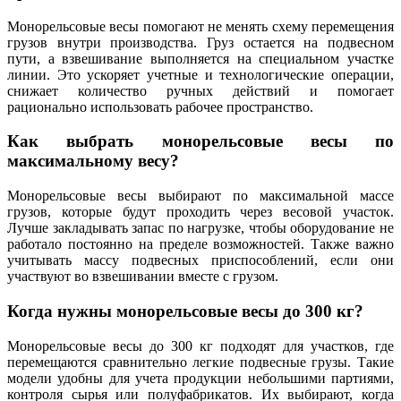
Монорельсовые весы помогают не менять схему перемещения
грузов внутри производства. Груз остается на подвесном
пути, а взвешивание выполняется на специальном участке
линии. Это ускоряет учетные и технологические операции,
снижает количество ручных действий и помогает
рационально использовать рабочее пространство.
Как выбрать монорельсовые весы по
максимальному весу?
Монорельсовые весы выбирают по максимальной массе
грузов, которые будут проходить через весовой участок.
Лучше закладывать запас по нагрузке, чтобы оборудование не
работало постоянно на пределе возможностей. Также важно
учитывать массу подвесных приспособлений, если они
участвуют во взвешивании вместе с грузом.
Когда нужны монорельсовые весы до 300 кг?
Монорельсовые весы до 300 кг подходят для участков, где
перемещаются сравнительно легкие подвесные грузы. Такие
модели удобны для учета продукции небольшими партиями,
контроля сырья или полуфабрикатов. Их выбирают, когда