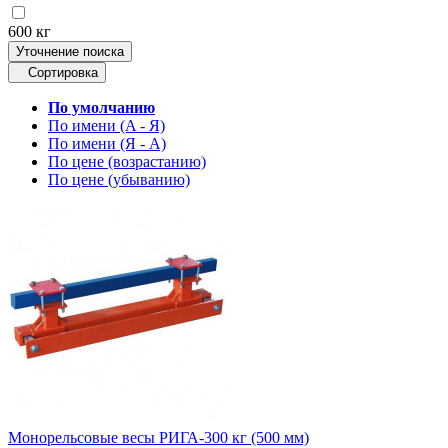
600 кг
Уточнение поиска
Сортировка
По умолчанию
По имени (A - Я)
По имени (Я - A)
По цене (возрастанию)
По цене (убыванию)
Монорельсовые весы РИГА-300 кг (500 мм)