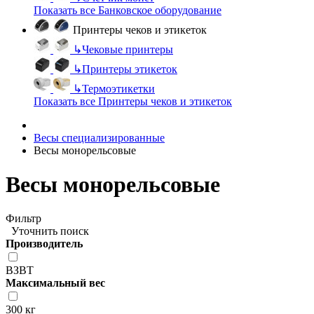
Показать все Банковское оборудование
Принтеры чеков и этикеток
↳
Чековые принтеры
↳
Принтеры этикеток
↳
Термоэтикетки
Показать все Принтеры чеков и этикеток
Весы специализированные
Весы монорельсовые
Весы монорельсовые
Фильтр
Уточнить поиск
Производитель
ВЗВТ
Максимальный вес
300 кг