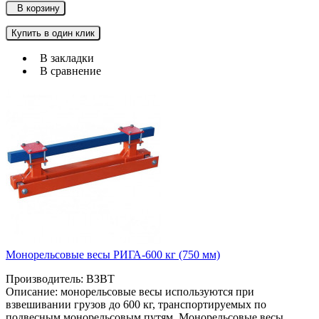
В корзину
Купить в один клик
В закладки
В сравнение
Монорельсовые весы РИГА-600 кг (750 мм)
Производитель: ВЗВТ
Описание: монорельсовые весы используютcя при
взвешивании грузов до 600 кг, транспортируемых по
подвесным монорельсовым путям. Монорельсовые весы