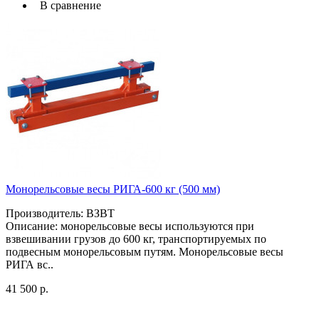
В сравнение
Монорельсовые весы РИГА-600 кг (500 мм)
Производитель: ВЗВТ
Описание: монорельсовые весы используютcя при
взвешивании грузов до 600 кг, транспортируемых по
подвесным монорельсовым путям. Монорельсовые весы
РИГА вс..
41 500 р.