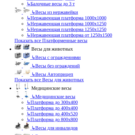
↳
Балочные весы до 3 т
↳
Весы из нержавейки
↳
Нержавеющая платформа 1000х1000
↳
Нержавеющая платформа 1000х1250
↳
Нержавеющая платформа 1250х1250
↳
Нержавеющая платформа от 1250х1500
Показать все Платформенные весы
Весы для животных
↳
Весы с ограждениями
↳
Весы без ограждений
↳
Весы Автоприцеп
Показать все Весы для животных
Медицинские весы
↳
Медицинские весы
↳
Платформа до 300х400
↳
Платформа до 400х400
↳
Платформа до 400х520
↳
Платформа до 800х800
↳
Весы для инвалидов