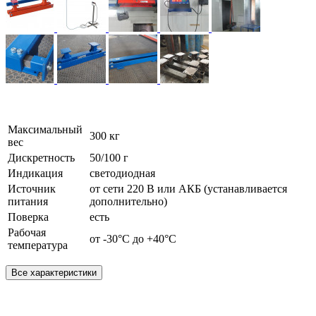
Максимальный
300 кг
вес
Дискретность
50/100 г
Индикация
светодиодная
Источник
от сети 220 В или АКБ (устанавливается
питания
дополнительно)
Поверка
есть
Рабочая
от -30°C до +40°C
температура
Все характеристики