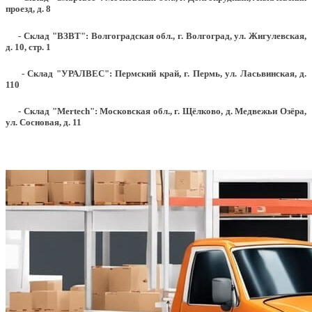
проезд, д. 8
- Склад "ВЗВТ": Волгоградская обл., г. Волгоград, ул. Жигулевская,
д. 10, стр. 1
- Склад "УРАЛВЕС": Пермский край, г. Пермь, ул. Ласьвинская, д.
110
- Склад "Mertech": Московская обл., г. Щёлково, д. Медвежьи Озёра,
ул. Сосновая, д. 11