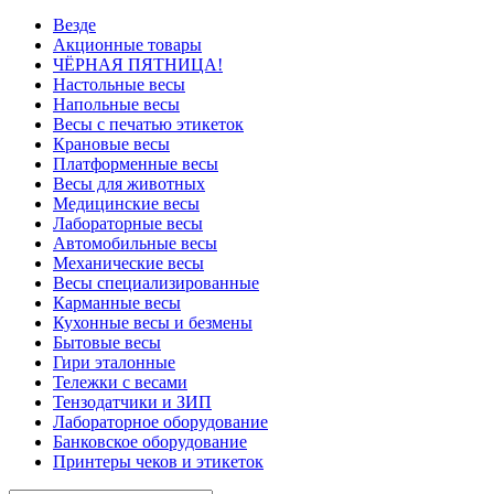
Везде
Акционные товары
ЧЁРНАЯ ПЯТНИЦА!
Настольные весы
Напольные весы
Весы с печатью этикеток
Крановые весы
Платформенные весы
Весы для животных
Медицинские весы
Лабораторные весы
Автомобильные весы
Механические весы
Весы специализированные
Карманные весы
Кухонные весы и безмены
Бытовые весы
Гири эталонные
Тележки с весами
Тензодатчики и ЗИП
Лабораторное оборудование
Банковское оборудование
Принтеры чеков и этикеток