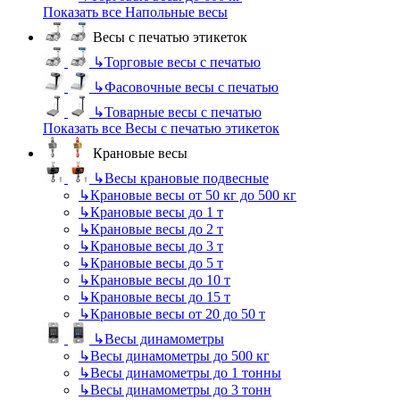
Показать все Напольные весы
Весы с печатью этикеток
↳
Торговые весы с печатью
↳
Фасовочные весы с печатью
↳
Товарные весы с печатью
Показать все Весы с печатью этикеток
Крановые весы
↳
Весы крановые подвесные
↳
Крановые весы от 50 кг до 500 кг
↳
Крановые весы до 1 т
↳
Крановые весы до 2 т
↳
Крановые весы до 3 т
↳
Крановые весы до 5 т
↳
Крановые весы до 10 т
↳
Крановые весы до 15 т
↳
Крановые весы от 20 до 50 т
↳
Весы динамометры
↳
Весы динамометры до 500 кг
↳
Весы динамометры до 1 тонны
↳
Весы динамометры до 3 тонн