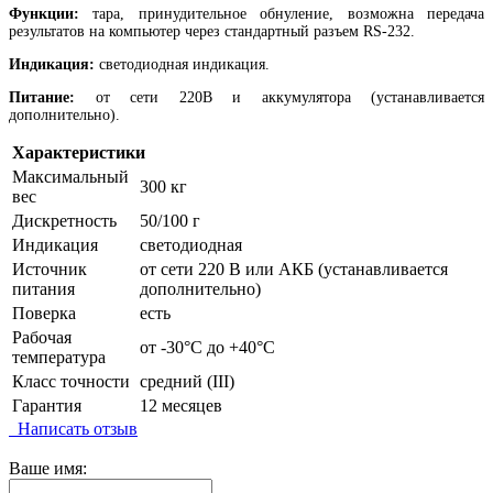
Функции:
тара, принудительное обнуление, возможна передача
результатов на компьютер через стандартный разъем RS-232.
Индикация:
светодиодная индикация.
Питание:
от сети 220В и аккумулятора (устанавливается
дополнительно).
Характеристики
Максимальный
300 кг
вес
Дискретность
50/100 г
Индикация
светодиодная
Источник
от сети 220 В или АКБ (устанавливается
питания
дополнительно)
Поверка
есть
Рабочая
от -30°C до +40°C
температура
Класс точности
средний (III)
Гарантия
12 месяцев
Написать отзыв
Ваше имя: