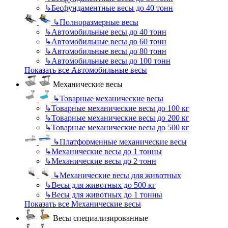
↳
Бесфундаментные весы до 40 тонн
↳
Полноразмерные весы
↳
Автомобильные весы до 40 тонн
↳
Автомобильные весы до 60 тонн
↳
Автомобильные весы до 80 тонн
↳
Автомобильные весы до 100 тонн
Показать все Автомобильные весы
Механические весы
↳
Товарные механические весы
↳
Товарные механические весы до 100 кг
↳
Товарные механические весы до 200 кг
↳
Товарные механические весы до 500 кг
↳
Платформенные механические весы
↳
Механические весы до 1 тонны
↳
Механические весы до 2 тонн
↳
Механические весы для животных
↳
Весы для животных до 500 кг
↳
Весы для животных до 1 тонны
Показать все Механические весы
Весы специализированные