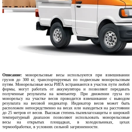
Описание:
монорельсовые весы используютcя при взвешивании
грузов до 300 кг, транспортируемых по подвесным монорельсовым
путям. Монорельсовые весы РИГА встраиваются в участок пути любой
формы, могут работать от аккумулятора и позволяют передавать
полученные результаты на компьютер. При движении груза по
монорельсу на участке весов проводится взвешивание с выводом
результата на весовой индикатор. Индикатор весов может быть
расположен непосредственно на весах или находиться на расстоянии
до 25 метров от весов. Высокая степень пылевлагозащиты и широкий
температурный диапазон позволяют использовать монорельсовые
весы на открытых площадках, в холодильниках, цехах
термообработки, в условиях сильной загрязненности.