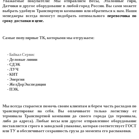
Уважаемые покупатели!
Мы отправляем Весы, Эталонные гири,
Датчики и другое оборудование в любой город России. Вы сами можете
выбрать удобную Транспортную компанию или обратиться к нам. Наши
менеджеры всегда помогут подобрать оптимального
перевозчика по
сроку доставки и цене.
Самые популярные ТК, которыми мы отгружаем:
- Байкал Сервис
- Деловые линии
- СДЭК
- ЛУЧ
- КИТ
- Энергия
- ЖелДорЭкспедиция
- ПЭК.
Мы всегда стараемся помочь своим клиентам и берем часть расходов по
транспортировке на себя. Вы оплачиваете только логистику от
терминала Транспортной компании до своего города (до терминала,
либо до адреса). Любые весы или другое отправленное оборудование
поставляется строго в заводской упаковке, которая соответствует ГОСТ
или ТУ и обеспечивает сохранность груза до момента его распаковки.