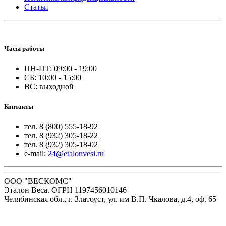
Статьи
Часы работы
ПН-ПТ: 09:00 - 19:00
СБ: 10:00 - 15:00
ВС: выходной
Контакты
тел. 8 (800) 555-18-92
тел. 8 (932) 305-18-22
тел. 8 (932) 305-18-02
e-mail:
24@etalonvesi.ru
ООО "ВЕСКОМС"
Эталон Веса. ОГРН 1197456010146
Челябинская обл., г. Златоуст, ул. им В.П. Чкалова, д.4, оф. 65