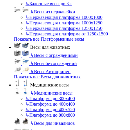
↳
Балочные весы до 3 т
↳
Весы из нержавейки
↳
Нержавеющая платформа 1000х1000
↳
Нержавеющая платформа 1000х1250
↳
Нержавеющая платформа 1250х1250
↳
Нержавеющая платформа от 1250х1500
Показать все Платформенные весы
Весы для животных
↳
Весы с ограждениями
↳
Весы без ограждений
↳
Весы Автоприцеп
Показать все Весы для животных
Медицинские весы
↳
Медицинские весы
↳
Платформа до 300х400
↳
Платформа до 400х400
↳
Платформа до 400х520
↳
Платформа до 800х800
↳
Весы для инвалидов