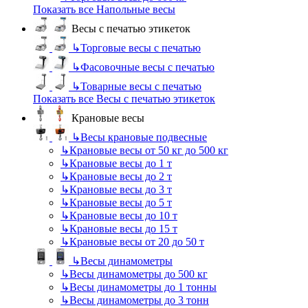
Показать все Напольные весы
Весы с печатью этикеток
↳
Торговые весы с печатью
↳
Фасовочные весы с печатью
↳
Товарные весы с печатью
Показать все Весы с печатью этикеток
Крановые весы
↳
Весы крановые подвесные
↳
Крановые весы от 50 кг до 500 кг
↳
Крановые весы до 1 т
↳
Крановые весы до 2 т
↳
Крановые весы до 3 т
↳
Крановые весы до 5 т
↳
Крановые весы до 10 т
↳
Крановые весы до 15 т
↳
Крановые весы от 20 до 50 т
↳
Весы динамометры
↳
Весы динамометры до 500 кг
↳
Весы динамометры до 1 тонны
↳
Весы динамометры до 3 тонн