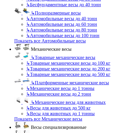
↳
Бесфундаментные весы до 40 тонн
↳
Полноразмерные весы
↳
Автомобильные весы до 40 тонн
↳
Автомобильные весы до 60 тонн
↳
Автомобильные весы до 80 тонн
↳
Автомобильные весы до 100 тонн
Показать все Автомобильные весы
Механические весы
↳
Товарные механические весы
↳
Товарные механические весы до 100 кг
↳
Товарные механические весы до 200 кг
↳
Товарные механические весы до 500 кг
↳
Платформенные механические весы
↳
Механические весы до 1 тонны
↳
Механические весы до 2 тонн
↳
Механические весы для животных
↳
Весы для животных до 500 кг
↳
Весы для животных до 1 тонны
Показать все Механические весы
Весы специализированные