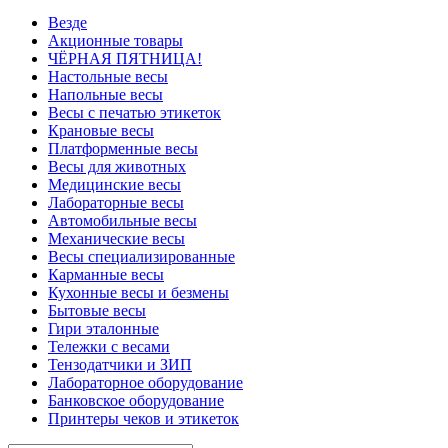
Везде
Акционные товары
ЧЁРНАЯ ПЯТНИЦА!
Настольные весы
Напольные весы
Весы с печатью этикеток
Крановые весы
Платформенные весы
Весы для животных
Медицинские весы
Лабораторные весы
Автомобильные весы
Механические весы
Весы специализированные
Карманные весы
Кухонные весы и безмены
Бытовые весы
Гири эталонные
Тележки с весами
Тензодатчики и ЗИП
Лабораторное оборудование
Банковское оборудование
Принтеры чеков и этикеток