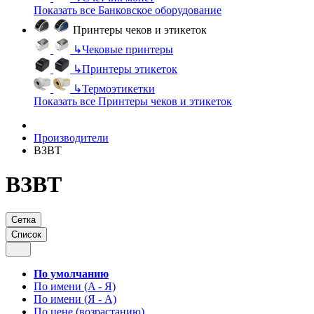
Показать все Банковское оборудование
Принтеры чеков и этикеток
↳
Чековые принтеры
↳
Принтеры этикеток
↳
Термоэтикетки
Показать все Принтеры чеков и этикеток
Производители
ВЗВТ
ВЗВТ
Сетка
Список
По умолчанию
По имени (A - Я)
По имени (Я - A)
По цене (возрастанию)