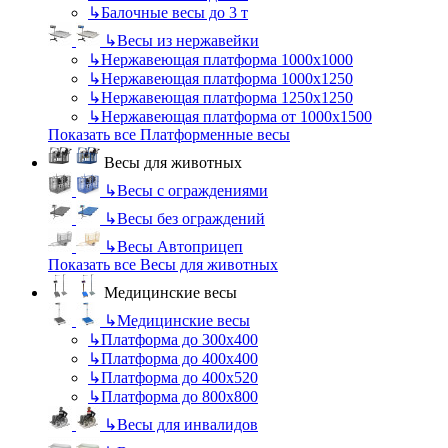
↳
Балочные весы до 3 т
↳
Весы из нержавейки
↳
Нержавеющая платформа 1000х1000
↳
Нержавеющая платформа 1000х1250
↳
Нержавеющая платформа 1250х1250
↳
Нержавеющая платформа от 1000х1500
Показать все Платформенные весы
Весы для животных
↳
Весы с ограждениями
↳
Весы без ограждений
↳
Весы Автоприцеп
Показать все Весы для животных
Медицинские весы
↳
Медицинские весы
↳
Платформа до 300х400
↳
Платформа до 400х400
↳
Платформа до 400х520
↳
Платформа до 800х800
↳
Весы для инвалидов