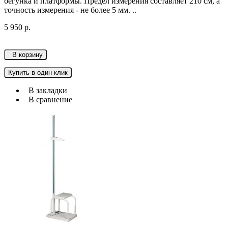
бегунка и платформы. Предел измерения составляет 210 см, а
точность измерения - не более 5 мм. ..
5 950 р.
В корзину
Купить в один клик
В закладки
В сравнение