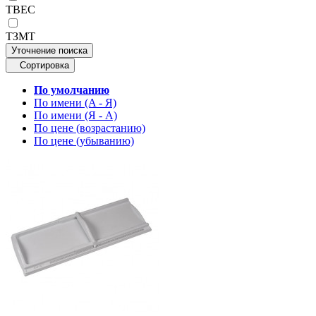
ТВЕС
ТЗМТ
Уточнение поиска
Сортировка
По умолчанию
По имени (A - Я)
По имени (Я - A)
По цене (возрастанию)
По цене (убыванию)