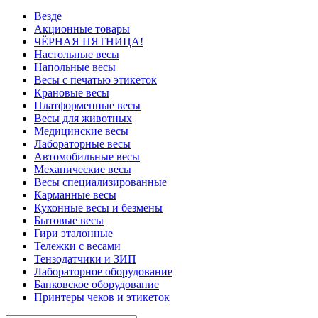
Везде
Акционные товары
ЧЁРНАЯ ПЯТНИЦА!
Настольные весы
Напольные весы
Весы с печатью этикеток
Крановые весы
Платформенные весы
Весы для животных
Медицинские весы
Лабораторные весы
Автомобильные весы
Механические весы
Весы специализированные
Карманные весы
Кухонные весы и безмены
Бытовые весы
Гири эталонные
Тележки с весами
Тензодатчики и ЗИП
Лабораторное оборудование
Банковское оборудование
Принтеры чеков и этикеток