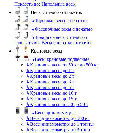
Показать все Напольные весы
Весы с печатью этикеток
↳
Торговые весы с печатью
↳
Фасовочные весы с печатью
↳
Товарные весы с печатью
Показать все Весы с печатью этикеток
Крановые весы
↳
Весы крановые подвесные
↳
Крановые весы от 50 кг до 500 кг
↳
Крановые весы до 1 т
↳
Крановые весы до 2 т
↳
Крановые весы до 3 т
↳
Крановые весы до 5 т
↳
Крановые весы до 10 т
↳
Крановые весы до 15 т
↳
Крановые весы от 20 до 50 т
↳
Весы динамометры
↳
Весы динамометры до 500 кг
↳
Весы динамометры до 1 тонны
↳
Весы динамометры до 3 тонн