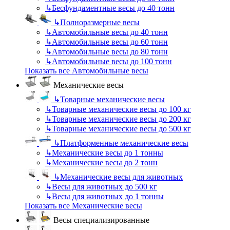
↳
Бесфундаментные весы до 40 тонн
↳
Полноразмерные весы
↳
Автомобильные весы до 40 тонн
↳
Автомобильные весы до 60 тонн
↳
Автомобильные весы до 80 тонн
↳
Автомобильные весы до 100 тонн
Показать все Автомобильные весы
Механические весы
↳
Товарные механические весы
↳
Товарные механические весы до 100 кг
↳
Товарные механические весы до 200 кг
↳
Товарные механические весы до 500 кг
↳
Платформенные механические весы
↳
Механические весы до 1 тонны
↳
Механические весы до 2 тонн
↳
Механические весы для животных
↳
Весы для животных до 500 кг
↳
Весы для животных до 1 тонны
Показать все Механические весы
Весы специализированные