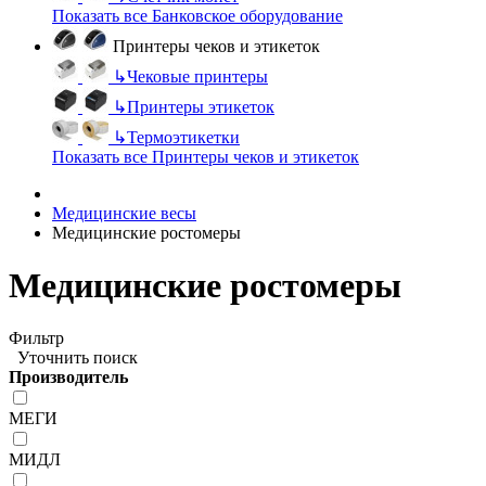
Показать все Банковское оборудование
Принтеры чеков и этикеток
↳
Чековые принтеры
↳
Принтеры этикеток
↳
Термоэтикетки
Показать все Принтеры чеков и этикеток
Медицинские весы
Медицинские ростомеры
Медицинские ростомеры
Фильтр
Уточнить поиск
Производитель
МЕГИ
МИДЛ