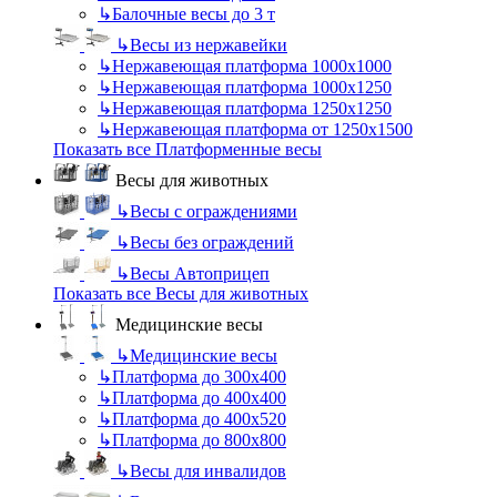
↳
Балочные весы до 3 т
↳
Весы из нержавейки
↳
Нержавеющая платформа 1000х1000
↳
Нержавеющая платформа 1000х1250
↳
Нержавеющая платформа 1250х1250
↳
Нержавеющая платформа от 1250х1500
Показать все Платформенные весы
Весы для животных
↳
Весы с ограждениями
↳
Весы без ограждений
↳
Весы Автоприцеп
Показать все Весы для животных
Медицинские весы
↳
Медицинские весы
↳
Платформа до 300х400
↳
Платформа до 400х400
↳
Платформа до 400х520
↳
Платформа до 800х800
↳
Весы для инвалидов