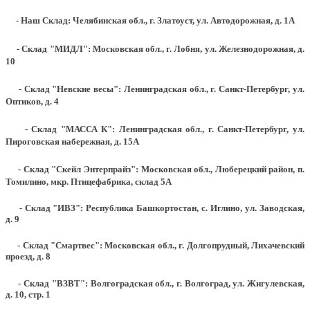
- Наш Склад: Челябинская обл., г. Златоуст, ул. Автодорожная, д. 1А
- Склад "МИДЛ": Московская обл., г. Лобня, ул. Железнодорожная, д.
10
- Склад "Невские весы": Ленинградская обл., г. Санкт-Петербург, ул.
Оптиков, д. 4
- Склад "МАССА К": Ленинградская обл., г. Санкт-Петербург, ул.
Пироговская набережная, д. 15А
- Склад "Скейл Энтерпрайз": Московская обл., Люберецкий район, п.
Томилино, мкр. Птицефабрика, склад 5А
- Склад "ИВЗ": Республика Башкортостан, с. Иглино, ул. Заводская,
д. 9
- Склад "Смартвес":
Московская обл., г. Долгопрудный, Лихачевский
проезд, д. 8
- Склад "ВЗВТ": Волгоградская обл., г. Волгоград, ул. Жигулевская,
д. 10, стр. 1