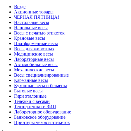
Везде
Акционные товары
ЧЁРНАЯ ПЯТНИЦА!
Настольные весы
Напольные весы
Весы с печатью этикеток
Крановые весы
Платформенные весы
Весы для животных
Медицинские весы
Лабораторные весы
Автомобильные весы
Механические весы
Весы специализированные
Карманные весы
Кухонные весы и безмены
Бытовые весы
Гири эталонные
Тележки с весами
Тензодатчики и ЗИП
Лабораторное оборудование
Банковское оборудование
Принтеры чеков и этикеток