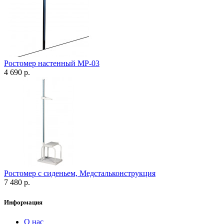
Ростомер настенный МР-03
4 690 р.
Ростомер с сиденьем, Медстальконструкция
7 480 р.
Информация
О нас