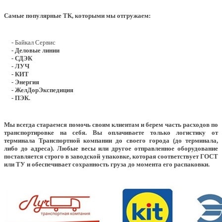
Самые популярные ТК, которыми мы отгружаем:
- Байкал Сервис
- Деловые линии
- СДЭК
- ЛУЧ
- КИТ
- Энергия
- ЖелДорЭкспедиция
- ПЭК.
Мы всегда стараемся помочь своим клиентам и берем часть расходов по
транспортировке на себя. Вы оплачиваете только логистику от
терминала Транспортной компании до своего города (до терминала,
либо до адреса). Любые весы или другое отправленное оборудование
поставляется строго в заводской упаковке, которая соответствует ГОСТ
или ТУ и обеспечивает сохранность груза до момента его распаковки.