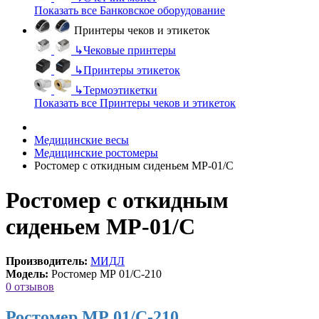
Показать все Банковское оборудование
Принтеры чеков и этикеток
↳
Чековые принтеры
↳
Принтеры этикеток
↳
Термоэтикетки
Показать все Принтеры чеков и этикеток
Медицинские весы
Медицинские ростомеры
Ростомер с откидным сиденьем МР-01/С
Ростомер с откидным
сиденьем МР-01/С
Производитель:
МИДЛ
Модель:
Ростомер МР 01/С-210
0 отзывов
Ростомер МР 01/С-210