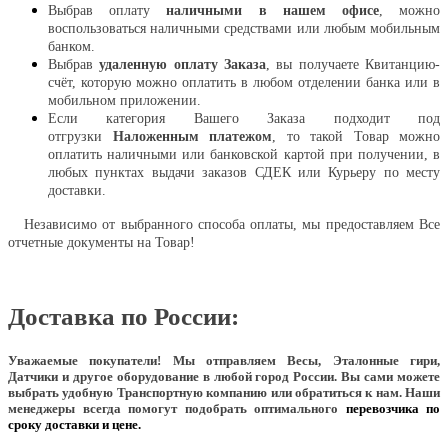
Выбрав оплату
наличными в нашем офисе
, можно
воспользоваться наличными средствами или любым мобильным
банком.
Выбрав
удаленную оплату Заказа
, вы получаете Квитанцию-
счёт, которую можно оплатить в любом отделении банка или в
мобильном приложении.
Если категория Вашего Заказа подходит под
отгрузки
Наложенным платежом
, то такой Товар можно
оплатить наличными или банковской картой при получении, в
любых пунктах выдачи заказов СДЕК или Курьеру по месту
доставки.
Независимо от выбранного способа оплаты, мы предоставляем Все
отчетные документы на Товар!
Доставка по России:
Уважаемые покупатели!
Мы отправляем Весы, Эталонные гири,
Датчики и другое оборудование в любой город России. Вы сами можете
выбрать удобную Транспортную компанию или обратиться к нам. Наши
менеджеры всегда помогут подобрать оптимального
перевозчика по
сроку доставки и цене.