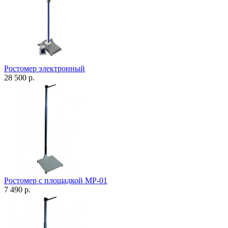
Ростомер электронный
28 500 р.
Ростомер с площадкой МР-01
7 490 р.