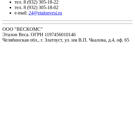
тел. 8 (932) 305-18-22
тел. 8 (932) 305-18-02
e-mail:
24@etalonvesi.ru
ООО "ВЕСКОМС"
Эталон Веса. ОГРН 1197456010146
Челябинская обл., г. Златоуст, ул. им В.П. Чкалова, д.4, оф. 65