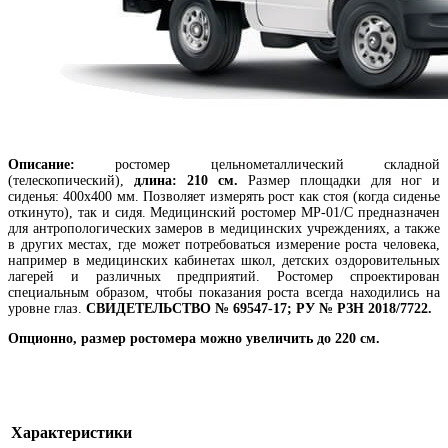
Описание:
ростомер цельнометаллический складной
(телескопический),
длина: 210 см.
Размер площадки для ног и
сиденья: 400х400 мм. Позволяет измерять рост как стоя (когда сиденье
откинуто), так и сидя. Медицинский ростомер МР-01/С предназначен
для антропологических замеров в медицинских учреждениях, а также
в других местах, где может потребоваться измерение роста человека,
например в медицинских кабинетах школ, детских оздоровительных
лагерей и различных предприятий. Ростомер спроектирован
специальным образом, чтобы показания роста всегда находились на
уровне глаз.
СВИДЕТЕЛЬСТВО № 69547-17
;
РУ № РЗН 2018/7722.
Опционно, размер ростомера можно увеличить до 220 см.
Характеристики