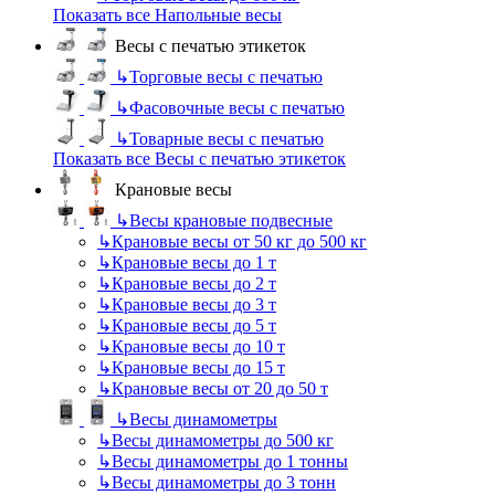
Показать все Напольные весы
Весы с печатью этикеток
↳
Торговые весы с печатью
↳
Фасовочные весы с печатью
↳
Товарные весы с печатью
Показать все Весы с печатью этикеток
Крановые весы
↳
Весы крановые подвесные
↳
Крановые весы от 50 кг до 500 кг
↳
Крановые весы до 1 т
↳
Крановые весы до 2 т
↳
Крановые весы до 3 т
↳
Крановые весы до 5 т
↳
Крановые весы до 10 т
↳
Крановые весы до 15 т
↳
Крановые весы от 20 до 50 т
↳
Весы динамометры
↳
Весы динамометры до 500 кг
↳
Весы динамометры до 1 тонны
↳
Весы динамометры до 3 тонн