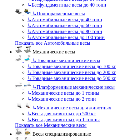
↳
Бесфундаментные весы до 40 тонн
↳
Полноразмерные весы
↳
Автомобильные весы до 40 тонн
↳
Автомобильные весы до 60 тонн
↳
Автомобильные весы до 80 тонн
↳
Автомобильные весы до 100 тонн
Показать все Автомобильные весы
Механические весы
↳
Товарные механические весы
↳
Товарные механические весы до 100 кг
↳
Товарные механические весы до 200 кг
↳
Товарные механические весы до 500 кг
↳
Платформенные механические весы
↳
Механические весы до 1 тонны
↳
Механические весы до 2 тонн
↳
Механические весы для животных
↳
Весы для животных до 500 кг
↳
Весы для животных до 1 тонны
Показать все Механические весы
Весы специализированные