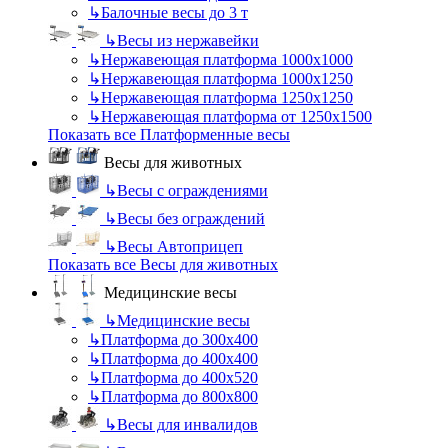
↳
Балочные весы до 3 т
↳
Весы из нержавейки
↳
Нержавеющая платформа 1000х1000
↳
Нержавеющая платформа 1000х1250
↳
Нержавеющая платформа 1250х1250
↳
Нержавеющая платформа от 1250х1500
Показать все Платформенные весы
Весы для животных
↳
Весы с ограждениями
↳
Весы без ограждений
↳
Весы Автоприцеп
Показать все Весы для животных
Медицинские весы
↳
Медицинские весы
↳
Платформа до 300х400
↳
Платформа до 400х400
↳
Платформа до 400х520
↳
Платформа до 800х800
↳
Весы для инвалидов