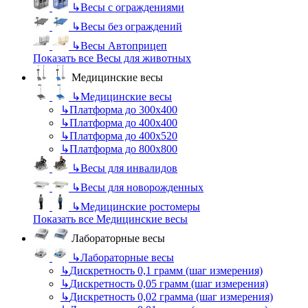
↳
Весы с ограждениями
↳
Весы без ограждений
↳
Весы Автоприцеп
Показать все Весы для животных
Медицинские весы
↳
Медицинские весы
↳
Платформа до 300х400
↳
Платформа до 400х400
↳
Платформа до 400х520
↳
Платформа до 800х800
↳
Весы для инвалидов
↳
Весы для новорожденных
↳
Медицинские ростомеры
Показать все Медицинские весы
Лабораторные весы
↳
Лабораторные весы
↳
Дискретность 0,1 грамм (шаг измерения)
↳
Дискретность 0,05 грамм (шаг измерения)
↳
Дискретность 0,02 грамма (шаг измерения)