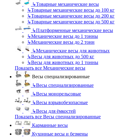
↳
Товарные механические весы
↳
Товарные механические весы до 100 кг
↳
Товарные механические весы до 200 кг
↳
Товарные механические весы до 500 кг
↳
Платформенные механические весы
↳
Механические весы до 1 тонны
↳
Механические весы до 2 тонн
↳
Механические весы для животных
↳
Весы для животных до 500 кг
↳
Весы для животных до 1 тонны
Показать все Механические весы
Весы специализированные
↳
Весы специализированные
↳
Весы монорельсовые
↳
Весы взрывобезопасные
↳
Весы для ёмкостей
Показать все Весы специализированные
Карманные весы
Кухонные весы и безмены