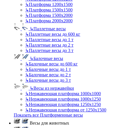
↳
Платформа 1200х1500
↳
Платформа 1500х1500
↳
Платформа 1500х2000
↳
Платформа 2000х2000
↳
Паллетные весы
↳
Паллетные весы до 600 кг
↳
Паллетные весы до 1 т
↳
Паллетные весы до 2 т
↳
Паллетные весы до 3 т
↳
Балочные весы
↳
Балочные весы до 600 кг
↳
Балочные весы до 1 т
↳
Балочные весы до 2 т
↳
Балочные весы до 3 т
↳
Весы из нержавейки
↳
Нержавеющая платформа 1000х1000
↳
Нержавеющая платформа 1000х1250
↳
Нержавеющая платформа 1250х1250
↳
Нержавеющая платформа от 1250х1500
Показать все Платформенные весы
Весы для животных