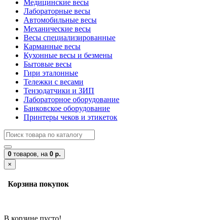
Медицинские весы
Лабораторные весы
Автомобильные весы
Механические весы
Весы специализированные
Карманные весы
Кухонные весы и безмены
Бытовые весы
Гири эталонные
Тележки с весами
Тензодатчики и ЗИП
Лабораторное оборудование
Банковское оборудование
Принтеры чеков и этикеток
0
товаров,
на
0 р.
×
Корзина покупок
В корзине пусто!