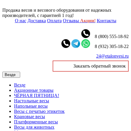
Продажа весов и весового оборудования от надежных
производителей, с гарантией 1 год!
О нас
Доставка
Оплата
Отзывы
Акции!
Контакты
8 (800) 555-18-92
8 (932) 305-18-22
24@etalonvesi.ru
Заказать обратный звонок
Везде
Везде
Акционные товары
ЧЁРНАЯ ПЯТНИЦА!
Настольные весы
Напольные весы
Весы с печатью этикеток
Крановые весы
Платформенные весы
Весы для животных