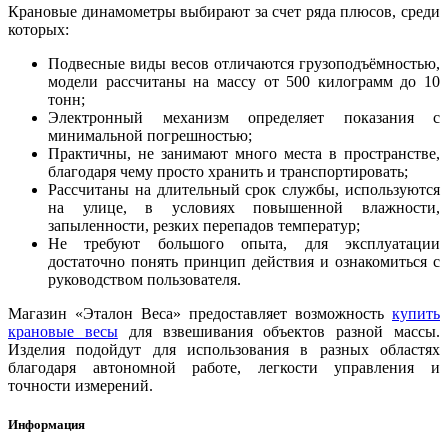
Крановые динамометры выбирают за счет ряда плюсов, среди
которых:
Подвесные виды весов отличаются грузоподъёмностью,
модели рассчитаны на массу от 500 килограмм до 10
тонн;
Электронный механизм определяет показания с
минимальной погрешностью;
Практичны, не занимают много места в пространстве,
благодаря чему просто хранить и транспортировать;
Рассчитаны на длительный срок службы, используются
на улице, в условиях повышенной влажности,
запыленности, резких перепадов температур;
Не требуют большого опыта, для эксплуатации
достаточно понять принцип действия и ознакомиться с
руководством пользователя.
Магазин «Эталон Веса» предоставляет возможность
купить
крановые весы
для взвешивания объектов разной массы.
Изделия подойдут для использования в разных областях
благодаря автономной работе, легкости управления и
точности измерений.
Информация