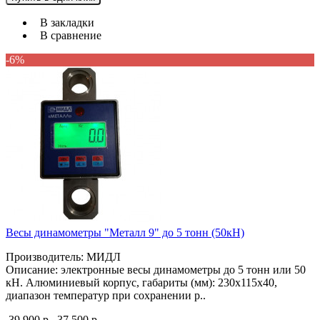
В закладки
В сравнение
-6%
Весы динамометры "Металл 9" до 5 тонн (50кН)
Производитель: МИДЛ
Описание: электронные весы динамометры до 5 тонн или 50
кН. Алюминиевый корпус, габариты (мм): 230х115х40,
диапазон температур при сохранении р..
39 900 р.
37 500 р.