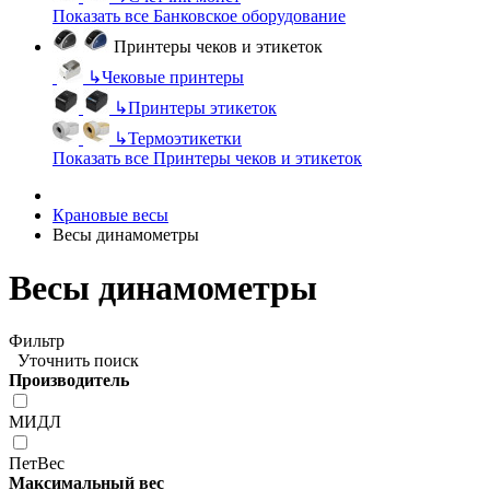
Показать все Банковское оборудование
Принтеры чеков и этикеток
↳
Чековые принтеры
↳
Принтеры этикеток
↳
Термоэтикетки
Показать все Принтеры чеков и этикеток
Крановые весы
Весы динамометры
Весы динамометры
Фильтр
Уточнить поиск
Производитель
МИДЛ
ПетВес
Максимальный вес