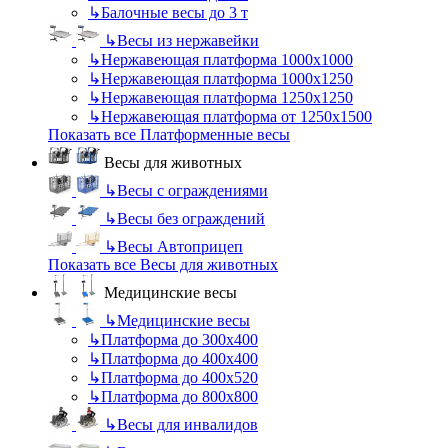
↳
Балочные весы до 3 т
↳
Весы из нержавейки
↳
Нержавеющая платформа 1000х1000
↳
Нержавеющая платформа 1000х1250
↳
Нержавеющая платформа 1250х1250
↳
Нержавеющая платформа от 1250х1500
Показать все Платформенные весы
Весы для животных
↳
Весы с ограждениями
↳
Весы без ограждений
↳
Весы Автоприцеп
Показать все Весы для животных
Медицинские весы
↳
Медицинские весы
↳
Платформа до 300х400
↳
Платформа до 400х400
↳
Платформа до 400х520
↳
Платформа до 800х800
↳
Весы для инвалидов