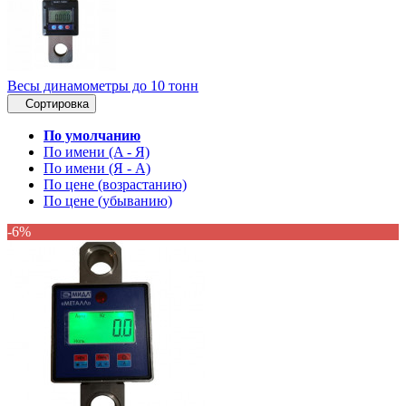
Весы динамометры до 10 тонн
Сортировка
По умолчанию
По имени (A - Я)
По имени (Я - A)
По цене (возрастанию)
По цене (убыванию)
-6%