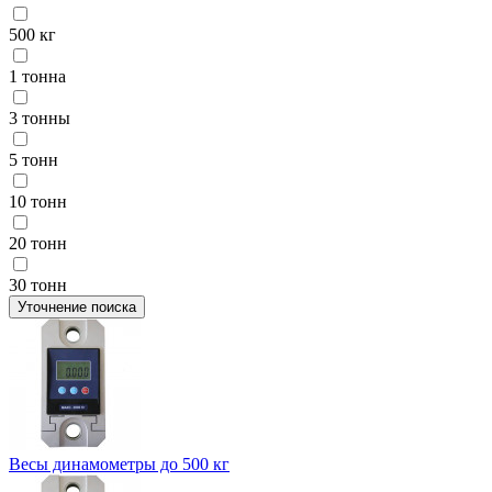
500 кг
1 тонна
3 тонны
5 тонн
10 тонн
20 тонн
30 тонн
Уточнение поиска
Весы динамометры до 500 кг