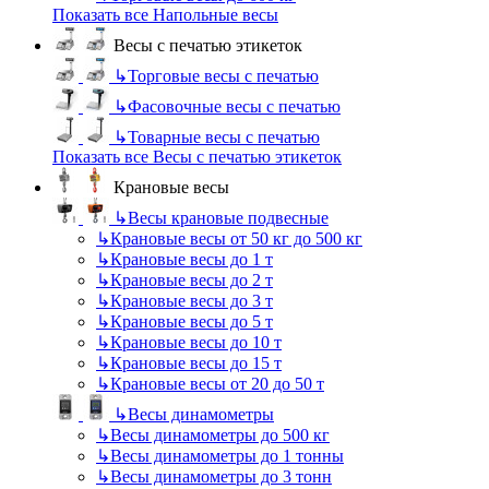
Показать все Напольные весы
Весы с печатью этикеток
↳
Торговые весы с печатью
↳
Фасовочные весы с печатью
↳
Товарные весы с печатью
Показать все Весы с печатью этикеток
Крановые весы
↳
Весы крановые подвесные
↳
Крановые весы от 50 кг до 500 кг
↳
Крановые весы до 1 т
↳
Крановые весы до 2 т
↳
Крановые весы до 3 т
↳
Крановые весы до 5 т
↳
Крановые весы до 10 т
↳
Крановые весы до 15 т
↳
Крановые весы от 20 до 50 т
↳
Весы динамометры
↳
Весы динамометры до 500 кг
↳
Весы динамометры до 1 тонны
↳
Весы динамометры до 3 тонн