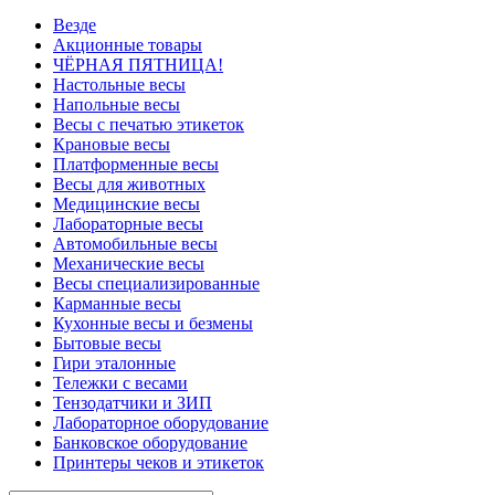
Везде
Акционные товары
ЧЁРНАЯ ПЯТНИЦА!
Настольные весы
Напольные весы
Весы с печатью этикеток
Крановые весы
Платформенные весы
Весы для животных
Медицинские весы
Лабораторные весы
Автомобильные весы
Механические весы
Весы специализированные
Карманные весы
Кухонные весы и безмены
Бытовые весы
Гири эталонные
Тележки с весами
Тензодатчики и ЗИП
Лабораторное оборудование
Банковское оборудование
Принтеры чеков и этикеток