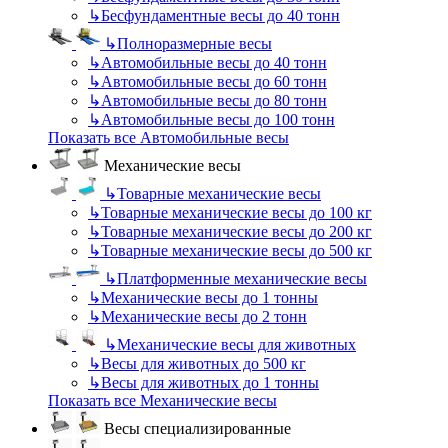
↳
Бесфундаментные весы до 40 тонн
↳
Полноразмерные весы
↳
Автомобильные весы до 40 тонн
↳
Автомобильные весы до 60 тонн
↳
Автомобильные весы до 80 тонн
↳
Автомобильные весы до 100 тонн
Показать все Автомобильные весы
Механические весы
↳
Товарные механические весы
↳
Товарные механические весы до 100 кг
↳
Товарные механические весы до 200 кг
↳
Товарные механические весы до 500 кг
↳
Платформенные механические весы
↳
Механические весы до 1 тонны
↳
Механические весы до 2 тонн
↳
Механические весы для животных
↳
Весы для животных до 500 кг
↳
Весы для животных до 1 тонны
Показать все Механические весы
Весы специализированные