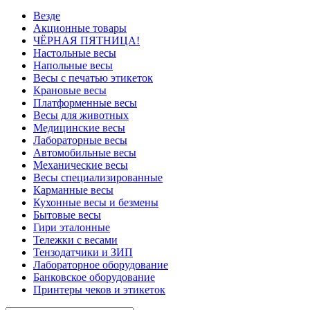
Везде
Акционные товары
ЧЁРНАЯ ПЯТНИЦА!
Настольные весы
Напольные весы
Весы с печатью этикеток
Крановые весы
Платформенные весы
Весы для животных
Медицинские весы
Лабораторные весы
Автомобильные весы
Механические весы
Весы специализированные
Карманные весы
Кухонные весы и безмены
Бытовые весы
Гири эталонные
Тележки с весами
Тензодатчики и ЗИП
Лабораторное оборудование
Банковское оборудование
Принтеры чеков и этикеток