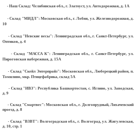
- Наш Склад: Челябинская обл., г. Златоуст, ул. Автодорожная, д. 1А
- Склад "МИДЛ": Московская обл., г. Лобня, ул. Железнодорожная, д.
10
- Склад "Невские весы": Ленинградская обл., г. Санкт-Петербург, ул.
Оптиков, д. 4
- Склад "МАССА К": Ленинградская обл., г. Санкт-Петербург, ул.
Пироговская набережная, д. 15А
- Склад "Скейл Энтерпрайз": Московская обл., Люберецкий район, п.
Томилино, мкр. Птицефабрика, склад 5А
- Склад "ИВЗ": Республика Башкортостан, с. Иглино, ул. Заводская,
д. 9
- Склад "Смартвес":
Московская обл., г. Долгопрудный, Лихачевский
проезд, д. 8
- Склад "ВЗВТ": Волгоградская обл., г. Волгоград, ул. Жигулевская,
д. 10, стр. 1