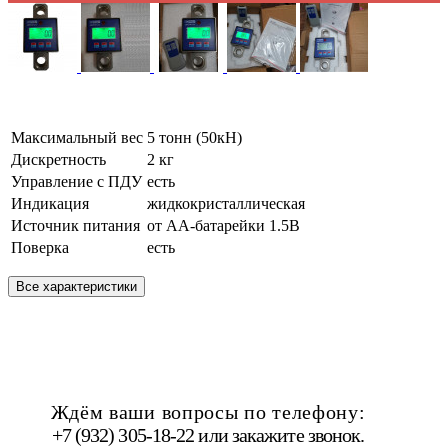
Максимальный вес
5 тонн (50кН)
Дискретность
2 кг
Управление с ПДУ
есть
Индикация
жидкокристаллическая
Источник питания
от АА-батарейки 1.5В
Поверка
есть
Все характеристики
Ждём ваши вопросы по телефону:
+7 (932) 305-18-22 или
закажите звонок
.