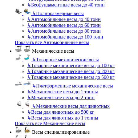
↳
Бесфундаментные весы до 40 тонн
↳
Полноразмерные весы
↳
Автомобильные весы до 40 тонн
↳
Автомобильные весы до 60 тонн
↳
Автомобильные весы до 80 тонн
↳
Автомобильные весы до 100 тонн
Показать все Автомобильные весы
Механические весы
↳
Товарные механические весы
↳
Товарные механические весы до 100 кг
↳
Товарные механические весы до 200 кг
↳
Товарные механические весы до 500 кг
↳
Платформенные механические весы
↳
Механические весы до 1 тонны
↳
Механические весы до 2 тонн
↳
Механические весы для животных
↳
Весы для животных до 500 кг
↳
Весы для животных до 1 тонны
Показать все Механические весы
Весы специализированные