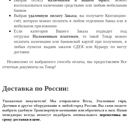
Выбрав оплату
наличными в нашем офисе
, можно
воспользоваться наличными средствами или любым мобильным
банком.
Выбрав
удаленную оплату Заказа
, вы получаете Квитанцию-
счёт, которую можно оплатить в любом отделении банка или в
мобильном приложении.
Если категория Вашего Заказа подходит под
отгрузки
Наложенным платежом
, то такой Товар можно
оплатить наличными или банковской картой при получении, в
любых пунктах выдачи заказов СДЕК или Курьеру по месту
доставки.
Независимо от выбранного способа оплаты, мы предоставляем Все
отчетные документы на Товар!
Доставка по России:
Уважаемые покупатели!
Мы отправляем Весы, Эталонные гири,
Датчики и другое оборудование в любой город России. Вы сами можете
выбрать удобную Транспортную компанию или обратиться к нам. Наши
менеджеры всегда помогут подобрать оптимального
перевозчика по
сроку доставки и цене.