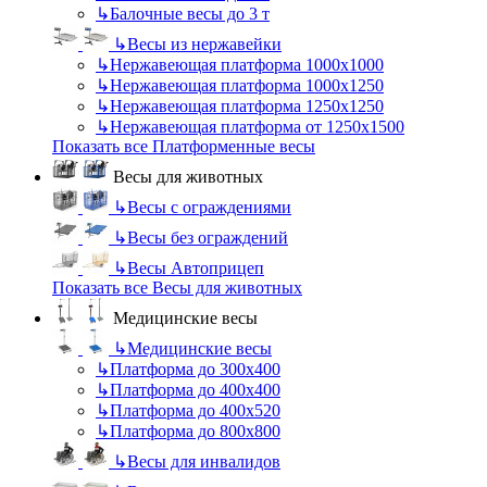
↳
Балочные весы до 3 т
↳
Весы из нержавейки
↳
Нержавеющая платформа 1000х1000
↳
Нержавеющая платформа 1000х1250
↳
Нержавеющая платформа 1250х1250
↳
Нержавеющая платформа от 1250х1500
Показать все Платформенные весы
Весы для животных
↳
Весы с ограждениями
↳
Весы без ограждений
↳
Весы Автоприцеп
Показать все Весы для животных
Медицинские весы
↳
Медицинские весы
↳
Платформа до 300х400
↳
Платформа до 400х400
↳
Платформа до 400х520
↳
Платформа до 800х800
↳
Весы для инвалидов