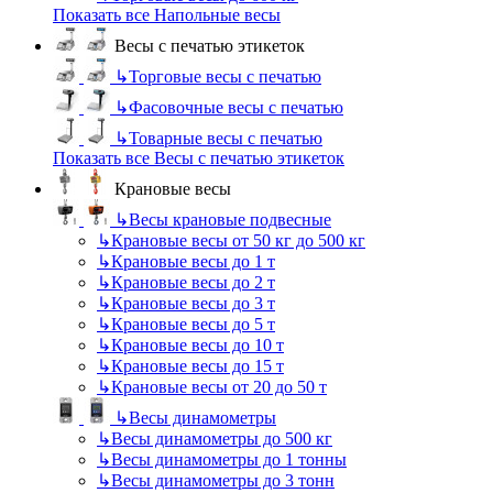
Показать все Напольные весы
Весы с печатью этикеток
↳
Торговые весы с печатью
↳
Фасовочные весы с печатью
↳
Товарные весы с печатью
Показать все Весы с печатью этикеток
Крановые весы
↳
Весы крановые подвесные
↳
Крановые весы от 50 кг до 500 кг
↳
Крановые весы до 1 т
↳
Крановые весы до 2 т
↳
Крановые весы до 3 т
↳
Крановые весы до 5 т
↳
Крановые весы до 10 т
↳
Крановые весы до 15 т
↳
Крановые весы от 20 до 50 т
↳
Весы динамометры
↳
Весы динамометры до 500 кг
↳
Весы динамометры до 1 тонны
↳
Весы динамометры до 3 тонн