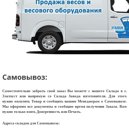
Самовывоз:
Самостоятельно забрать свой заказ Вы можете с нашего Склада в г.
Златоуст или напрямую со Склада Завода изготовителя. Для этого
нужно оплатить Товар и сообщить нашим Менеджерам о Самовывозе.
Мы оформим все документы и сообщим время получения Заказа. Вам
нужно только взять Доверенность или Печать.
Адреса складов для Самовывоза: