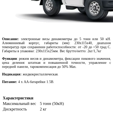
Описание:
электронные весы динамометры до 5 тонн или 50 кН.
Алюминиевый корпус, габариты (мм): 230х115х40, диапазон
температур при сохранении работоспособности: от -20 до +50 град С.
Габариты в упаковке: 230х115х25мм. Вес брутто/нетто: 2кг/1,7кг
Функции
: режим весов и динамометра, фиксации пикового значения,
цена деления: штатная и повышенной точности, управление с
передней панели, тарокомпенсация до 50% Max.
Индикация:
жидкокристаллическая.
Питание:
4 х АА-батарейки 1.5В.
Характеристики
Максимальный вес
5 тонн (50кН)
Дискретность
2 кг