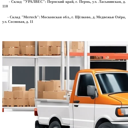
- Склад "УРАЛВЕС": Пермский край, г. Пермь, ул. Ласьвинская, д.
110
- Склад "Mertech": Московская обл., г. Щёлково, д. Медвежьи Озёра,
ул. Сосновая, д. 11