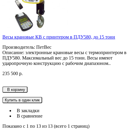
Весы крановые КВ с принтером в ПДУ580, до 15 тонн
Производитель: ПетВес
Описание: электронные крановые весы с термопринтером в
ПДУ580. Максимальный вес до 15 тонн. Весы имеют
ударопрочную конструкцию с рабочим диапазоном..
235 500 р.
В корзину
Купить в один клик
В закладки
В сравнение
Показано с 1 по 13 из 13 (всего 1 страниц)