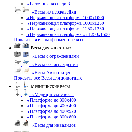
↳
Балочные весы до 3 т
↳
Весы из нержавейки
↳
Нержавеющая платформа 1000х1000
↳
Нержавеющая платформа 1000х1250
↳
Нержавеющая платформа 1250х1250
↳
Нержавеющая платформа от 1250х1500
Показать все Платформенные весы
Весы для животных
↳
Весы с ограждениями
↳
Весы без ограждений
↳
Весы Автоприцеп
Показать все Весы для животных
Медицинские весы
↳
Медицинские весы
↳
Платформа до 300х400
↳
Платформа до 400х400
↳
Платформа до 400х520
↳
Платформа до 800х800
↳
Весы для инвалидов