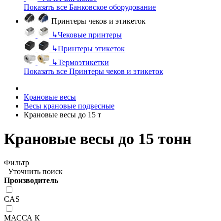
Показать все Банковское оборудование
Принтеры чеков и этикеток
↳
Чековые принтеры
↳
Принтеры этикеток
↳
Термоэтикетки
Показать все Принтеры чеков и этикеток
Крановые весы
Весы крановые подвесные
Крановые весы до 15 т
Крановые весы до 15 тонн
Фильтр
Уточнить поиск
Производитель
CAS
МАССА К