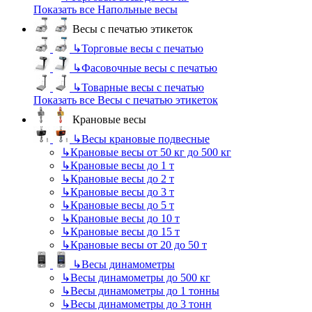
Показать все Напольные весы
Весы с печатью этикеток
↳
Торговые весы с печатью
↳
Фасовочные весы с печатью
↳
Товарные весы с печатью
Показать все Весы с печатью этикеток
Крановые весы
↳
Весы крановые подвесные
↳
Крановые весы от 50 кг до 500 кг
↳
Крановые весы до 1 т
↳
Крановые весы до 2 т
↳
Крановые весы до 3 т
↳
Крановые весы до 5 т
↳
Крановые весы до 10 т
↳
Крановые весы до 15 т
↳
Крановые весы от 20 до 50 т
↳
Весы динамометры
↳
Весы динамометры до 500 кг
↳
Весы динамометры до 1 тонны
↳
Весы динамометры до 3 тонн