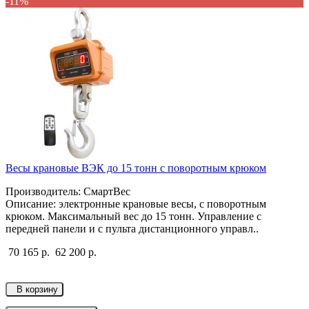
-11%
Весы крановые ВЭК до 15 тонн с поворотным крюком
Производитель: СмартВес
Описание: электронные крановые весы, с поворотным
крюком. Максимальный вес до 15 тонн. Управление с
передней панели и с пульта дистанционного управл..
70 165 р.
62 200 р.
В корзину