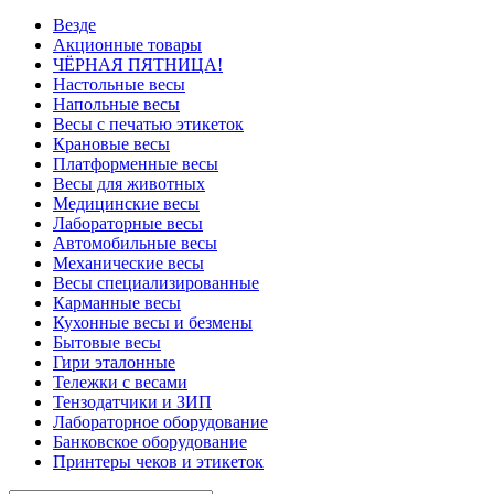
Везде
Акционные товары
ЧЁРНАЯ ПЯТНИЦА!
Настольные весы
Напольные весы
Весы с печатью этикеток
Крановые весы
Платформенные весы
Весы для животных
Медицинские весы
Лабораторные весы
Автомобильные весы
Механические весы
Весы специализированные
Карманные весы
Кухонные весы и безмены
Бытовые весы
Гири эталонные
Тележки с весами
Тензодатчики и ЗИП
Лабораторное оборудование
Банковское оборудование
Принтеры чеков и этикеток