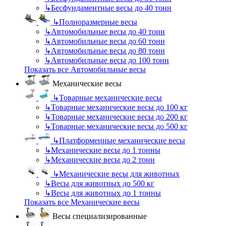
↳
Бесфундаментные весы до 40 тонн
↳
Полноразмерные весы
↳
Автомобильные весы до 40 тонн
↳
Автомобильные весы до 60 тонн
↳
Автомобильные весы до 80 тонн
↳
Автомобильные весы до 100 тонн
Показать все Автомобильные весы
Механические весы
↳
Товарные механические весы
↳
Товарные механические весы до 100 кг
↳
Товарные механические весы до 200 кг
↳
Товарные механические весы до 500 кг
↳
Платформенные механические весы
↳
Механические весы до 1 тонны
↳
Механические весы до 2 тонн
↳
Механические весы для животных
↳
Весы для животных до 500 кг
↳
Весы для животных до 1 тонны
Показать все Механические весы
Весы специализированные