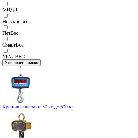
МИДЛ
Невские весы
ПетВес
СмартВес
УРАЛВЕС
Уточнение поиска
Крановые весы от 50 кг до 500 кг