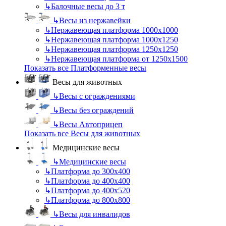
↳
Балочные весы до 3 т
↳
Весы из нержавейки
↳
Нержавеющая платформа 1000х1000
↳
Нержавеющая платформа 1000х1250
↳
Нержавеющая платформа 1250х1250
↳
Нержавеющая платформа от 1250х1500
Показать все Платформенные весы
Весы для животных
↳
Весы с ограждениями
↳
Весы без ограждений
↳
Весы Автоприцеп
Показать все Весы для животных
Медицинские весы
↳
Медицинские весы
↳
Платформа до 300х400
↳
Платформа до 400х400
↳
Платформа до 400х520
↳
Платформа до 800х800
↳
Весы для инвалидов