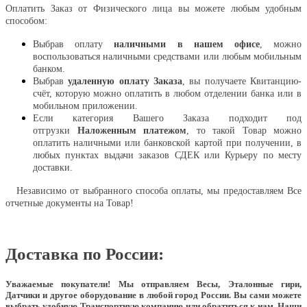
Оплатить Заказ от Физического лица вы можете любым удобным
способом:
Выбрав оплату
наличными в нашем офисе
, можно
воспользоваться наличными средствами или любым мобильным
банком.
Выбрав
удаленную оплату Заказа
, вы получаете Квитанцию-
счёт, которую можно оплатить в любом отделении банка или в
мобильном приложении.
Если категория Вашего Заказа подходит под
отгрузки
Наложенным платежом
, то такой Товар можно
оплатить наличными или банковской картой при получении, в
любых пунктах выдачи заказов СДЕК или Курьеру по месту
доставки.
Независимо от выбранного способа оплаты, мы предоставляем Все
отчетные документы на Товар!
Доставка по России:
Уважаемые покупатели!
Мы отправляем Весы, Эталонные гири,
Датчики и другое оборудование в любой город России. Вы сами можете
выбрать удобную Транспортную компанию или обратиться к нам. Наши