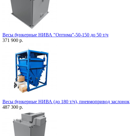
Весы бункерные НИВА "Оптима"-50-150 до 50 т/ч
371 900 р.
Весы бункерные НИВА (до 180 т/ч), пневмопривод заслонок
487 300 р.