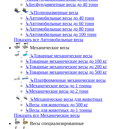
↳
Бесфундаментные весы до 40 тонн
↳
Полноразмерные весы
↳
Автомобильные весы до 40 тонн
↳
Автомобильные весы до 60 тонн
↳
Автомобильные весы до 80 тонн
↳
Автомобильные весы до 100 тонн
Показать все Автомобильные весы
Механические весы
↳
Товарные механические весы
↳
Товарные механические весы до 100 кг
↳
Товарные механические весы до 200 кг
↳
Товарные механические весы до 500 кг
↳
Платформенные механические весы
↳
Механические весы до 1 тонны
↳
Механические весы до 2 тонн
↳
Механические весы для животных
↳
Весы для животных до 500 кг
↳
Весы для животных до 1 тонны
Показать все Механические весы
Весы специализированные