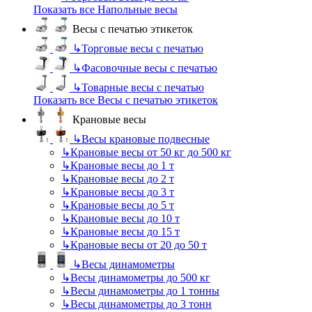
Показать все Напольные весы
Весы с печатью этикеток
↳
Торговые весы с печатью
↳
Фасовочные весы с печатью
↳
Товарные весы с печатью
Показать все Весы с печатью этикеток
Крановые весы
↳
Весы крановые подвесные
↳
Крановые весы от 50 кг до 500 кг
↳
Крановые весы до 1 т
↳
Крановые весы до 2 т
↳
Крановые весы до 3 т
↳
Крановые весы до 5 т
↳
Крановые весы до 10 т
↳
Крановые весы до 15 т
↳
Крановые весы от 20 до 50 т
↳
Весы динамометры
↳
Весы динамометры до 500 кг
↳
Весы динамометры до 1 тонны
↳
Весы динамометры до 3 тонн