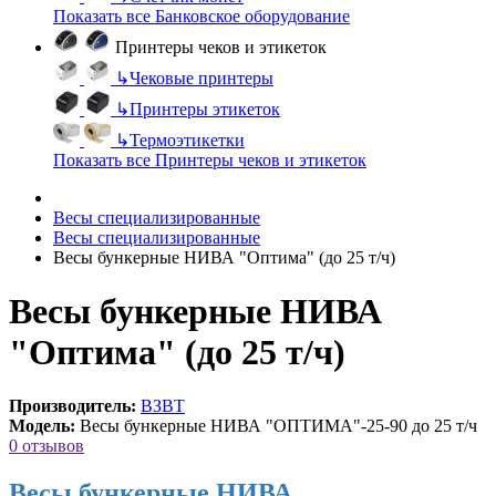
Показать все Банковское оборудование
Принтеры чеков и этикеток
↳
Чековые принтеры
↳
Принтеры этикеток
↳
Термоэтикетки
Показать все Принтеры чеков и этикеток
Весы специализированные
Весы специализированные
Весы бункерные НИВА "Оптима" (до 25 т/ч)
Весы бункерные НИВА
"Оптима" (до 25 т/ч)
Производитель:
ВЗВТ
Модель:
Весы бункерные НИВА "ОПТИМА"-25-90 до 25 т/ч
0 отзывов
Весы бункерные НИВА