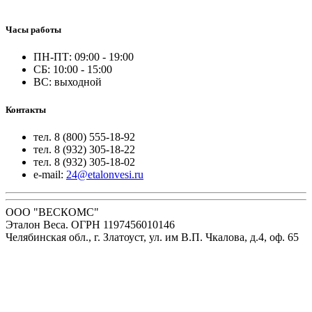
Часы работы
ПН-ПТ: 09:00 - 19:00
СБ: 10:00 - 15:00
ВС: выходной
Контакты
тел. 8 (800) 555-18-92
тел. 8 (932) 305-18-22
тел. 8 (932) 305-18-02
e-mail:
24@etalonvesi.ru
ООО "ВЕСКОМС"
Эталон Веса. ОГРН 1197456010146
Челябинская обл., г. Златоуст, ул. им В.П. Чкалова, д.4, оф. 65