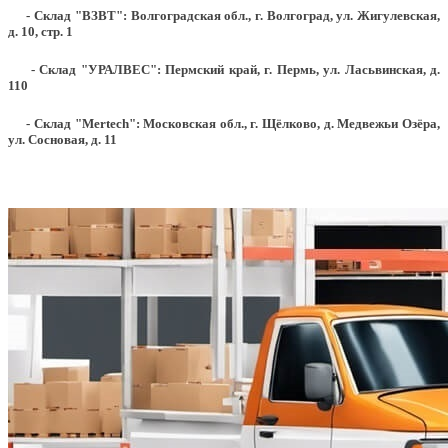
- Склад "ВЗВТ": Волгоградская обл., г. Волгоград, ул. Жигулевская,
д. 10, стр. 1
- Склад "УРАЛВЕС": Пермский край, г. Пермь, ул. Ласьвинская, д.
110
- Склад "Mertech": Московская обл., г. Щёлково, д. Медвежьи Озёра,
ул. Сосновая, д. 11