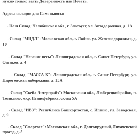
нужно только взять Доверенность или Печать.
Адреса складов для Самовывоза:
- Наш Склад: Челябинская обл., г. Златоуст, ул. Автодорожная, д. 1А
- Склад "МИДЛ": Московская обл., г. Лобня, ул. Железнодорожная, д.
10
- Склад "Невские весы": Ленинградская обл., г. Санкт-Петербург, ул.
Оптиков, д. 4
- Склад "МАССА К": Ленинградская обл., г. Санкт-Петербург, ул.
Пироговская набережная, д. 15А
- Склад "Скейл Энтерпрайз": Московская обл., Люберецкий район, п.
Томилино, мкр. Птицефабрика, склад 5А
- Склад "ИВЗ": Республика Башкортостан, с. Иглино, ул. Заводская,
д. 9
- Склад "Смартвес":
Московская обл., г. Долгопрудный, Лихачевский
проезд, д. 8