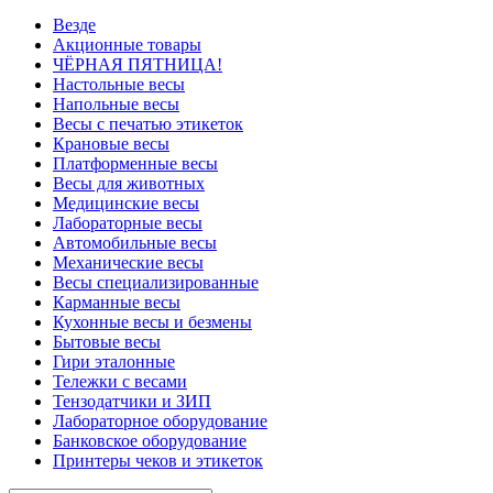
Везде
Акционные товары
ЧЁРНАЯ ПЯТНИЦА!
Настольные весы
Напольные весы
Весы с печатью этикеток
Крановые весы
Платформенные весы
Весы для животных
Медицинские весы
Лабораторные весы
Автомобильные весы
Механические весы
Весы специализированные
Карманные весы
Кухонные весы и безмены
Бытовые весы
Гири эталонные
Тележки с весами
Тензодатчики и ЗИП
Лабораторное оборудование
Банковское оборудование
Принтеры чеков и этикеток