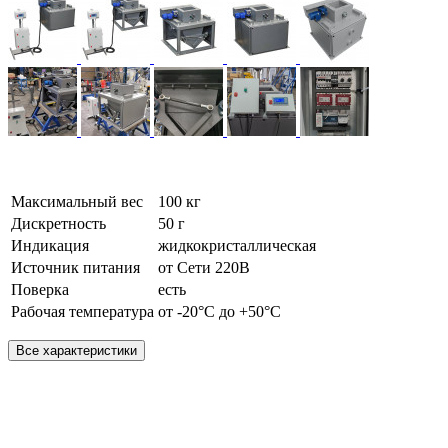
Максимальный вес
100 кг
Дискретность
50 г
Индикация
жидкокристаллическая
Источник питания
от Сети 220В
Поверка
есть
Рабочая температура
от -20°C до +50°C
Все характеристики