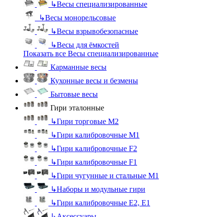
↳
Весы специализированные
↳
Весы монорельсовые
↳
Весы взрывобезопасные
↳
Весы для ёмкостей
Показать все Весы специализированные
Карманные весы
Кухонные весы и безмены
Бытовые весы
Гири эталонные
↳
Гири торговые М2
↳
Гири калибровочные М1
↳
Гири калибровочные F2
↳
Гири калибровочные F1
↳
Гири чугунные и стальные М1
↳
Наборы и модульные гири
↳
Гири калибровочные E2, Е1
↳
Аксессуары