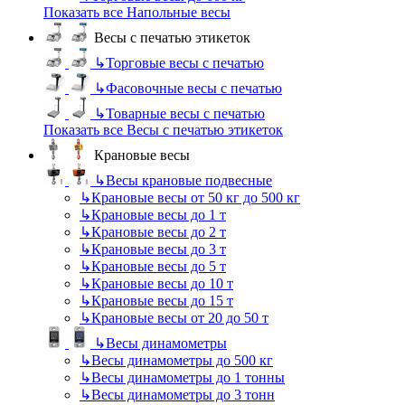
Показать все Напольные весы
Весы с печатью этикеток
↳
Торговые весы с печатью
↳
Фасовочные весы с печатью
↳
Товарные весы с печатью
Показать все Весы с печатью этикеток
Крановые весы
↳
Весы крановые подвесные
↳
Крановые весы от 50 кг до 500 кг
↳
Крановые весы до 1 т
↳
Крановые весы до 2 т
↳
Крановые весы до 3 т
↳
Крановые весы до 5 т
↳
Крановые весы до 10 т
↳
Крановые весы до 15 т
↳
Крановые весы от 20 до 50 т
↳
Весы динамометры
↳
Весы динамометры до 500 кг
↳
Весы динамометры до 1 тонны
↳
Весы динамометры до 3 тонн