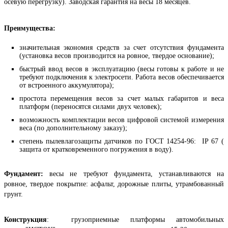
осевую перегрузку). Заводская гарантия на весы 18 месяцев.
Преимущества:
значительная экономия средств за счет отсутствия фундамента
(установка весов производится на ровное, твердое основание);
быстрый ввод весов в эксплуатацию (весы готовы к работе и не
требуют подключения к электросети. Работа весов обеспечивается
от встроенного аккумулятора);
простота перемещения весов за счет малых габаритов и веса
платформ (переносятся силами двух человек);
возможность комплектации весов цифровой системой измерения
веса (по дополнительному заказу);
степень пылевлагозащиты датчиков по ГОСТ 14254-96: IP 67 (
защита от кратковременного погружения в воду).
Фундамент:
весы не требуют фундамента, устанавливаются на
ровное, твердое покрытие: асфальт, дорожные плиты, утрамбованный
грунт.
Конструкция
: грузоприемные платформы автомобильных