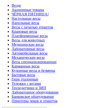
Везде
Акционные товары
ЧЁРНАЯ ПЯТНИЦА!
Настольные весы
Напольные весы
Весы с печатью этикеток
Крановые весы
Платформенные весы
Весы для животных
Медицинские весы
Лабораторные весы
Автомобильные весы
Механические весы
Весы специализированные
Карманные весы
Кухонные весы и безмены
Бытовые весы
Гири эталонные
Тележки с весами
Тензодатчики и ЗИП
Лабораторное оборудование
Банковское оборудование
Принтеры чеков и этикеток