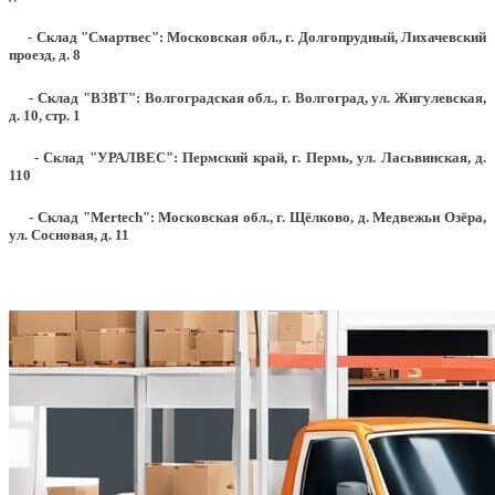
- Склад "Смартвес":
Московская обл., г. Долгопрудный, Лихачевский
проезд, д. 8
- Склад "ВЗВТ": Волгоградская обл., г. Волгоград, ул. Жигулевская,
д. 10, стр. 1
- Склад "УРАЛВЕС": Пермский край, г. Пермь, ул. Ласьвинская, д.
110
- Склад "Mertech": Московская обл., г. Щёлково, д. Медвежьи Озёра,
ул. Сосновая, д. 11