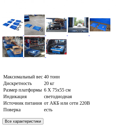
Максимальный вес
40 тонн
Дискретность
20 кг
Размер платформы
6 Х 75х55 см
Индикация
светодиодная
Источник питания
от АКБ или сети 220В
Поверка
есть
Все характеристики