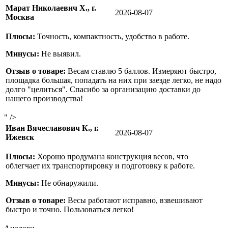
Марат Николаевич Х., г.
2026-08-07
Москва
Плюсы:
Точность, компактность, удобство в работе.
Минусы:
Не выявил.
Отзыв о товаре:
Весам ставлю 5 баллов. Измеряют быстро,
площадка большая, попадать на них при заезде легко, не надо
долго "целиться". Спасибо за организацию доставки до
нашего производства!
" />
Иван Вячеславович К., г.
2026-08-07
Ижевск
Плюсы:
Хорошо продумана конструкция весов, что
облегчает их транспортировку и подготовку к работе.
Минусы:
Не обнаружили.
Отзыв о товаре:
Весы работают исправно, взвешивают
быстро и точно. Пользоваться легко!