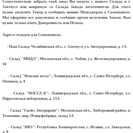
Самостоятельно забрать свой заказ Вы можете с нашего Склада в г.
Златоуст или напрямую со Склада Завода изготовителя. Для этого
нужно оплатить Товар и сообщить нашим Менеджерам о Самовывозе.
Мы оформим все документы и сообщим время получения Заказа. Вам
нужно только взять Доверенность или Печать.
Адреса складов для Самовывоза:
- Наш Склад: Челябинская обл., г. Златоуст, ул. Автодорожная, д. 1А
- Склад "МИДЛ": Московская обл., г. Лобня, ул. Железнодорожная, д.
10
- Склад "Невские весы": Ленинградская обл., г. Санкт-Петербург, ул.
Оптиков, д. 4
- Склад "МАССА К": Ленинградская обл., г. Санкт-Петербург, ул.
Пироговская набережная, д. 15А
- Склад "Скейл Энтерпрайз": Московская обл., Люберецкий район, п.
Томилино, мкр. Птицефабрика, склад 5А
- Склад "ИВЗ": Республика Башкортостан, с. Иглино, ул. Заводская,
д. 9