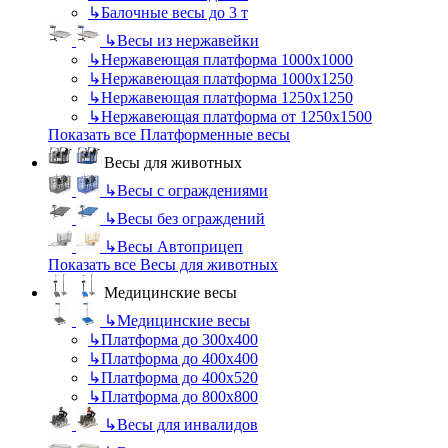
↳
Балочные весы до 3 т
↳
Весы из нержавейки
↳
Нержавеющая платформа 1000х1000
↳
Нержавеющая платформа 1000х1250
↳
Нержавеющая платформа 1250х1250
↳
Нержавеющая платформа от 1250х1500
Показать все Платформенные весы
Весы для животных
↳
Весы с ограждениями
↳
Весы без ограждений
↳
Весы Автоприцеп
Показать все Весы для животных
Медицинские весы
↳
Медицинские весы
↳
Платформа до 300х400
↳
Платформа до 400х400
↳
Платформа до 400х520
↳
Платформа до 800х800
↳
Весы для инвалидов