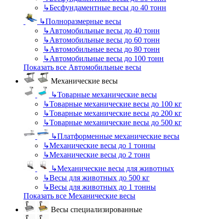
↳
Бесфундаментные весы до 40 тонн
↳
Полноразмерные весы
↳
Автомобильные весы до 40 тонн
↳
Автомобильные весы до 60 тонн
↳
Автомобильные весы до 80 тонн
↳
Автомобильные весы до 100 тонн
Показать все Автомобильные весы
Механические весы
↳
Товарные механические весы
↳
Товарные механические весы до 100 кг
↳
Товарные механические весы до 200 кг
↳
Товарные механические весы до 500 кг
↳
Платформенные механические весы
↳
Механические весы до 1 тонны
↳
Механические весы до 2 тонн
↳
Механические весы для животных
↳
Весы для животных до 500 кг
↳
Весы для животных до 1 тонны
Показать все Механические весы
Весы специализированные