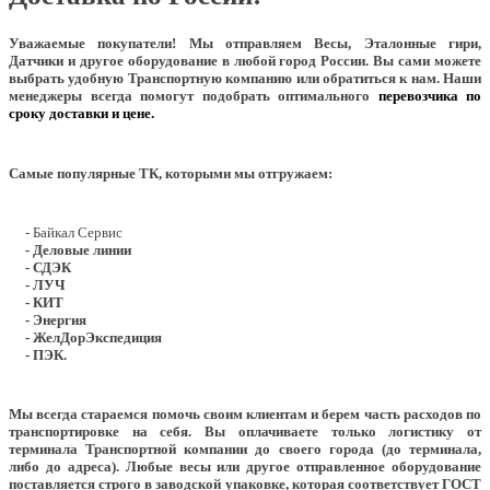
Уважаемые покупатели!
Мы отправляем Весы, Эталонные гири,
Датчики и другое оборудование в любой город России. Вы сами можете
выбрать удобную Транспортную компанию или обратиться к нам. Наши
менеджеры всегда помогут подобрать оптимального
перевозчика по
сроку доставки и цене.
Самые популярные ТК, которыми мы отгружаем:
- Байкал Сервис
- Деловые линии
- СДЭК
- ЛУЧ
- КИТ
- Энергия
- ЖелДорЭкспедиция
- ПЭК.
Мы всегда стараемся помочь своим клиентам и берем часть расходов по
транспортировке на себя. Вы оплачиваете только логистику от
терминала Транспортной компании до своего города (до терминала,
либо до адреса). Любые весы или другое отправленное оборудование
поставляется строго в заводской упаковке, которая соответствует ГОСТ