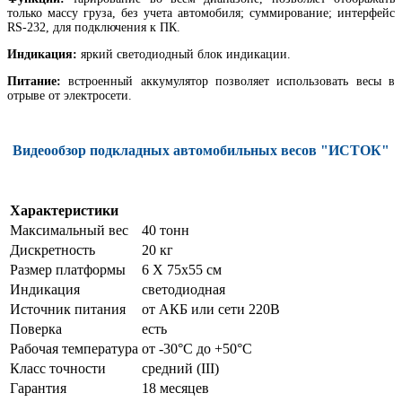
только массу груза, без учета автомобиля; суммирование; интерфейс
RS-232, для подключения к ПК.
Индикация:
яркий светодиодный блок индикации.
Питание:
встроенный аккумулятор позволяет использовать весы в
отрыве от электросети.
Видеообзор подкладных автомобильных весов "ИСТОК"
Характеристики
Максимальный вес
40 тонн
Дискретность
20 кг
Размер платформы
6 Х 75х55 см
Индикация
светодиодная
Источник питания
от АКБ или сети 220В
Поверка
есть
Рабочая температура
от -30°C до +50°C
Класс точности
средний (III)
Гарантия
18 месяцев