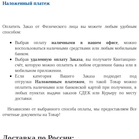
Наложенный платеж
Оплатить
Оплатить Заказ от Физического лица вы можете любым удобным
способом:
Выбрав оплату
наличными в нашем офисе
, можно
воспользоваться наличными средствами или любым мобильным
банком.
Выбрав
удаленную оплату Заказа
, вы получаете Квитанцию-
счёт, которую можно оплатить в любом отделении банка или в
мобильном приложении.
Если категория Вашего Заказа подходит под
отгрузки
Наложенным платежом
, то такой Товар можно
оплатить наличными или банковской картой при получении, в
любых пунктах выдачи заказов СДЕК или Курьеру по месту
доставки.
Независимо от выбранного способа оплаты, мы предоставляем Все
отчетные документы на Товар!
Доставка по России: