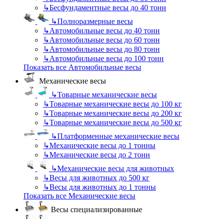
↳
Бесфундаментные весы до 40 тонн
↳
Полноразмерные весы
↳
Автомобильные весы до 40 тонн
↳
Автомобильные весы до 60 тонн
↳
Автомобильные весы до 80 тонн
↳
Автомобильные весы до 100 тонн
Показать все Автомобильные весы
Механические весы
↳
Товарные механические весы
↳
Товарные механические весы до 100 кг
↳
Товарные механические весы до 200 кг
↳
Товарные механические весы до 500 кг
↳
Платформенные механические весы
↳
Механические весы до 1 тонны
↳
Механические весы до 2 тонн
↳
Механические весы для животных
↳
Весы для животных до 500 кг
↳
Весы для животных до 1 тонны
Показать все Механические весы
Весы специализированные