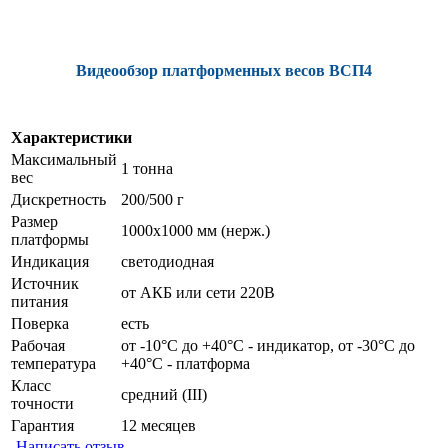
Видеообзор платформенных весов ВСП4
Характеристики
Максимальный
1 тонна
вес
Дискретность
200/500 г
Размер
1000х1000 мм (нерж.)
платформы
Индикация
светодиодная
Источник
от АКБ или сети 220В
питания
Поверка
есть
Рабочая
от -10°C до +40°C - индикатор, от -30°C до
температура
+40°C - платформа
Класс
средний (III)
точности
Гарантия
12 месяцев
Написать отзыв