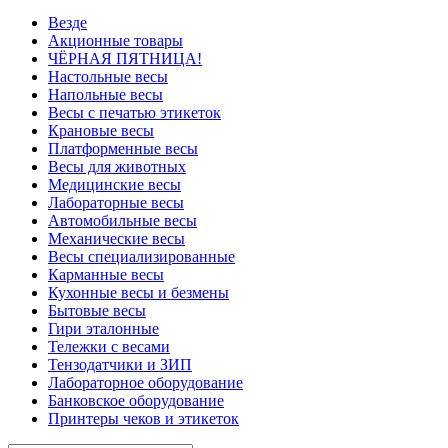
Везде
Акционные товары
ЧЁРНАЯ ПЯТНИЦА!
Настольные весы
Напольные весы
Весы с печатью этикеток
Крановые весы
Платформенные весы
Весы для животных
Медицинские весы
Лабораторные весы
Автомобильные весы
Механические весы
Весы специализированные
Карманные весы
Кухонные весы и безмены
Бытовые весы
Гири эталонные
Тележки с весами
Тензодатчики и ЗИП
Лабораторное оборудование
Банковское оборудование
Принтеры чеков и этикеток