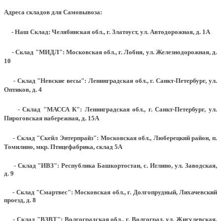
Адреса складов для Самовывоза:
- Наш Склад: Челябинская обл., г. Златоуст, ул. Автодорожная, д. 1А
- Склад "МИДЛ": Московская обл., г. Лобня, ул. Железнодорожная, д.
10
- Склад "Невские весы": Ленинградская обл., г. Санкт-Петербург, ул.
Оптиков, д. 4
- Склад "МАССА К": Ленинградская обл., г. Санкт-Петербург, ул.
Пироговская набережная, д. 15А
- Склад "Скейл Энтерпрайз": Московская обл., Люберецкий район, п.
Томилино, мкр. Птицефабрика, склад 5А
- Склад "ИВЗ": Республика Башкортостан, с. Иглино, ул. Заводская,
д. 9
- Склад "Смартвес":
Московская обл., г. Долгопрудный, Лихачевский
проезд, д. 8
- Склад "ВЗВТ": Волгоградская обл., г. Волгоград, ул. Жигулевская,