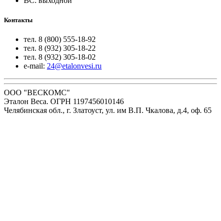
ВС: выходной
Контакты
тел. 8 (800) 555-18-92
тел. 8 (932) 305-18-22
тел. 8 (932) 305-18-02
e-mail:
24@etalonvesi.ru
ООО "ВЕСКОМС"
Эталон Веса. ОГРН 1197456010146
Челябинская обл., г. Златоуст, ул. им В.П. Чкалова, д.4, оф. 65