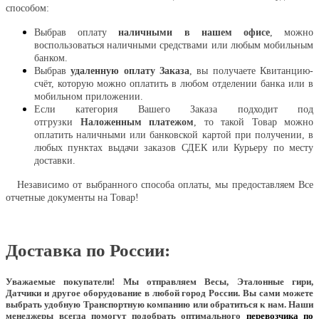
способом:
Выбрав оплату
наличными в нашем офисе
, можно
воспользоваться наличными средствами или любым мобильным
банком.
Выбрав
удаленную оплату Заказа
, вы получаете Квитанцию-
счёт, которую можно оплатить в любом отделении банка или в
мобильном приложении.
Если категория Вашего Заказа подходит под
отгрузки
Наложенным платежом
, то такой Товар можно
оплатить наличными или банковской картой при получении, в
любых пунктах выдачи заказов СДЕК или Курьеру по месту
доставки.
Независимо от выбранного способа оплаты, мы предоставляем Все
отчетные документы на Товар!
Доставка по России:
Уважаемые покупатели!
Мы отправляем Весы, Эталонные гири,
Датчики и другое оборудование в любой город России. Вы сами можете
выбрать удобную Транспортную компанию или обратиться к нам. Наши
менеджеры всегда помогут подобрать оптимального
перевозчика по