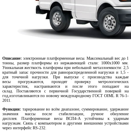
Описание:
электронные платформенные весы. Максимальный вес до 1
тонны, размер платформы из нержавеющей стали: 1000х1000 мм.
Уникальная жесткость платформы при небольшой металлоемкости: 2,5
кратный запас прочности для равнораспределенной нагрузки и 1,5 -
для точечной нагрузки. При выпуске с производства каждые
весы прогружаются, проходят проверку метрологических
характеристик, настраиваются и после этого попадают на
склад. Поставляются с первичной Государственной поверкой на
год,изготавливаются по новому международному ГОСТ OIML R 76-1-
2011.
Функции:
тарирование во всём диапазоне, суммирование, удержание
значения массы после стабилизации, ручное обнуление
дисплея. Платформенные весы ВСП4-А устойчивы к ударным
нагрузкам. Связь с компьютером и другими внешними устройствами
через интерфейс RS-232.