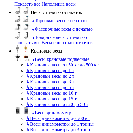
Показать все Напольные весы
Весы с печатью этикеток
↳
Торговые весы с печатью
↳
Фасовочные весы с печатью
↳
Товарные весы с печатью
Показать все Весы с печатью этикеток
Крановые весы
↳
Весы крановые подвесные
↳
Крановые весы от 50 кг до 500 кг
↳
Крановые весы до 1 т
↳
Крановые весы до 2 т
↳
Крановые весы до 3 т
↳
Крановые весы до 5 т
↳
Крановые весы до 10 т
↳
Крановые весы до 15 т
↳
Крановые весы от 20 до 50 т
↳
Весы динамометры
↳
Весы динамометры до 500 кг
↳
Весы динамометры до 1 тонны
↳
Весы динамометры до 3 тонн