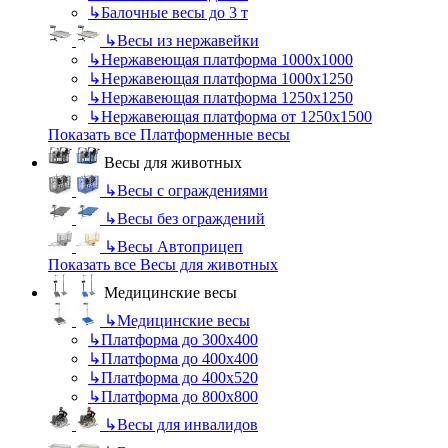
↳
Балочные весы до 3 т
↳
Весы из нержавейки
↳
Нержавеющая платформа 1000х1000
↳
Нержавеющая платформа 1000х1250
↳
Нержавеющая платформа 1250х1250
↳
Нержавеющая платформа от 1250х1500
Показать все Платформенные весы
Весы для животных
↳
Весы с ограждениями
↳
Весы без ограждений
↳
Весы Автоприцеп
Показать все Весы для животных
Медицинские весы
↳
Медицинские весы
↳
Платформа до 300х400
↳
Платформа до 400х400
↳
Платформа до 400х520
↳
Платформа до 800х800
↳
Весы для инвалидов