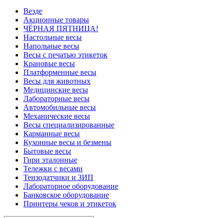
Везде
Акционные товары
ЧЁРНАЯ ПЯТНИЦА!
Настольные весы
Напольные весы
Весы с печатью этикеток
Крановые весы
Платформенные весы
Весы для животных
Медицинские весы
Лабораторные весы
Автомобильные весы
Механические весы
Весы специализированные
Карманные весы
Кухонные весы и безмены
Бытовые весы
Гири эталонные
Тележки с весами
Тензодатчики и ЗИП
Лабораторное оборудование
Банковское оборудование
Принтеры чеков и этикеток