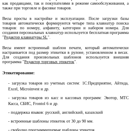
как продавцами, так и покупателями в режиме самообслуживания, а
также при торговле и фасовке товаров.
Весы просты в настройке и эксплуатации. После загрузки базы
товаров автоматически формируются четыре типа клавиатур поиска
товаров: по номеру, алфавиту, категории и набором номера. Для
создания персональных клавиатур используется бесплатная программа
"
Редактор клавиатуры SL
".
Весы имеют встроенный шаблон печати, который автоматически
настраивается под размер этикетки в рулоне, установленном в весах.
Для создания произвольных шаблонов используется внешняя
программа "
Редактор торговых этикеток
".
Этикетирование:
- загрузка товаров из учетных систем: 1С:Предприятие, Айтида,
Excel, Microinvest и др.
- загрузка товаров из касс и кассовых программ: Эвотор, МТС
Касса, СБИС, Frontol 6 и др.
- поддержка языков: русский, английский, казахский
- встроенные шаблоны этикеток от 30 до 90 мм.
- свободно программируемые шаблоны этикеток