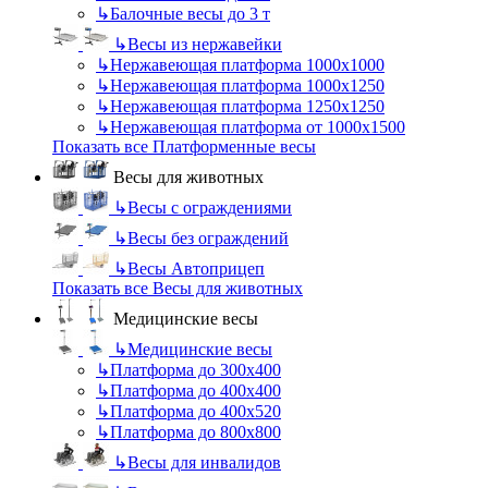
↳
Балочные весы до 3 т
↳
Весы из нержавейки
↳
Нержавеющая платформа 1000х1000
↳
Нержавеющая платформа 1000х1250
↳
Нержавеющая платформа 1250х1250
↳
Нержавеющая платформа от 1000х1500
Показать все Платформенные весы
Весы для животных
↳
Весы с ограждениями
↳
Весы без ограждений
↳
Весы Автоприцеп
Показать все Весы для животных
Медицинские весы
↳
Медицинские весы
↳
Платформа до 300х400
↳
Платформа до 400х400
↳
Платформа до 400х520
↳
Платформа до 800х800
↳
Весы для инвалидов