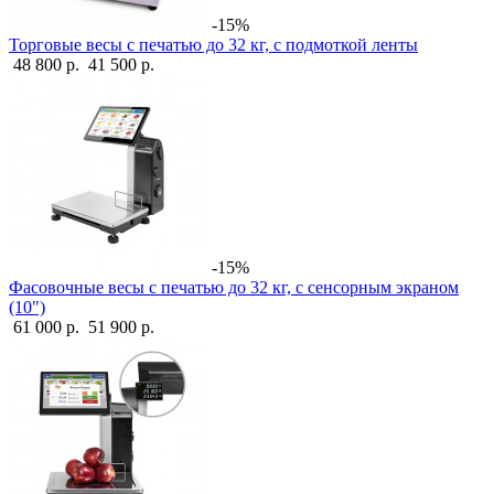
-15%
Торговые весы с печатью до 32 кг, с подмоткой ленты
48 800 р.
41 500 р.
-15%
Фасовочные весы с печатью до 32 кг, с сенсорным экраном
(10")
61 000 р.
51 900 р.