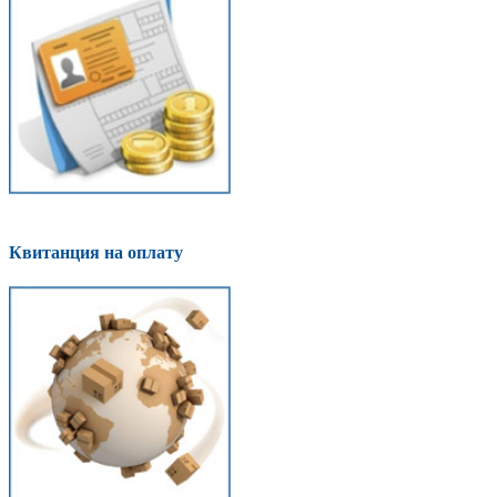
Квитанция на оплату