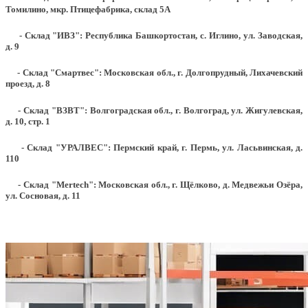
Томилино, мкр. Птицефабрика, склад 5А
- Склад "ИВЗ": Республика Башкортостан, с. Иглино, ул. Заводская,
д. 9
- Склад "Смартвес":
Московская обл., г. Долгопрудный, Лихачевский
проезд, д. 8
- Склад "ВЗВТ": Волгоградская обл., г. Волгоград, ул. Жигулевская,
д. 10, стр. 1
- Склад "УРАЛВЕС": Пермский край, г. Пермь, ул. Ласьвинская, д.
110
- Склад "Mertech": Московская обл., г. Щёлково, д. Медвежьи Озёра,
ул. Сосновая, д. 11