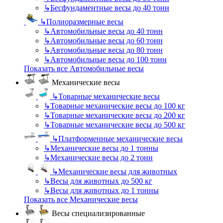
↳
Бесфундаментные весы до 40 тонн
↳
Полноразмерные весы
↳
Автомобильные весы до 40 тонн
↳
Автомобильные весы до 60 тонн
↳
Автомобильные весы до 80 тонн
↳
Автомобильные весы до 100 тонн
Показать все Автомобильные весы
Механические весы
↳
Товарные механические весы
↳
Товарные механические весы до 100 кг
↳
Товарные механические весы до 200 кг
↳
Товарные механические весы до 500 кг
↳
Платформенные механические весы
↳
Механические весы до 1 тонны
↳
Механические весы до 2 тонн
↳
Механические весы для животных
↳
Весы для животных до 500 кг
↳
Весы для животных до 1 тонны
Показать все Механические весы
Весы специализированные