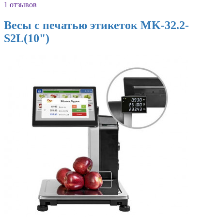
1 отзывов
Весы с печатью этикеток MK-32.2-
S2L(10")