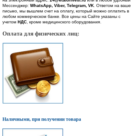
на электронный адрес:
24@etalonvesi.ru
или в любой удобный
Мессенджер:
WhatsApp, Viber, Telegram, VK
. Ответом на ваше
письмо, мы вышлем счет на оплату, который можно оплатить в
любом коммерческом банке. Все цены на Сайте указаны с
учетом
НДС
, кроме медицинского оборудования.
Оплата для физических лиц:
Наличными, при получении товара