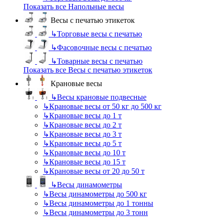
Показать все Напольные весы
Весы с печатью этикеток
↳
Торговые весы с печатью
↳
Фасовочные весы с печатью
↳
Товарные весы с печатью
Показать все Весы с печатью этикеток
Крановые весы
↳
Весы крановые подвесные
↳
Крановые весы от 50 кг до 500 кг
↳
Крановые весы до 1 т
↳
Крановые весы до 2 т
↳
Крановые весы до 3 т
↳
Крановые весы до 5 т
↳
Крановые весы до 10 т
↳
Крановые весы до 15 т
↳
Крановые весы от 20 до 50 т
↳
Весы динамометры
↳
Весы динамометры до 500 кг
↳
Весы динамометры до 1 тонны
↳
Весы динамометры до 3 тонн