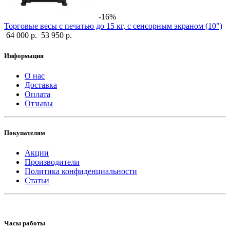
-16%
Торговые весы с печатью до 15 кг, с сенсорным экраном (10")
64 000 р.
53 950 р.
Информация
О нас
Доставка
Оплата
Отзывы
Покупателям
Акции
Производители
Политика конфиденциальности
Статьи
Часы работы