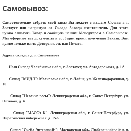
Самовывоз:
Самостоятельно забрать свой заказ Вы можете с нашего Склада в г.
Златоуст или напрямую со Склада Завода изготовителя. Для этого
нужно оплатить Товар и сообщить нашим Менеджерам о Самовывозе.
Мы оформим все документы и сообщим время получения Заказа. Вам
нужно только взять Доверенность или Печать.
Адреса складов для Самовывоза:
- Наш Склад: Челябинская обл., г. Златоуст, ул. Автодорожная, д. 1А
- Склад "МИДЛ": Московская обл., г. Лобня, ул. Железнодорожная, д.
10
- Склад "Невские весы": Ленинградская обл., г. Санкт-Петербург, ул.
Оптиков, д. 4
- Склад "МАССА К": Ленинградская обл., г. Санкт-Петербург, ул.
Пироговская набережная, д. 15А
- Склад "Скейл Энтерпрайз": Московская обл., Люберецкий район, п.