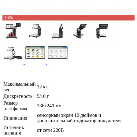
-16%
Максимальный
32 кг
вес
Дискретность
5/10 г
Размер
336х240 мм
платформы
сенсорный экран 10 дюймов и
Индикация
дополнительный индикатор покупателя
Источник
от сети 220В
питания