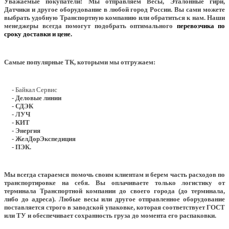
Уважаемые покупатели!
Мы отправляем Весы, Эталонные гири,
Датчики и другое оборудование в любой город России. Вы сами можете
выбрать удобную Транспортную компанию или обратиться к нам. Наши
менеджеры всегда помогут подобрать оптимального
перевозчика по
сроку доставки и цене.
Самые популярные ТК, которыми мы отгружаем:
- Байкал Сервис
- Деловые линии
- СДЭК
- ЛУЧ
- КИТ
- Энергия
- ЖелДорЭкспедиция
- ПЭК.
Мы всегда стараемся помочь своим клиентам и берем часть расходов по
транспортировке на себя. Вы оплачиваете только логистику от
терминала Транспортной компании до своего города (до терминала,
либо до адреса). Любые весы или другое отправленное оборудование
поставляется строго в заводской упаковке, которая соответствует ГОСТ
или ТУ и обеспечивает сохранность груза до момента его распаковки.