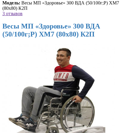
Модель:
Весы МП «Здоровье» 300 ВДА (50/100г;Р) ХМ7
(80х80) К2П
3 отзывов
Весы МП «Здоровье» 300 ВДА
(50/100г;Р) ХМ7 (80х80) К2П