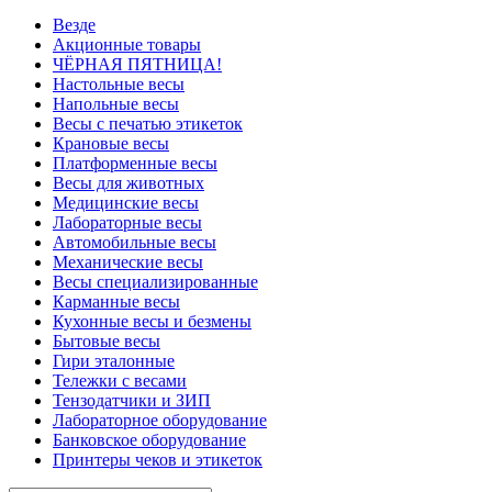
Везде
Акционные товары
ЧЁРНАЯ ПЯТНИЦА!
Настольные весы
Напольные весы
Весы с печатью этикеток
Крановые весы
Платформенные весы
Весы для животных
Медицинские весы
Лабораторные весы
Автомобильные весы
Механические весы
Весы специализированные
Карманные весы
Кухонные весы и безмены
Бытовые весы
Гири эталонные
Тележки с весами
Тензодатчики и ЗИП
Лабораторное оборудование
Банковское оборудование
Принтеры чеков и этикеток