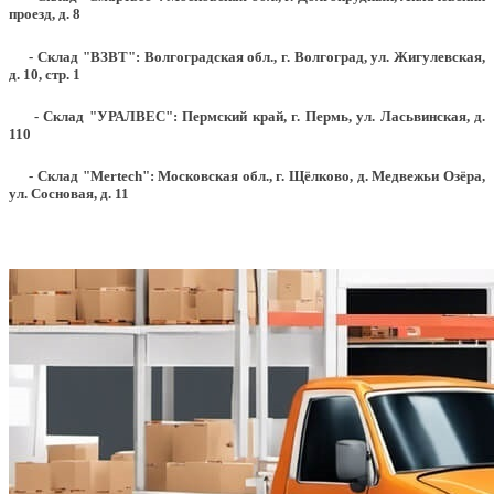
проезд, д. 8
- Склад "ВЗВТ": Волгоградская обл., г. Волгоград, ул. Жигулевская,
д. 10, стр. 1
- Склад "УРАЛВЕС": Пермский край, г. Пермь, ул. Ласьвинская, д.
110
- Склад "Mertech": Московская обл., г. Щёлково, д. Медвежьи Озёра,
ул. Сосновая, д. 11