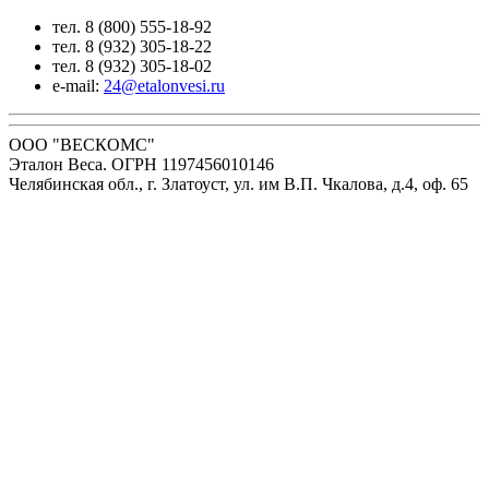
тел. 8 (800) 555-18-92
тел. 8 (932) 305-18-22
тел. 8 (932) 305-18-02
e-mail:
24@etalonvesi.ru
ООО "ВЕСКОМС"
Эталон Веса. ОГРН 1197456010146
Челябинская обл., г. Златоуст, ул. им В.П. Чкалова, д.4, оф. 65