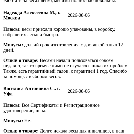
Работать на весах легко, мы ими полностью довольны.
Надежда Алексеевна М., г.
2026-08-06
Москва
Плюсы:
весы приехали хорошо упакованы, в коробку,
собрали их легко и быстро.
Минусы:
долгий срок изготовления, с доставкой занял 12
дней.
Отзыв о товаре:
Весами начали пользоваться совсем
недавно, за это время с ними не случалось никаких проблем.
Также, есть гарантийный талон, с гарантией 1 год. Спасибо
за помощь с выбором весов.
Василиса Антоновна С., г.
2026-08-06
Уфа
Плюсы:
Все Сертификаты и Регистрационное
удостоверение, цена.
Минусы:
Нет.
Отзыв о товаре:
Долго искала весы для инвалидов, в наш