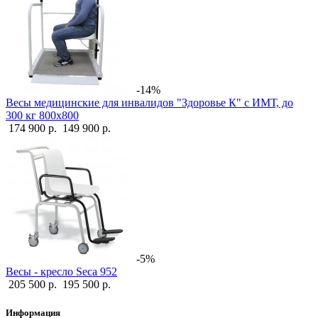
-14%
Весы медицинские для инвалидов "Здоровье К" с ИМТ, до
300 кг 800х800
174 900 р.
149 900 р.
-5%
Весы - кресло Seca 952
205 500 р.
195 500 р.
Информация