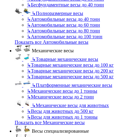
↳
Бесфундаментные весы до 40 тонн
↳
Полноразмерные весы
↳
Автомобильные весы до 40 тонн
↳
Автомобильные весы до 60 тонн
↳
Автомобильные весы до 80 тонн
↳
Автомобильные весы до 100 тонн
Показать все Автомобильные весы
Механические весы
↳
Товарные механические весы
↳
Товарные механические весы до 100 кг
↳
Товарные механические весы до 200 кг
↳
Товарные механические весы до 500 кг
↳
Платформенные механические весы
↳
Механические весы до 1 тонны
↳
Механические весы до 2 тонн
↳
Механические весы для животных
↳
Весы для животных до 500 кг
↳
Весы для животных до 1 тонны
Показать все Механические весы
Весы специализированные