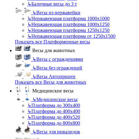
↳
Балочные весы до 3 т
↳
Весы из нержавейки
↳
Нержавеющая платформа 1000х1000
↳
Нержавеющая платформа 1000х1250
↳
Нержавеющая платформа 1250х1250
↳
Нержавеющая платформа от 1250х1500
Показать все Платформенные весы
Весы для животных
↳
Весы с ограждениями
↳
Весы без ограждений
↳
Весы Автоприцеп
Показать все Весы для животных
Медицинские весы
↳
Медицинские весы
↳
Платформа до 300х400
↳
Платформа до 400х400
↳
Платформа до 400х520
↳
Платформа до 800х800
↳
Весы для инвалидов