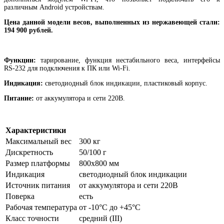
различным Android устройствам.
Цена данной модели весов, выполненных из нержавеющей стали:
194 900 рублей.
Функции:
тарирование, функция нестабильного веса, интерфейсы
RS-232 для подключения к ПК или Wi-Fi.
Индикация:
светодиодный блок индикации, пластиковый корпус.
Питание:
от аккумулятора и сети 220В.
Характеристики
Максимальный вес
300 кг
Дискретность
50/100 г
Размер платформы
800х800 мм
Индикация
светодиодный блок индикации
Источник питания
от аккумулятора и сети 220В
Поверка
есть
Рабочая температура
от -10°C до +45°C
Класс точности
средний (III)