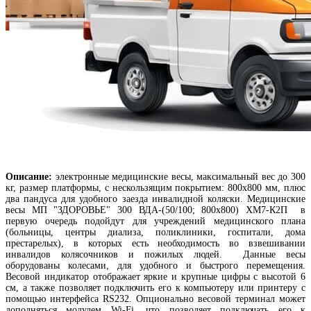
Описание:
электронные медицинские весы, максимальный вес до 300
кг, размер платформы, с нескользящим покрытием: 800х800 мм, плюс
два пандуса для удобного заезда инвалидной коляски. Медицинские
весы МП "ЗДОРОВЬЕ" 300 ВДА-(50/100; 800х800) ХМ7-К2П в
первую очередь подойдут для учреждений медицинского плана
(больницы, центры диализа, поликлиники, госпитали, дома
престарелых), в которых есть необходимость во взвешивании
инвалидов колясочников и пожилых людей. Данные весы
оборудованы колесами, для удобного и быстрого перемещения.
Весовой индикатор отображает яркие и крупные цифры с высотой 6
см, а также позволяет подключить его к компьютеру или принтеру с
помощью интерфейса RS232. Опционально весовой терминал может
дополняться модулем Wi-Fi, что позволяет подключать его к