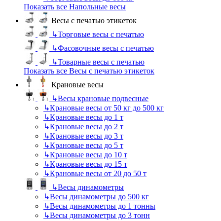
Показать все Напольные весы
Весы с печатью этикеток
↳
Торговые весы с печатью
↳
Фасовочные весы с печатью
↳
Товарные весы с печатью
Показать все Весы с печатью этикеток
Крановые весы
↳
Весы крановые подвесные
↳
Крановые весы от 50 кг до 500 кг
↳
Крановые весы до 1 т
↳
Крановые весы до 2 т
↳
Крановые весы до 3 т
↳
Крановые весы до 5 т
↳
Крановые весы до 10 т
↳
Крановые весы до 15 т
↳
Крановые весы от 20 до 50 т
↳
Весы динамометры
↳
Весы динамометры до 500 кг
↳
Весы динамометры до 1 тонны
↳
Весы динамометры до 3 тонн