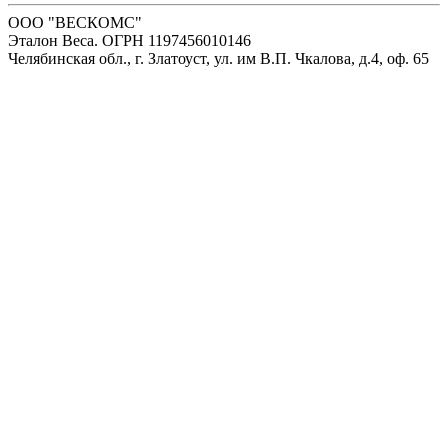
ООО "ВЕСКОМС"
Эталон Веса. ОГРН 1197456010146
Челябинская обл., г. Златоуст, ул. им В.П. Чкалова, д.4, оф. 65