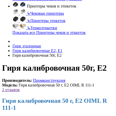
Принтеры чеков и этикеток
↳
Чековые принтеры
↳
Принтеры этикеток
↳
Термоэтикетки
Показать все Принтеры чеков и этикеток
Гири эталонные
Гири калибровочные E2, Е1
Гиря калибровочная 50г, Е2
Гиря калибровочная 50г, Е2
Производитель:
Промконструкция
Модель:
Гиря калибровочная 50 г, Е2 OIML R 111-1
2 отзывов
Гиря калибровочная 50 г, Е2 OIML R
111-1