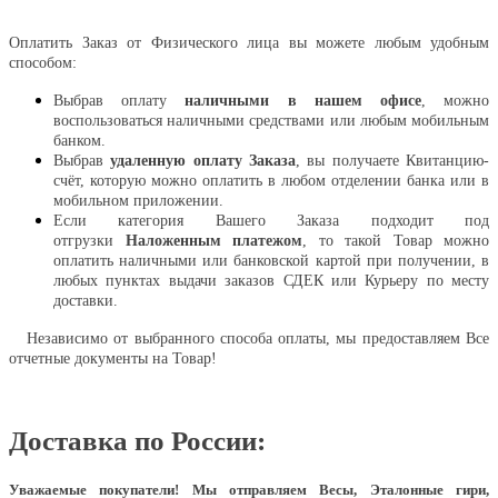
Оплатить
Оплатить Заказ от Физического лица вы можете любым удобным
способом:
Выбрав оплату
наличными в нашем офисе
, можно
воспользоваться наличными средствами или любым мобильным
банком.
Выбрав
удаленную оплату Заказа
, вы получаете Квитанцию-
счёт, которую можно оплатить в любом отделении банка или в
мобильном приложении.
Если категория Вашего Заказа подходит под
отгрузки
Наложенным платежом
, то такой Товар можно
оплатить наличными или банковской картой при получении, в
любых пунктах выдачи заказов СДЕК или Курьеру по месту
доставки.
Независимо от выбранного способа оплаты, мы предоставляем Все
отчетные документы на Товар!
Доставка по России:
Уважаемые покупатели!
Мы отправляем Весы, Эталонные гири,