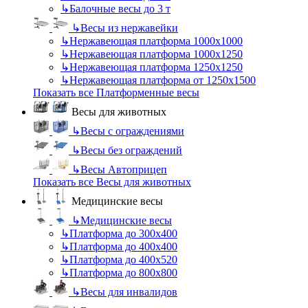
↳
Балочные весы до 3 т
↳
Весы из нержавейки
↳
Нержавеющая платформа 1000х1000
↳
Нержавеющая платформа 1000х1250
↳
Нержавеющая платформа 1250х1250
↳
Нержавеющая платформа от 1250х1500
Показать все Платформенные весы
Весы для животных
↳
Весы с ограждениями
↳
Весы без ограждений
↳
Весы Автоприцеп
Показать все Весы для животных
Медицинские весы
↳
Медицинские весы
↳
Платформа до 300х400
↳
Платформа до 400х400
↳
Платформа до 400х520
↳
Платформа до 800х800
↳
Весы для инвалидов