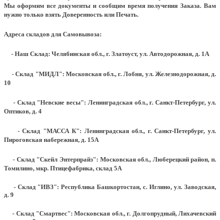
Мы оформим все документы и сообщим время получения Заказа. Вам
нужно только взять Доверенность или Печать.
Адреса складов для Самовывоза:
- Наш Склад: Челябинская обл., г. Златоуст, ул. Автодорожная, д. 1А
- Склад "МИДЛ": Московская обл., г. Лобня, ул. Железнодорожная, д.
10
- Склад "Невские весы": Ленинградская обл., г. Санкт-Петербург, ул.
Оптиков, д. 4
- Склад "МАССА К": Ленинградская обл., г. Санкт-Петербург, ул.
Пироговская набережная, д. 15А
- Склад "Скейл Энтерпрайз": Московская обл., Люберецкий район, п.
Томилино, мкр. Птицефабрика, склад 5А
- Склад "ИВЗ": Республика Башкортостан, с. Иглино, ул. Заводская,
д. 9
- Склад "Смартвес":
Московская обл., г. Долгопрудный, Лихачевский