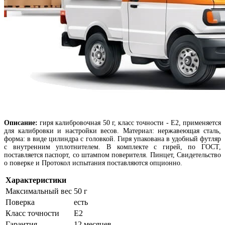
Описание:
г
иря калибровочная 50 г, класс точности - Е2, применяется
для калибровки и настройки весов. Материал: нержавеющая сталь,
форма: в виде цилиндра с головкой. Гиря упакована в удобный футляр
с внутренним уплотнителем. В комплекте с гирей, по ГОСТ,
поставляется паспорт, со штампом поверителя. Пинцет, Свидетельство
о поверке и Протокол испытания поставляются опционно.
Характеристики
Максимальный вес
50 г
Поверка
есть
Класс точности
Е2
Гарантия
12 месяцев