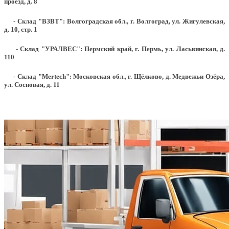
проезд, д. 8
- Склад "ВЗВТ": Волгоградская обл., г. Волгоград, ул. Жигулевская,
д. 10, стр. 1
- Склад "УРАЛВЕС": Пермский край, г. Пермь, ул. Ласьвинская, д.
110
- Склад "Mertech": Московская обл., г. Щёлково, д. Медвежьи Озёра,
ул. Сосновая, д. 11