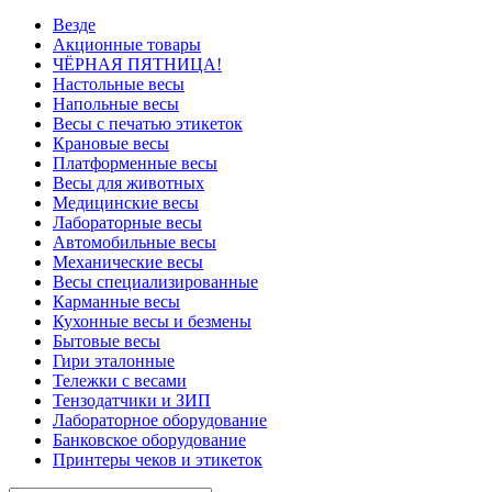
Везде
Акционные товары
ЧЁРНАЯ ПЯТНИЦА!
Настольные весы
Напольные весы
Весы с печатью этикеток
Крановые весы
Платформенные весы
Весы для животных
Медицинские весы
Лабораторные весы
Автомобильные весы
Механические весы
Весы специализированные
Карманные весы
Кухонные весы и безмены
Бытовые весы
Гири эталонные
Тележки с весами
Тензодатчики и ЗИП
Лабораторное оборудование
Банковское оборудование
Принтеры чеков и этикеток