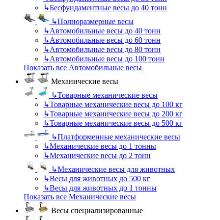
↳
Бесфундаментные весы до 40 тонн
↳
Полноразмерные весы
↳
Автомобильные весы до 40 тонн
↳
Автомобильные весы до 60 тонн
↳
Автомобильные весы до 80 тонн
↳
Автомобильные весы до 100 тонн
Показать все Автомобильные весы
Механические весы
↳
Товарные механические весы
↳
Товарные механические весы до 100 кг
↳
Товарные механические весы до 200 кг
↳
Товарные механические весы до 500 кг
↳
Платформенные механические весы
↳
Механические весы до 1 тонны
↳
Механические весы до 2 тонн
↳
Механические весы для животных
↳
Весы для животных до 500 кг
↳
Весы для животных до 1 тонны
Показать все Механические весы
Весы специализированные