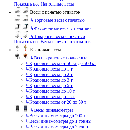
Показать все Напольные весы
Весы с печатью этикеток
↳
Торговые весы с печатью
↳
Фасовочные весы с печатью
↳
Товарные весы с печатью
Показать все Весы с печатью этикеток
Крановые весы
↳
Весы крановые подвесные
↳
Крановые весы от 50 кг до 500 кг
↳
Крановые весы до 1 т
↳
Крановые весы до 2 т
↳
Крановые весы до 3 т
↳
Крановые весы до 5 т
↳
Крановые весы до 10 т
↳
Крановые весы до 15 т
↳
Крановые весы от 20 до 50 т
↳
Весы динамометры
↳
Весы динамометры до 500 кг
↳
Весы динамометры до 1 тонны
↳
Весы динамометры до 3 тонн