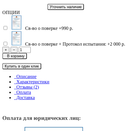
Уточнить наличие
ОПЦИИ
Св-во о поверке
+990 р.
Св-во о поверке + Протокол испытания:
+2 000 р.
+
−
В корзину
Купить в один клик
Описание
Характеристики
Отзывы (2)
Оплата
Доставка
Оплата для юридических лиц: