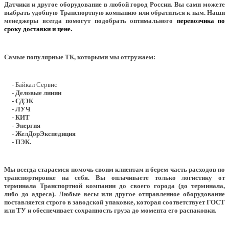
Датчики и другое оборудование в любой город России. Вы сами можете
выбрать удобную Транспортную компанию или обратиться к нам. Наши
менеджеры всегда помогут подобрать оптимального
перевозчика по
сроку доставки и цене.
Самые популярные ТК, которыми мы отгружаем:
- Байкал Сервис
- Деловые линии
- СДЭК
- ЛУЧ
- КИТ
- Энергия
- ЖелДорЭкспедиция
- ПЭК.
Мы всегда стараемся помочь своим клиентам и берем часть расходов по
транспортировке на себя. Вы оплачиваете только логистику от
терминала Транспортной компании до своего города (до терминала,
либо до адреса). Любые весы или другое отправленное оборудование
поставляется строго в заводской упаковке, которая соответствует ГОСТ
или ТУ и обеспечивает сохранность груза до момента его распаковки.