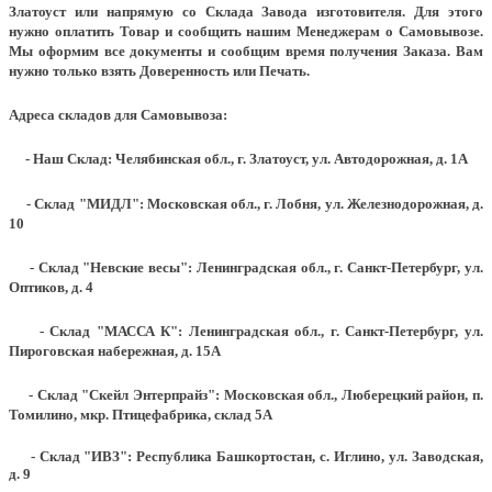
Златоуст или напрямую со Склада Завода изготовителя. Для этого
нужно оплатить Товар и сообщить нашим Менеджерам о Самовывозе.
Мы оформим все документы и сообщим время получения Заказа. Вам
нужно только взять Доверенность или Печать.
Адреса складов для Самовывоза:
- Наш Склад: Челябинская обл., г. Златоуст, ул. Автодорожная, д. 1А
- Склад "МИДЛ": Московская обл., г. Лобня, ул. Железнодорожная, д.
10
- Склад "Невские весы": Ленинградская обл., г. Санкт-Петербург, ул.
Оптиков, д. 4
- Склад "МАССА К": Ленинградская обл., г. Санкт-Петербург, ул.
Пироговская набережная, д. 15А
- Склад "Скейл Энтерпрайз": Московская обл., Люберецкий район, п.
Томилино, мкр. Птицефабрика, склад 5А
- Склад "ИВЗ": Республика Башкортостан, с. Иглино, ул. Заводская,
д. 9