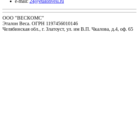
e-mail:
24@etalonvesi.ru
ООО "ВЕСКОМС"
Эталон Веса. ОГРН 1197456010146
Челябинская обл., г. Златоуст, ул. им В.П. Чкалова, д.4, оф. 65