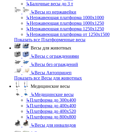
↳
Балочные весы до 3 т
↳
Весы из нержавейки
↳
Нержавеющая платформа 1000х1000
↳
Нержавеющая платформа 1000х1250
↳
Нержавеющая платформа 1250х1250
↳
Нержавеющая платформа от 1250х1500
Показать все Платформенные весы
Весы для животных
↳
Весы с ограждениями
↳
Весы без ограждений
↳
Весы Автоприцеп
Показать все Весы для животных
Медицинские весы
↳
Медицинские весы
↳
Платформа до 300х400
↳
Платформа до 400х400
↳
Платформа до 400х520
↳
Платформа до 800х800
↳
Весы для инвалидов