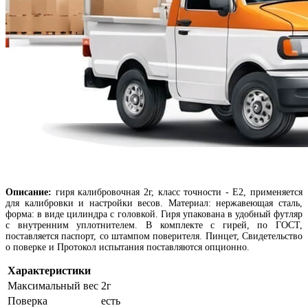
Описание:
г
иря калибровочная 2г, класс точности - Е2, применяется
для калибровки и настройки весов. Материал: нержавеющая сталь,
форма: в виде цилиндра с головкой. Гиря упакована в удобный футляр
с внутренним уплотнителем. В комплекте с гирей, по ГОСТ,
поставляется паспорт, со штампом поверителя. Пинцет, Свидетельство
о поверке и Протокол испытания поставляются опционно.
Характеристики
Максимальный вес
2г
Поверка
есть