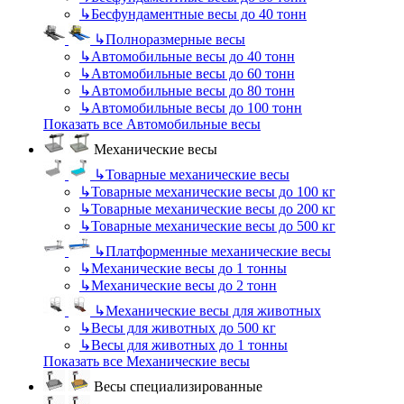
↳
Бесфундаментные весы до 40 тонн
↳
Полноразмерные весы
↳
Автомобильные весы до 40 тонн
↳
Автомобильные весы до 60 тонн
↳
Автомобильные весы до 80 тонн
↳
Автомобильные весы до 100 тонн
Показать все Автомобильные весы
Механические весы
↳
Товарные механические весы
↳
Товарные механические весы до 100 кг
↳
Товарные механические весы до 200 кг
↳
Товарные механические весы до 500 кг
↳
Платформенные механические весы
↳
Механические весы до 1 тонны
↳
Механические весы до 2 тонн
↳
Механические весы для животных
↳
Весы для животных до 500 кг
↳
Весы для животных до 1 тонны
Показать все Механические весы
Весы специализированные