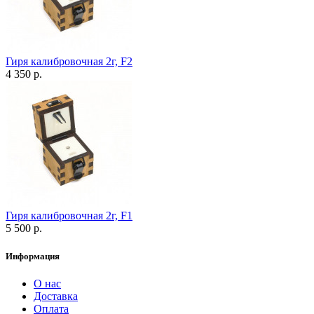
Гиря калибровочная 2г, F2
4 350 р.
Гиря калибровочная 2г, F1
5 500 р.
Информация
О нас
Доставка
Оплата