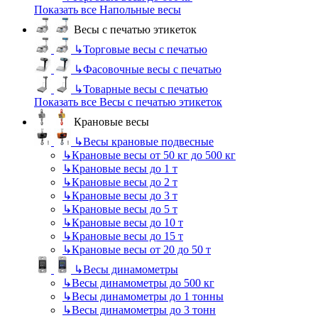
Показать все Напольные весы
Весы с печатью этикеток
↳
Торговые весы с печатью
↳
Фасовочные весы с печатью
↳
Товарные весы с печатью
Показать все Весы с печатью этикеток
Крановые весы
↳
Весы крановые подвесные
↳
Крановые весы от 50 кг до 500 кг
↳
Крановые весы до 1 т
↳
Крановые весы до 2 т
↳
Крановые весы до 3 т
↳
Крановые весы до 5 т
↳
Крановые весы до 10 т
↳
Крановые весы до 15 т
↳
Крановые весы от 20 до 50 т
↳
Весы динамометры
↳
Весы динамометры до 500 кг
↳
Весы динамометры до 1 тонны
↳
Весы динамометры до 3 тонн