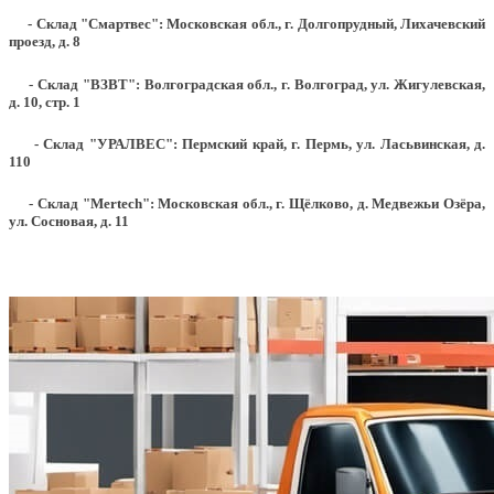
- Склад "Смартвес":
Московская обл., г. Долгопрудный, Лихачевский
проезд, д. 8
- Склад "ВЗВТ": Волгоградская обл., г. Волгоград, ул. Жигулевская,
д. 10, стр. 1
- Склад "УРАЛВЕС": Пермский край, г. Пермь, ул. Ласьвинская, д.
110
- Склад "Mertech": Московская обл., г. Щёлково, д. Медвежьи Озёра,
ул. Сосновая, д. 11