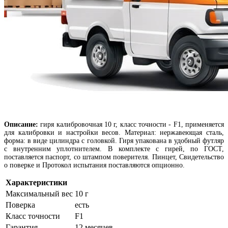
Описание:
г
иря калибровочная 10 г, класс точности - F1, применяется
для калибровки и настройки весов. Материал: нержавеющая сталь,
форма: в виде цилиндра с головкой. Гиря упакована в удобный футляр
с внутренним уплотнителем. В комплекте с гирей, по ГОСТ,
поставляется паспорт, со штампом поверителя. Пинцет, Свидетельство
о поверке и Протокол испытания поставляются опционно.
Характеристики
Максимальный вес
10 г
Поверка
есть
Класс точности
F1
Гарантия
12 месяцев