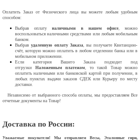
Оплатить
Оплатить Заказ от Физического лица вы можете любым удобным
способом:
Выбрав оплату
наличными в нашем офисе
, можно
воспользоваться наличными средствами или любым мобильным
банком.
Выбрав
удаленную оплату Заказа
, вы получаете Квитанцию-
счёт, которую можно оплатить в любом отделении банка или в
мобильном приложении.
Если категория Вашего Заказа подходит под
отгрузки
Наложенным платежом
, то такой Товар можно
оплатить наличными или банковской картой при получении, в
любых пунктах выдачи заказов СДЕК или Курьеру по месту
доставки.
Независимо от выбранного способа оплаты, мы предоставляем Все
отчетные документы на Товар!
Доставка по России:
Уважаемые покупатели!
Мы отправляем Весы, Эталонные гири,