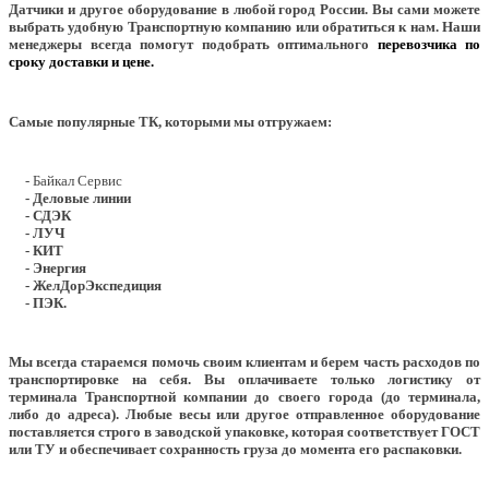
Датчики и другое оборудование в любой город России. Вы сами можете
выбрать удобную Транспортную компанию или обратиться к нам. Наши
менеджеры всегда помогут подобрать оптимального
перевозчика по
сроку доставки и цене.
Самые популярные ТК, которыми мы отгружаем:
- Байкал Сервис
- Деловые линии
- СДЭК
- ЛУЧ
- КИТ
- Энергия
- ЖелДорЭкспедиция
- ПЭК.
Мы всегда стараемся помочь своим клиентам и берем часть расходов по
транспортировке на себя. Вы оплачиваете только логистику от
терминала Транспортной компании до своего города (до терминала,
либо до адреса). Любые весы или другое отправленное оборудование
поставляется строго в заводской упаковке, которая соответствует ГОСТ
или ТУ и обеспечивает сохранность груза до момента его распаковки.