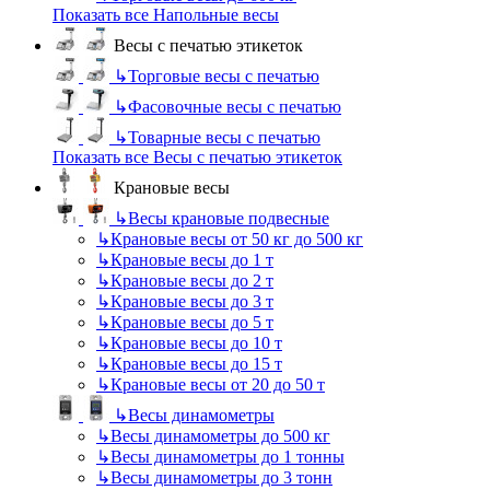
Показать все Напольные весы
Весы с печатью этикеток
↳
Торговые весы с печатью
↳
Фасовочные весы с печатью
↳
Товарные весы с печатью
Показать все Весы с печатью этикеток
Крановые весы
↳
Весы крановые подвесные
↳
Крановые весы от 50 кг до 500 кг
↳
Крановые весы до 1 т
↳
Крановые весы до 2 т
↳
Крановые весы до 3 т
↳
Крановые весы до 5 т
↳
Крановые весы до 10 т
↳
Крановые весы до 15 т
↳
Крановые весы от 20 до 50 т
↳
Весы динамометры
↳
Весы динамометры до 500 кг
↳
Весы динамометры до 1 тонны
↳
Весы динамометры до 3 тонн