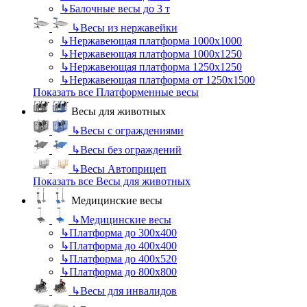
↳
Балочные весы до 3 т
↳
Весы из нержавейки
↳
Нержавеющая платформа 1000х1000
↳
Нержавеющая платформа 1000х1250
↳
Нержавеющая платформа 1250х1250
↳
Нержавеющая платформа от 1250х1500
Показать все Платформенные весы
Весы для животных
↳
Весы с ограждениями
↳
Весы без ограждений
↳
Весы Автоприцеп
Показать все Весы для животных
Медицинские весы
↳
Медицинские весы
↳
Платформа до 300х400
↳
Платформа до 400х400
↳
Платформа до 400х520
↳
Платформа до 800х800
↳
Весы для инвалидов