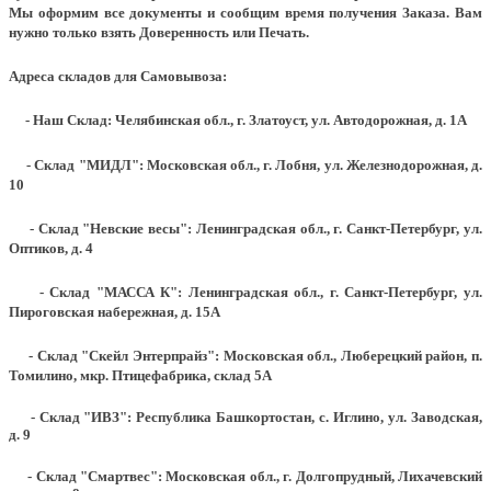
Мы оформим все документы и сообщим время получения Заказа. Вам
нужно только взять Доверенность или Печать.
Адреса складов для Самовывоза:
- Наш Склад: Челябинская обл., г. Златоуст, ул. Автодорожная, д. 1А
- Склад "МИДЛ": Московская обл., г. Лобня, ул. Железнодорожная, д.
10
- Склад "Невские весы": Ленинградская обл., г. Санкт-Петербург, ул.
Оптиков, д. 4
- Склад "МАССА К": Ленинградская обл., г. Санкт-Петербург, ул.
Пироговская набережная, д. 15А
- Склад "Скейл Энтерпрайз": Московская обл., Люберецкий район, п.
Томилино, мкр. Птицефабрика, склад 5А
- Склад "ИВЗ": Республика Башкортостан, с. Иглино, ул. Заводская,
д. 9
- Склад "Смартвес":
Московская обл., г. Долгопрудный, Лихачевский