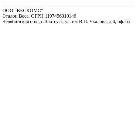
ООО "ВЕСКОМС"
Эталон Веса. ОГРН 1197456010146
Челябинская обл., г. Златоуст, ул. им В.П. Чкалова, д.4, оф. 65