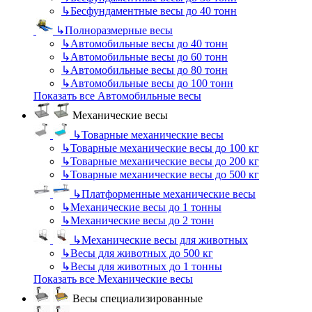
↳
Бесфундаментные весы до 40 тонн
↳
Полноразмерные весы
↳
Автомобильные весы до 40 тонн
↳
Автомобильные весы до 60 тонн
↳
Автомобильные весы до 80 тонн
↳
Автомобильные весы до 100 тонн
Показать все Автомобильные весы
Механические весы
↳
Товарные механические весы
↳
Товарные механические весы до 100 кг
↳
Товарные механические весы до 200 кг
↳
Товарные механические весы до 500 кг
↳
Платформенные механические весы
↳
Механические весы до 1 тонны
↳
Механические весы до 2 тонн
↳
Механические весы для животных
↳
Весы для животных до 500 кг
↳
Весы для животных до 1 тонны
Показать все Механические весы
Весы специализированные