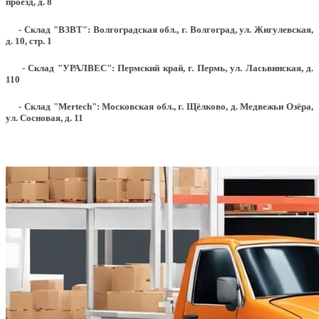
проезд, д. 8
- Склад "ВЗВТ": Волгоградская обл., г. Волгоград, ул. Жигулевская,
д. 10, стр. 1
- Склад "УРАЛВЕС": Пермский край, г. Пермь, ул. Ласьвинская, д.
110
- Склад "Mertech": Московская обл., г. Щёлково, д. Медвежьи Озёра,
ул. Сосновая, д. 11