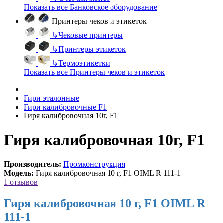
Показать все Банковское оборудование
Принтеры чеков и этикеток
↳
Чековые принтеры
↳
Принтеры этикеток
↳
Термоэтикетки
Показать все Принтеры чеков и этикеток
Гири эталонные
Гири калибровочные F1
Гиря калибровочная 10г, F1
Гиря калибровочная 10г, F1
Производитель:
Промконструкция
Модель:
Гиря калибровочная 10 г, F1 OIML R 111-1
1 отзывов
Гиря калибровочная 10 г, F1 OIML R
111-1