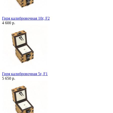
Гиря калибровочная 10г, F2
4 600 р.
Гиря калибровочная 5г, F1
5 650 р.