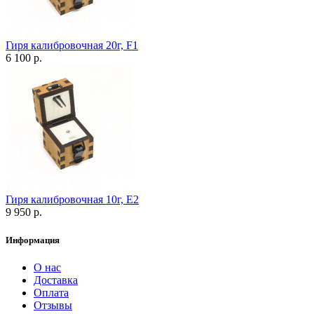
Гиря калибровочная 20г, F1
6 100 р.
Гиря калибровочная 10г, Е2
9 950 р.
Информация
О нас
Доставка
Оплата
Отзывы