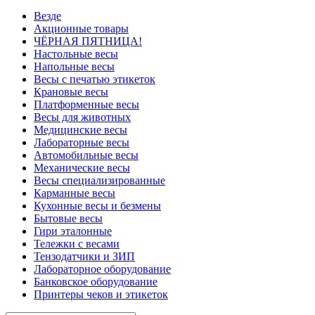
Везде
Акционные товары
ЧЁРНАЯ ПЯТНИЦА!
Настольные весы
Напольные весы
Весы с печатью этикеток
Крановые весы
Платформенные весы
Весы для животных
Медицинские весы
Лабораторные весы
Автомобильные весы
Механические весы
Весы специализированные
Карманные весы
Кухонные весы и безмены
Бытовые весы
Гири эталонные
Тележки с весами
Тензодатчики и ЗИП
Лабораторное оборудование
Банковское оборудование
Принтеры чеков и этикеток