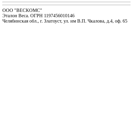
ООО "ВЕСКОМС"
Эталон Веса. ОГРН 1197456010146
Челябинская обл., г. Златоуст, ул. им В.П. Чкалова, д.4, оф. 65