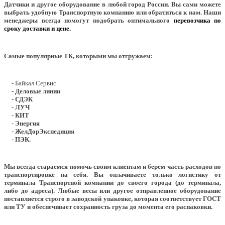
Датчики и другое оборудование в любой город России. Вы сами можете
выбрать удобную Транспортную компанию или обратиться к нам. Наши
менеджеры всегда помогут подобрать оптимального
перевозчика по
сроку доставки и цене.
Самые популярные ТК, которыми мы отгружаем:
- Байкал Сервис
- Деловые линии
- СДЭК
- ЛУЧ
- КИТ
- Энергия
- ЖелДорЭкспедиция
- ПЭК.
Мы всегда стараемся помочь своим клиентам и берем часть расходов по
транспортировке на себя. Вы оплачиваете только логистику от
терминала Транспортной компании до своего города (до терминала,
либо до адреса). Любые весы или другое отправленное оборудование
поставляется строго в заводской упаковке, которая соответствует ГОСТ
или ТУ и обеспечивает сохранность груза до момента его распаковки.