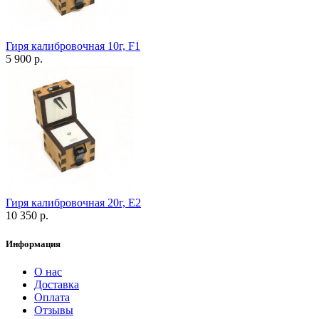
Гиря калибровочная 10г, F1
5 900 р.
Гиря калибровочная 20г, Е2
10 350 р.
Информация
О нас
Доставка
Оплата
Отзывы