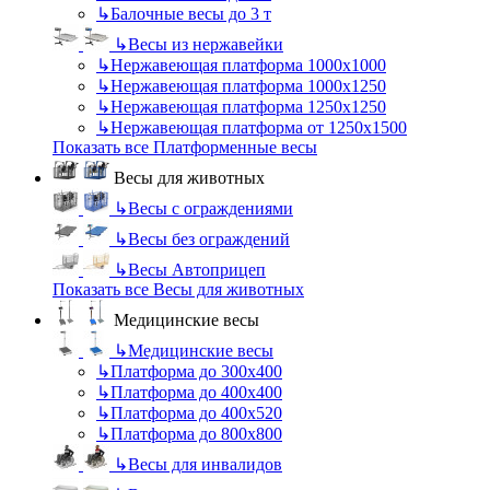
↳
Балочные весы до 3 т
↳
Весы из нержавейки
↳
Нержавеющая платформа 1000х1000
↳
Нержавеющая платформа 1000х1250
↳
Нержавеющая платформа 1250х1250
↳
Нержавеющая платформа от 1250х1500
Показать все Платформенные весы
Весы для животных
↳
Весы с ограждениями
↳
Весы без ограждений
↳
Весы Автоприцеп
Показать все Весы для животных
Медицинские весы
↳
Медицинские весы
↳
Платформа до 300х400
↳
Платформа до 400х400
↳
Платформа до 400х520
↳
Платформа до 800х800
↳
Весы для инвалидов