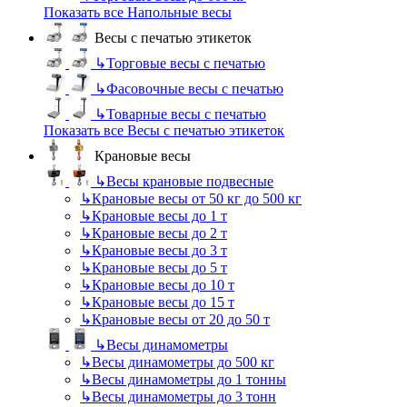
Показать все Напольные весы
Весы с печатью этикеток
↳
Торговые весы с печатью
↳
Фасовочные весы с печатью
↳
Товарные весы с печатью
Показать все Весы с печатью этикеток
Крановые весы
↳
Весы крановые подвесные
↳
Крановые весы от 50 кг до 500 кг
↳
Крановые весы до 1 т
↳
Крановые весы до 2 т
↳
Крановые весы до 3 т
↳
Крановые весы до 5 т
↳
Крановые весы до 10 т
↳
Крановые весы до 15 т
↳
Крановые весы от 20 до 50 т
↳
Весы динамометры
↳
Весы динамометры до 500 кг
↳
Весы динамометры до 1 тонны
↳
Весы динамометры до 3 тонн