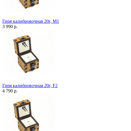
Гиря калибровочная 20г, М1
3 990 р.
Гиря калибровочная 20г, F2
4 790 р.