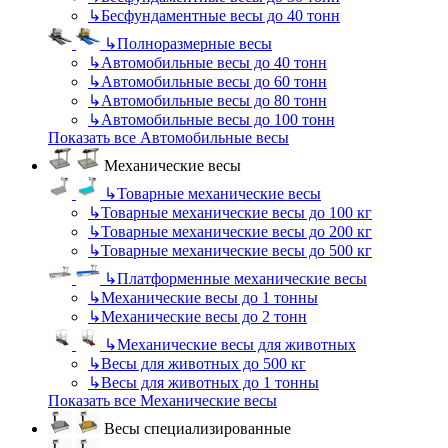
↳
Бесфундаментные весы до 40 тонн
↳
Полноразмерные весы
↳
Автомобильные весы до 40 тонн
↳
Автомобильные весы до 60 тонн
↳
Автомобильные весы до 80 тонн
↳
Автомобильные весы до 100 тонн
Показать все Автомобильные весы
Механические весы
↳
Товарные механические весы
↳
Товарные механические весы до 100 кг
↳
Товарные механические весы до 200 кг
↳
Товарные механические весы до 500 кг
↳
Платформенные механические весы
↳
Механические весы до 1 тонны
↳
Механические весы до 2 тонн
↳
Механические весы для животных
↳
Весы для животных до 500 кг
↳
Весы для животных до 1 тонны
Показать все Механические весы
Весы специализированные