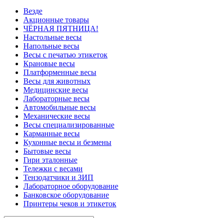
Везде
Акционные товары
ЧЁРНАЯ ПЯТНИЦА!
Настольные весы
Напольные весы
Весы с печатью этикеток
Крановые весы
Платформенные весы
Весы для животных
Медицинские весы
Лабораторные весы
Автомобильные весы
Механические весы
Весы специализированные
Карманные весы
Кухонные весы и безмены
Бытовые весы
Гири эталонные
Тележки с весами
Тензодатчики и ЗИП
Лабораторное оборудование
Банковское оборудование
Принтеры чеков и этикеток