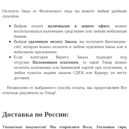
Оплатить
Оплатить Заказ от Физического лица вы можете любым удобным
способом:
Выбрав оплату
наличными в нашем офисе
, можно
воспользоваться наличными средствами или любым мобильным
банком.
Выбрав
удаленную оплату Заказа
, вы получаете Квитанцию-
счёт, которую можно оплатить в любом отделении банка или в
мобильном приложении.
Если категория Вашего Заказа подходит под
отгрузки
Наложенным платежом
, то такой Товар можно
оплатить наличными или банковской картой при получении, в
любых пунктах выдачи заказов СДЕК или Курьеру по месту
доставки.
Независимо от выбранного способа оплаты, мы предоставляем Все
отчетные документы на Товар!
Доставка по России:
Уважаемые покупатели!
Мы отправляем Весы, Эталонные гири,