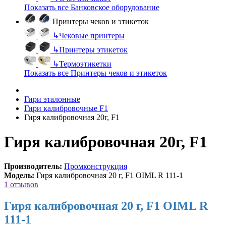
Показать все Банковское оборудование
Принтеры чеков и этикеток
↳
Чековые принтеры
↳
Принтеры этикеток
↳
Термоэтикетки
Показать все Принтеры чеков и этикеток
Гири эталонные
Гири калибровочные F1
Гиря калибровочная 20г, F1
Гиря калибровочная 20г, F1
Производитель:
Промконструкция
Модель:
Гиря калибровочная 20 г, F1 OIML R 111-1
1 отзывов
Гиря калибровочная 20 г, F1 OIML R
111-1