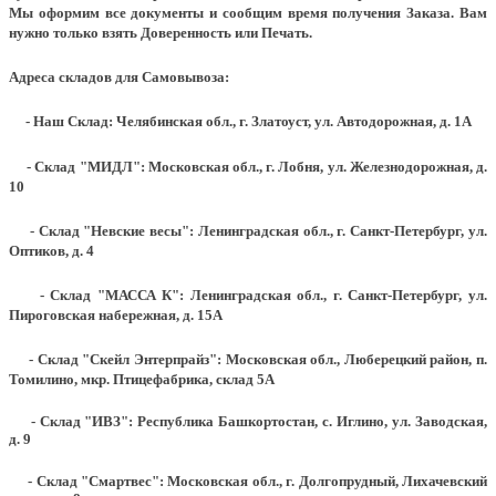
Мы оформим все документы и сообщим время получения Заказа. Вам
нужно только взять Доверенность или Печать.
Адреса складов для Самовывоза:
- Наш Склад: Челябинская обл., г. Златоуст, ул. Автодорожная, д. 1А
- Склад "МИДЛ": Московская обл., г. Лобня, ул. Железнодорожная, д.
10
- Склад "Невские весы": Ленинградская обл., г. Санкт-Петербург, ул.
Оптиков, д. 4
- Склад "МАССА К": Ленинградская обл., г. Санкт-Петербург, ул.
Пироговская набережная, д. 15А
- Склад "Скейл Энтерпрайз": Московская обл., Люберецкий район, п.
Томилино, мкр. Птицефабрика, склад 5А
- Склад "ИВЗ": Республика Башкортостан, с. Иглино, ул. Заводская,
д. 9
- Склад "Смартвес":
Московская обл., г. Долгопрудный, Лихачевский