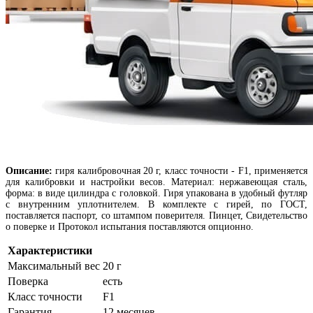
Описание:
г
иря калибровочная 20 г, класс точности - F1, применяется
для калибровки и настройки весов. Материал: нержавеющая сталь,
форма: в виде цилиндра с головкой. Гиря упакована в удобный футляр
с внутренним уплотнителем. В комплекте с гирей, по ГОСТ,
поставляется паспорт, со штампом поверителя. Пинцет, Свидетельство
о поверке и Протокол испытания поставляются опционно.
Характеристики
Максимальный вес
20 г
Поверка
есть
Класс точности
F1
Гарантия
12 месяцев