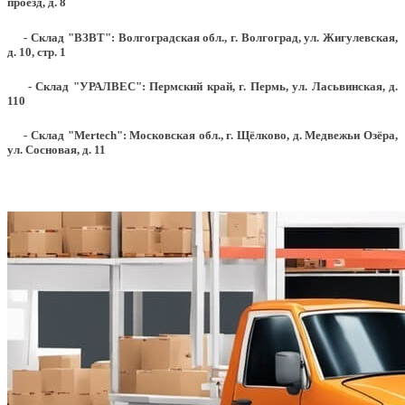
проезд, д. 8
- Склад "ВЗВТ": Волгоградская обл., г. Волгоград, ул. Жигулевская,
д. 10, стр. 1
- Склад "УРАЛВЕС": Пермский край, г. Пермь, ул. Ласьвинская, д.
110
- Склад "Mertech": Московская обл., г. Щёлково, д. Медвежьи Озёра,
ул. Сосновая, д. 11