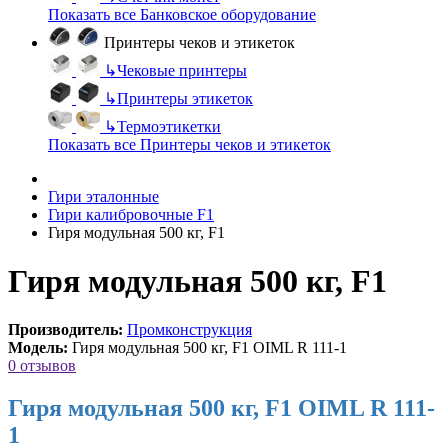
Показать все Банковское оборудование
Принтеры чеков и этикеток
↳
Чековые принтеры
↳
Принтеры этикеток
↳
Термоэтикетки
Показать все Принтеры чеков и этикеток
Гири эталонные
Гири калибровочные F1
Гиря модульная 500 кг, F1
Гиря модульная 500 кг, F1
Производитель:
Промконструкция
Модель:
Гиря модульная 500 кг, F1 OIML R 111-1
0 отзывов
Гиря модульная 500 кг, F1 OIML R 111-
1