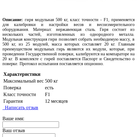
Описание:
г
иря модульная 500 кг, класс точности - F1, применяется
для калибровки и настройки весов и весоизмерительного
оборудования. Материал: нержавеющая сталь. Гиря состоит из
нескольких частей, изготовленных из однородного металла.
Модульная конструкция гири позволяет собрать необходимую массу, в
500 кг, из 25 модулей, масса которых составляет 20 кг. Главным
преимуществом модульных гирь являются их модули, которые, при
проведении Государственной поверки, калибруются на компараторе на
20 кг. В комплекте с гирей поставляется Паспорт и Свидетельство о
поверке. Протокол испытания поставляется опционно.
Характеристики
Максимальный вес
500 кг
Поверка
есть
Класс точности
F1
Гарантия
12 месяцев
Написать отзыв
Ваше имя:
Ваш отзыв