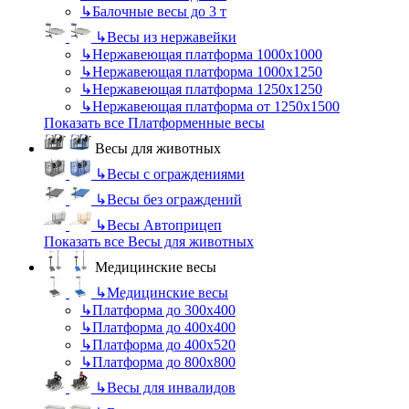
↳
Балочные весы до 3 т
↳
Весы из нержавейки
↳
Нержавеющая платформа 1000х1000
↳
Нержавеющая платформа 1000х1250
↳
Нержавеющая платформа 1250х1250
↳
Нержавеющая платформа от 1250х1500
Показать все Платформенные весы
Весы для животных
↳
Весы с ограждениями
↳
Весы без ограждений
↳
Весы Автоприцеп
Показать все Весы для животных
Медицинские весы
↳
Медицинские весы
↳
Платформа до 300х400
↳
Платформа до 400х400
↳
Платформа до 400х520
↳
Платформа до 800х800
↳
Весы для инвалидов