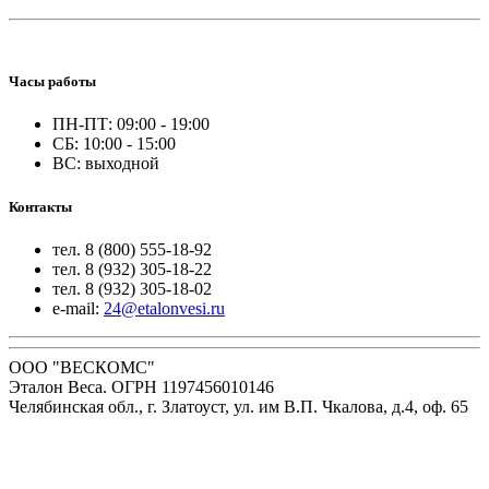
Часы работы
ПН-ПТ: 09:00 - 19:00
СБ: 10:00 - 15:00
ВС: выходной
Контакты
тел. 8 (800) 555-18-92
тел. 8 (932) 305-18-22
тел. 8 (932) 305-18-02
e-mail:
24@etalonvesi.ru
ООО "ВЕСКОМС"
Эталон Веса. ОГРН 1197456010146
Челябинская обл., г. Златоуст, ул. им В.П. Чкалова, д.4, оф. 65