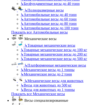
↳
Бесфундаментные весы до 40 тонн
↳
Полноразмерные весы
↳
Автомобильные весы до 40 тонн
↳
Автомобильные весы до 60 тонн
↳
Автомобильные весы до 80 тонн
↳
Автомобильные весы до 100 тонн
Показать все Автомобильные весы
Механические весы
↳
Товарные механические весы
↳
Товарные механические весы до 100 кг
↳
Товарные механические весы до 200 кг
↳
Товарные механические весы до 500 кг
↳
Платформенные механические весы
↳
Механические весы до 1 тонны
↳
Механические весы до 2 тонн
↳
Механические весы для животных
↳
Весы для животных до 500 кг
↳
Весы для животных до 1 тонны
Показать все Механические весы
Весы специализированные