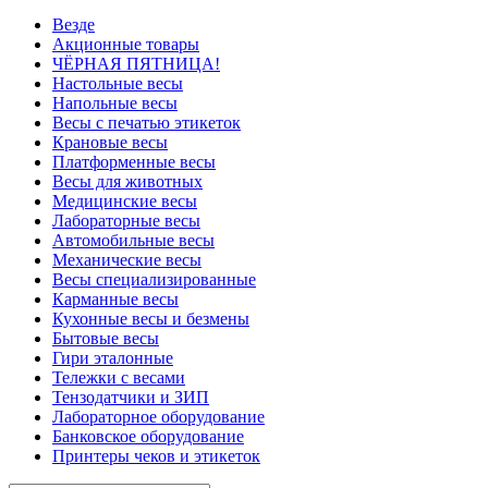
Везде
Акционные товары
ЧЁРНАЯ ПЯТНИЦА!
Настольные весы
Напольные весы
Весы с печатью этикеток
Крановые весы
Платформенные весы
Весы для животных
Медицинские весы
Лабораторные весы
Автомобильные весы
Механические весы
Весы специализированные
Карманные весы
Кухонные весы и безмены
Бытовые весы
Гири эталонные
Тележки с весами
Тензодатчики и ЗИП
Лабораторное оборудование
Банковское оборудование
Принтеры чеков и этикеток