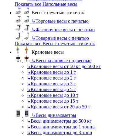
Показать все Напольные весы
Весы с печатью этикеток
↳
Торговые весы с печатью
↳
Фасовочные весы с печатью
↳
Товарные весы с печатью
Показать все Весы с печатью этикеток
Крановые весы
↳
Весы крановые подвесные
↳
Крановые весы от 50 кг до 500 кг
↳
Крановые весы до 1 т
↳
Крановые весы до 2 т
↳
Крановые весы до 3 т
↳
Крановые весы до 5 т
↳
Крановые весы до 10 т
↳
Крановые весы до 15 т
↳
Крановые весы от 20 до 50 т
↳
Весы динамометры
↳
Весы динамометры до 500 кг
↳
Весы динамометры до 1 тонны
↳
Весы динамометры до 3 тонн