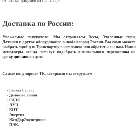
отчетные документы на Товар!
Доставка по России:
Уважаемые покупатели!
Мы отправляем Весы, Эталонные гири,
Датчики и другое оборудование в любой город России. Вы сами можете
выбрать удобную Транспортную компанию или обратиться к нам. Наши
менеджеры всегда помогут подобрать оптимального
перевозчика по
сроку доставки и цене.
Самые популярные ТК, которыми мы отгружаем:
- Байкал Сервис
- Деловые линии
- СДЭК
- ЛУЧ
- КИТ
- Энергия
- ЖелДорЭкспедиция
- ПЭК.