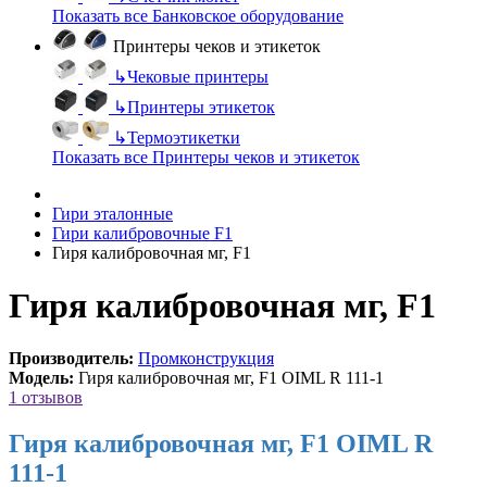
Показать все Банковское оборудование
Принтеры чеков и этикеток
↳
Чековые принтеры
↳
Принтеры этикеток
↳
Термоэтикетки
Показать все Принтеры чеков и этикеток
Гири эталонные
Гири калибровочные F1
Гиря калибровочная мг, F1
Гиря калибровочная мг, F1
Производитель:
Промконструкция
Модель:
Гиря калибровочная мг, F1 OIML R 111-1
1 отзывов
Гиря калибровочная мг, F1 OIML R
111-1