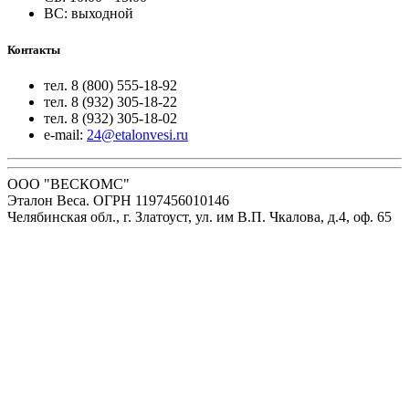
ВС: выходной
Контакты
тел. 8 (800) 555-18-92
тел. 8 (932) 305-18-22
тел. 8 (932) 305-18-02
e-mail:
24@etalonvesi.ru
ООО "ВЕСКОМС"
Эталон Веса. ОГРН 1197456010146
Челябинская обл., г. Златоуст, ул. им В.П. Чкалова, д.4, оф. 65