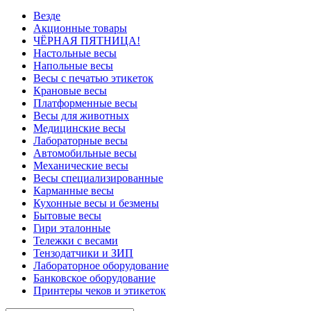
Везде
Акционные товары
ЧЁРНАЯ ПЯТНИЦА!
Настольные весы
Напольные весы
Весы с печатью этикеток
Крановые весы
Платформенные весы
Весы для животных
Медицинские весы
Лабораторные весы
Автомобильные весы
Механические весы
Весы специализированные
Карманные весы
Кухонные весы и безмены
Бытовые весы
Гири эталонные
Тележки с весами
Тензодатчики и ЗИП
Лабораторное оборудование
Банковское оборудование
Принтеры чеков и этикеток