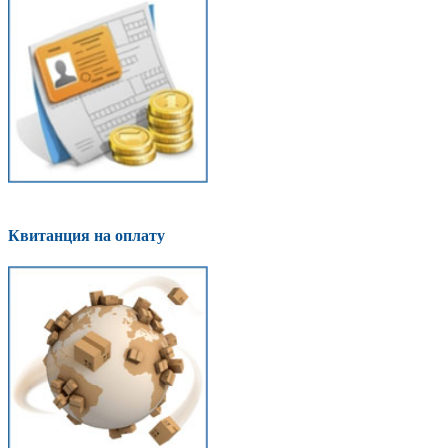
Квитанция на оплату