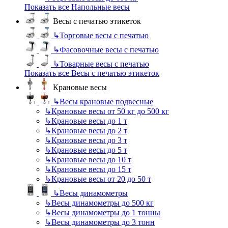
Показать все Напольные весы
Весы с печатью этикеток
↳
Торговые весы с печатью
↳
Фасовочные весы с печатью
↳
Товарные весы с печатью
Показать все Весы с печатью этикеток
Крановые весы
↳
Весы крановые подвесные
↳
Крановые весы от 50 кг до 500 кг
↳
Крановые весы до 1 т
↳
Крановые весы до 2 т
↳
Крановые весы до 3 т
↳
Крановые весы до 5 т
↳
Крановые весы до 10 т
↳
Крановые весы до 15 т
↳
Крановые весы от 20 до 50 т
↳
Весы динамометры
↳
Весы динамометры до 500 кг
↳
Весы динамометры до 1 тонны
↳
Весы динамометры до 3 тонн