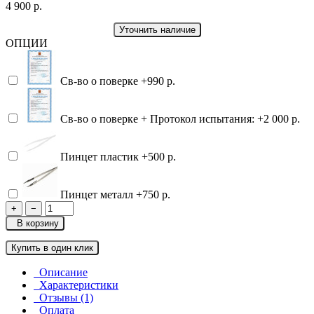
4 900 р.
Уточнить наличие
ОПЦИИ
Св-во о поверке
+990 р.
Св-во о поверке + Протокол испытания:
+2 000 р.
Пинцет пластик
+500 р.
Пинцет металл
+750 р.
+
−
В корзину
Купить в один клик
Описание
Характеристики
Отзывы (1)
Оплата