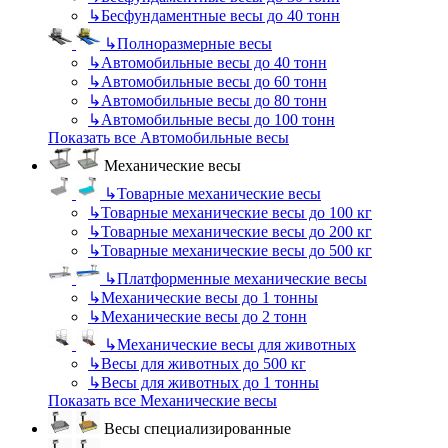
↳
Бесфундаментные весы до 40 тонн
↳
Полноразмерные весы
↳
Автомобильные весы до 40 тонн
↳
Автомобильные весы до 60 тонн
↳
Автомобильные весы до 80 тонн
↳
Автомобильные весы до 100 тонн
Показать все Автомобильные весы
Механические весы
↳
Товарные механические весы
↳
Товарные механические весы до 100 кг
↳
Товарные механические весы до 200 кг
↳
Товарные механические весы до 500 кг
↳
Платформенные механические весы
↳
Механические весы до 1 тонны
↳
Механические весы до 2 тонн
↳
Механические весы для животных
↳
Весы для животных до 500 кг
↳
Весы для животных до 1 тонны
Показать все Механические весы
Весы специализированные