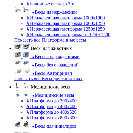
↳
Балочные весы до 3 т
↳
Весы из нержавейки
↳
Нержавеющая платформа 1000х1000
↳
Нержавеющая платформа 1000х1250
↳
Нержавеющая платформа 1250х1250
↳
Нержавеющая платформа от 1250х1500
Показать все Платформенные весы
Весы для животных
↳
Весы с ограждениями
↳
Весы без ограждений
↳
Весы Автоприцеп
Показать все Весы для животных
Медицинские весы
↳
Медицинские весы
↳
Платформа до 300х400
↳
Платформа до 400х400
↳
Платформа до 400х520
↳
Платформа до 800х800
↳
Весы для инвалидов