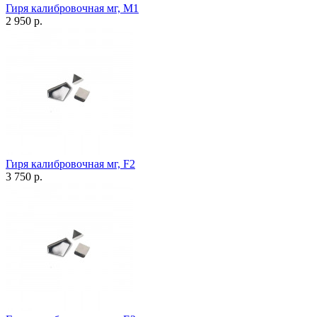
Гиря калибровочная мг, М1
2 950 р.
Гиря калибровочная мг, F2
3 750 р.