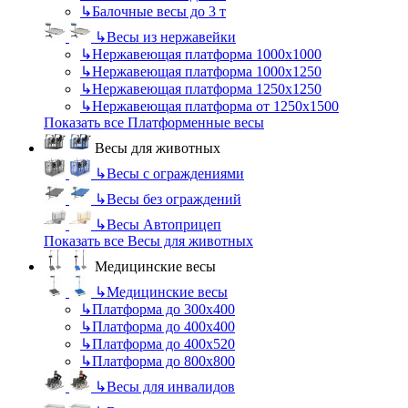
↳
Балочные весы до 3 т
↳
Весы из нержавейки
↳
Нержавеющая платформа 1000х1000
↳
Нержавеющая платформа 1000х1250
↳
Нержавеющая платформа 1250х1250
↳
Нержавеющая платформа от 1250х1500
Показать все Платформенные весы
Весы для животных
↳
Весы с ограждениями
↳
Весы без ограждений
↳
Весы Автоприцеп
Показать все Весы для животных
Медицинские весы
↳
Медицинские весы
↳
Платформа до 300х400
↳
Платформа до 400х400
↳
Платформа до 400х520
↳
Платформа до 800х800
↳
Весы для инвалидов