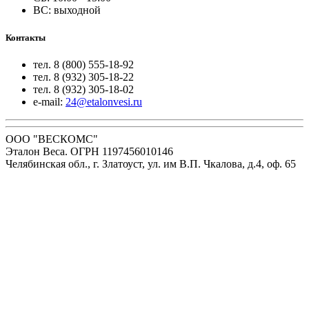
ВС: выходной
Контакты
тел. 8 (800) 555-18-92
тел. 8 (932) 305-18-22
тел. 8 (932) 305-18-02
e-mail:
24@etalonvesi.ru
ООО "ВЕСКОМС"
Эталон Веса. ОГРН 1197456010146
Челябинская обл., г. Златоуст, ул. им В.П. Чкалова, д.4, оф. 65