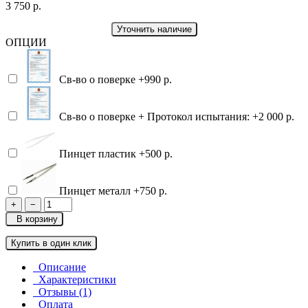
3 750 р.
Уточнить наличие
ОПЦИИ
Св-во о поверке
+990 р.
Св-во о поверке + Протокол испытания:
+2 000 р.
Пинцет пластик
+500 р.
Пинцет металл
+750 р.
+
−
В корзину
Купить в один клик
Описание
Характеристики
Отзывы (1)
Оплата