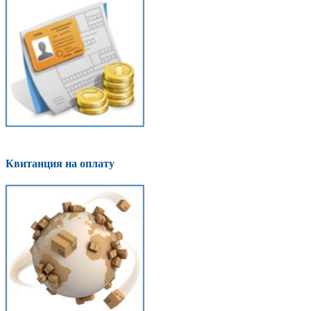
Квитанция на оплату