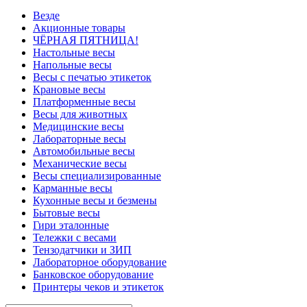
Везде
Акционные товары
ЧЁРНАЯ ПЯТНИЦА!
Настольные весы
Напольные весы
Весы с печатью этикеток
Крановые весы
Платформенные весы
Весы для животных
Медицинские весы
Лабораторные весы
Автомобильные весы
Механические весы
Весы специализированные
Карманные весы
Кухонные весы и безмены
Бытовые весы
Гири эталонные
Тележки с весами
Тензодатчики и ЗИП
Лабораторное оборудование
Банковское оборудование
Принтеры чеков и этикеток