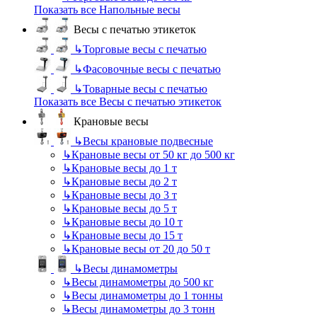
Показать все Напольные весы
Весы с печатью этикеток
↳
Торговые весы с печатью
↳
Фасовочные весы с печатью
↳
Товарные весы с печатью
Показать все Весы с печатью этикеток
Крановые весы
↳
Весы крановые подвесные
↳
Крановые весы от 50 кг до 500 кг
↳
Крановые весы до 1 т
↳
Крановые весы до 2 т
↳
Крановые весы до 3 т
↳
Крановые весы до 5 т
↳
Крановые весы до 10 т
↳
Крановые весы до 15 т
↳
Крановые весы от 20 до 50 т
↳
Весы динамометры
↳
Весы динамометры до 500 кг
↳
Весы динамометры до 1 тонны
↳
Весы динамометры до 3 тонн