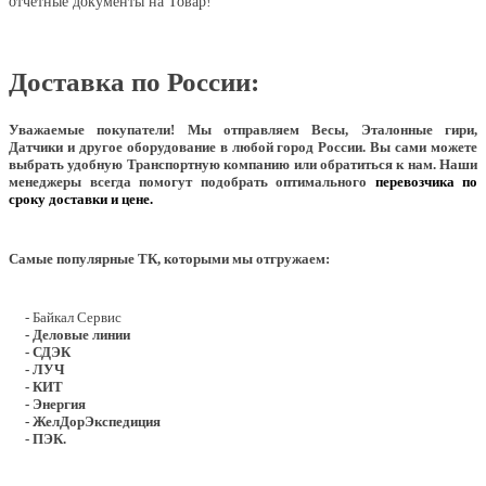
отчетные документы на Товар!
Доставка по России:
Уважаемые покупатели!
Мы отправляем Весы, Эталонные гири,
Датчики и другое оборудование в любой город России. Вы сами можете
выбрать удобную Транспортную компанию или обратиться к нам. Наши
менеджеры всегда помогут подобрать оптимального
перевозчика по
сроку доставки и цене.
Самые популярные ТК, которыми мы отгружаем:
- Байкал Сервис
- Деловые линии
- СДЭК
- ЛУЧ
- КИТ
- Энергия
- ЖелДорЭкспедиция
- ПЭК.