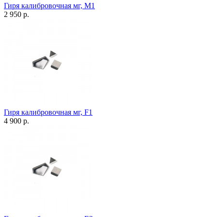
Гиря калибровочная мг, М1
2 950 р.
Гиря калибровочная мг, F1
4 900 р.