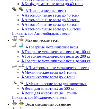
↳
Бесфундаментные весы до 40 тонн
↳
Полноразмерные весы
↳
Автомобильные весы до 40 тонн
↳
Автомобильные весы до 60 тонн
↳
Автомобильные весы до 80 тонн
↳
Автомобильные весы до 100 тонн
Показать все Автомобильные весы
Механические весы
↳
Товарные механические весы
↳
Товарные механические весы до 100 кг
↳
Товарные механические весы до 200 кг
↳
Товарные механические весы до 500 кг
↳
Платформенные механические весы
↳
Механические весы до 1 тонны
↳
Механические весы до 2 тонн
↳
Механические весы для животных
↳
Весы для животных до 500 кг
↳
Весы для животных до 1 тонны
Показать все Механические весы
Весы специализированные