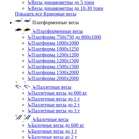
↳
Весы динамометры до 5 тонн
↳
Весы динамометры до 10-30 тонн
Показать все Крановые весы
Платформенные весы
↳
Платформенные весы
↳
Платформа 750х750 до 800х1000
↳
Платформа 1000х1000
↳
Платформа 1000х1250
↳
Платформа 1200х1200
↳
Платформа 1200х1500
↳
Платформа 1500х1500
↳
Платформа 1500х2000
↳
Платформа 2000х2000
↳
Паллетные весы
↳
Паллетные весы до 600 кг
↳
Паллетные весы до 1 т
↳
Паллетные весы до 2 т
↳
Паллетные весы до 3 т
↳
Балочные весы
↳
Балочные весы до 600 кг
↳
Балочные весы до 1 т
↳
Балочные весы до 2 т