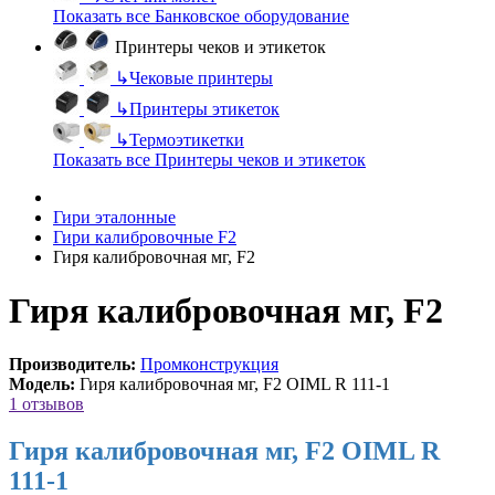
Показать все Банковское оборудование
Принтеры чеков и этикеток
↳
Чековые принтеры
↳
Принтеры этикеток
↳
Термоэтикетки
Показать все Принтеры чеков и этикеток
Гири эталонные
Гири калибровочные F2
Гиря калибровочная мг, F2
Гиря калибровочная мг, F2
Производитель:
Промконструкция
Модель:
Гиря калибровочная мг, F2 OIML R 111-1
1 отзывов
Гиря калибровочная мг, F2 OIML R
111-1