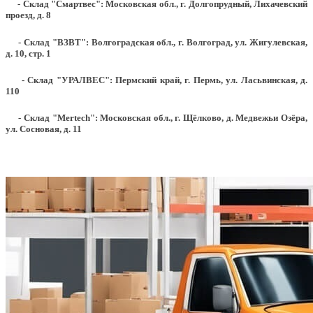
- Склад "Смартвес":
Московская обл., г. Долгопрудный, Лихачевский
проезд, д. 8
- Склад "ВЗВТ": Волгоградская обл., г. Волгоград, ул. Жигулевская,
д. 10, стр. 1
- Склад "УРАЛВЕС": Пермский край, г. Пермь, ул. Ласьвинская, д.
110
- Склад "Mertech": Московская обл., г. Щёлково, д. Медвежьи Озёра,
ул. Сосновая, д. 11