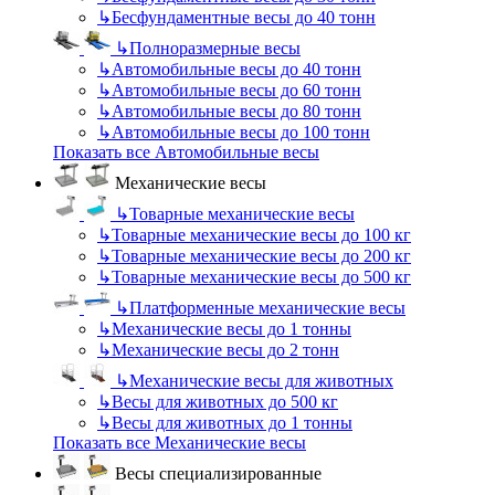
↳
Бесфундаментные весы до 40 тонн
↳
Полноразмерные весы
↳
Автомобильные весы до 40 тонн
↳
Автомобильные весы до 60 тонн
↳
Автомобильные весы до 80 тонн
↳
Автомобильные весы до 100 тонн
Показать все Автомобильные весы
Механические весы
↳
Товарные механические весы
↳
Товарные механические весы до 100 кг
↳
Товарные механические весы до 200 кг
↳
Товарные механические весы до 500 кг
↳
Платформенные механические весы
↳
Механические весы до 1 тонны
↳
Механические весы до 2 тонн
↳
Механические весы для животных
↳
Весы для животных до 500 кг
↳
Весы для животных до 1 тонны
Показать все Механические весы
Весы специализированные