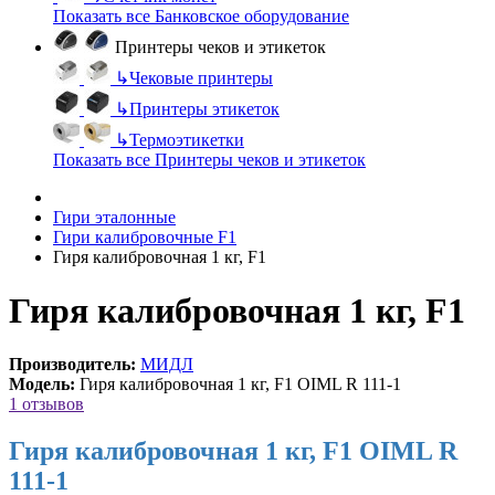
Показать все Банковское оборудование
Принтеры чеков и этикеток
↳
Чековые принтеры
↳
Принтеры этикеток
↳
Термоэтикетки
Показать все Принтеры чеков и этикеток
Гири эталонные
Гири калибровочные F1
Гиря калибровочная 1 кг, F1
Гиря калибровочная 1 кг, F1
Производитель:
МИДЛ
Модель:
Гиря калибровочная 1 кг, F1 OIML R 111-1
1 отзывов
Гиря калибровочная 1 кг, F1 OIML R
111-1