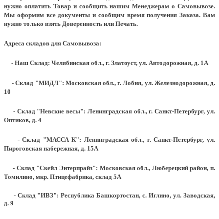
нужно оплатить Товар и сообщить нашим Менеджерам о Самовывозе.
Мы оформим все документы и сообщим время получения Заказа. Вам
нужно только взять Доверенность или Печать.
Адреса складов для Самовывоза:
- Наш Склад: Челябинская обл., г. Златоуст, ул. Автодорожная, д. 1А
- Склад "МИДЛ": Московская обл., г. Лобня, ул. Железнодорожная, д.
10
- Склад "Невские весы": Ленинградская обл., г. Санкт-Петербург, ул.
Оптиков, д. 4
- Склад "МАССА К": Ленинградская обл., г. Санкт-Петербург, ул.
Пироговская набережная, д. 15А
- Склад "Скейл Энтерпрайз": Московская обл., Люберецкий район, п.
Томилино, мкр. Птицефабрика, склад 5А
- Склад "ИВЗ": Республика Башкортостан, с. Иглино, ул. Заводская,
д. 9