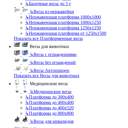
↳
Балочные весы до 3 т
↳
Весы из нержавейки
↳
Нержавеющая платформа 1000х1000
↳
Нержавеющая платформа 1000х1250
↳
Нержавеющая платформа 1250х1250
↳
Нержавеющая платформа от 1250х1500
Показать все Платформенные весы
Весы для животных
↳
Весы с ограждениями
↳
Весы без ограждений
↳
Весы Автоприцеп
Показать все Весы для животных
Медицинские весы
↳
Медицинские весы
↳
Платформа до 300х400
↳
Платформа до 400х400
↳
Платформа до 400х520
↳
Платформа до 800х800
↳
Весы для инвалидов