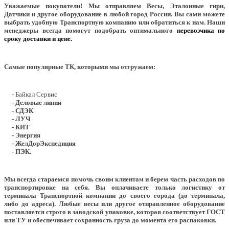
Уважаемые покупатели!
Мы отправляем Весы, Эталонные гири,
Датчики и другое оборудование в любой город России. Вы сами можете
выбрать удобную Транспортную компанию или обратиться к нам. Наши
менеджеры всегда помогут подобрать оптимального
перевозчика по
сроку доставки и цене.
Самые популярные ТК, которыми мы отгружаем:
- Байкал Сервис
- Деловые линии
- СДЭК
- ЛУЧ
- КИТ
- Энергия
- ЖелДорЭкспедиция
- ПЭК.
Мы всегда стараемся помочь своим клиентам и берем часть расходов по
транспортировке на себя. Вы оплачиваете только логистику от
терминала Транспортной компании до своего города (до терминала,
либо до адреса). Любые весы или другое отправленное оборудование
поставляется строго в заводской упаковке, которая соответствует ГОСТ
или ТУ и обеспечивает сохранность груза до момента его распаковки.