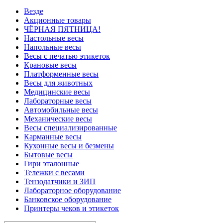
Везде
Акционные товары
ЧЁРНАЯ ПЯТНИЦА!
Настольные весы
Напольные весы
Весы с печатью этикеток
Крановые весы
Платформенные весы
Весы для животных
Медицинские весы
Лабораторные весы
Автомобильные весы
Механические весы
Весы специализированные
Карманные весы
Кухонные весы и безмены
Бытовые весы
Гири эталонные
Тележки с весами
Тензодатчики и ЗИП
Лабораторное оборудование
Банковское оборудование
Принтеры чеков и этикеток