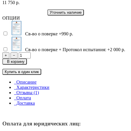
11 750 р.
Уточнить наличие
ОПЦИИ
Св-во о поверке
+990 р.
Св-во о поверке + Протокол испытания:
+2 000 р.
+
−
В корзину
Купить в один клик
Описание
Характеристики
Отзывы (1)
Оплата
Доставка
Оплата для юридических лиц: