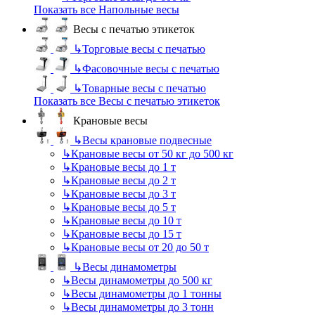
Показать все Напольные весы
Весы с печатью этикеток
↳
Торговые весы с печатью
↳
Фасовочные весы с печатью
↳
Товарные весы с печатью
Показать все Весы с печатью этикеток
Крановые весы
↳
Весы крановые подвесные
↳
Крановые весы от 50 кг до 500 кг
↳
Крановые весы до 1 т
↳
Крановые весы до 2 т
↳
Крановые весы до 3 т
↳
Крановые весы до 5 т
↳
Крановые весы до 10 т
↳
Крановые весы до 15 т
↳
Крановые весы от 20 до 50 т
↳
Весы динамометры
↳
Весы динамометры до 500 кг
↳
Весы динамометры до 1 тонны
↳
Весы динамометры до 3 тонн