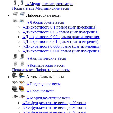
↳
Медицинские ростомеры
Показать все Медицинские весы
Лабораторные весы
↳
Лабораторные весы
↳
Дискретность 0,1 грамм (шаг измерения)
↳
Дискретность 0,05 грамм (шаг измерения)
↳
Дискретность 0,02 грамма (шаг измерения)
↳
Дискретность 0,01 грамм (шаг измерения)
↳
Дискретность 0,005 грамм (шаг измерения)
↳
Дискретность 0,001 грамм (шаг измерения)
↳
Аналитические весы
↳
Компараторы массы
Показать все Лабораторные весы
Автомобильные весы
↳
Подкладные весы
↳
Поосные весы
↳
Бесфундаментные весы
↳
Бесфундаментные весы до 20 тонн
↳
Бесфундаментные весы до 30 тонн
↳
Бесфундаментные весы до 40 тонн