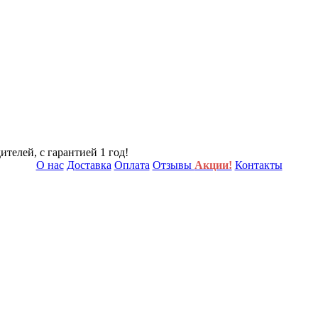
телей, с гарантией 1 год!
О нас
Доставка
Оплата
Отзывы
Акции!
Контакты