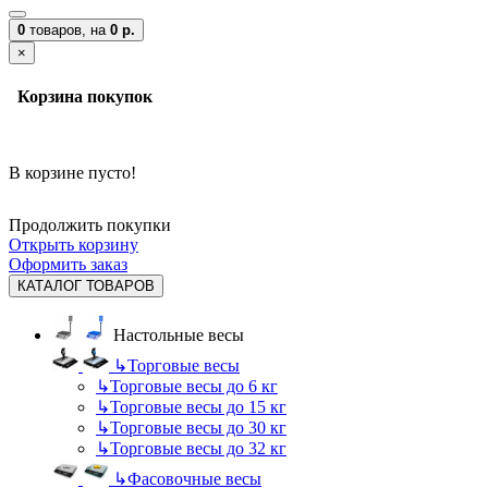
0
товаров,
на
0 р.
×
Корзина покупок
В корзине пусто!
Продолжить покупки
Открыть корзину
Оформить заказ
КАТАЛОГ ТОВАРОВ
Настольные весы
↳
Торговые весы
↳
Торговые весы до 6 кг
↳
Торговые весы до 15 кг
↳
Торговые весы до 30 кг
↳
Торговые весы до 32 кг
↳
Фасовочные весы