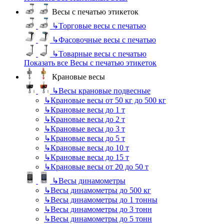
Весы с печатью этикеток
↳
Торговые весы с печатью
↳
Фасовочные весы с печатью
↳
Товарные весы с печатью
Показать все Весы с печатью этикеток
Крановые весы
↳
Весы крановые подвесные
↳
Крановые весы от 50 кг до 500 кг
↳
Крановые весы до 1 т
↳
Крановые весы до 2 т
↳
Крановые весы до 3 т
↳
Крановые весы до 5 т
↳
Крановые весы до 10 т
↳
Крановые весы до 15 т
↳
Крановые весы от 20 до 50 т
↳
Весы динамометры
↳
Весы динамометры до 500 кг
↳
Весы динамометры до 1 тонны
↳
Весы динамометры до 3 тонн
↳
Весы динамометры до 5 тонн