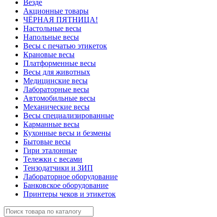
Везде
Акционные товары
ЧЁРНАЯ ПЯТНИЦА!
Настольные весы
Напольные весы
Весы с печатью этикеток
Крановые весы
Платформенные весы
Весы для животных
Медицинские весы
Лабораторные весы
Автомобильные весы
Механические весы
Весы специализированные
Карманные весы
Кухонные весы и безмены
Бытовые весы
Гири эталонные
Тележки с весами
Тензодатчики и ЗИП
Лабораторное оборудование
Банковское оборудование
Принтеры чеков и этикеток