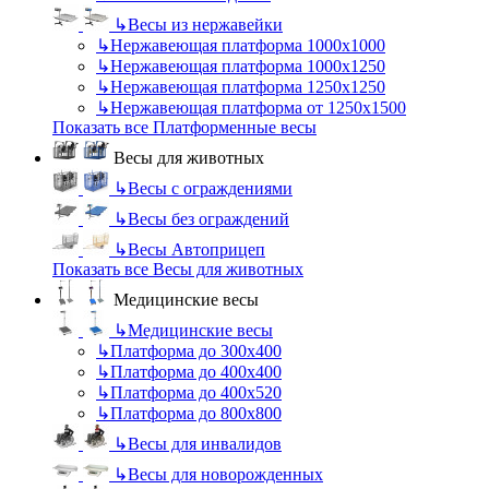
↳
Весы из нержавейки
↳
Нержавеющая платформа 1000х1000
↳
Нержавеющая платформа 1000х1250
↳
Нержавеющая платформа 1250х1250
↳
Нержавеющая платформа от 1250х1500
Показать все Платформенные весы
Весы для животных
↳
Весы с ограждениями
↳
Весы без ограждений
↳
Весы Автоприцеп
Показать все Весы для животных
Медицинские весы
↳
Медицинские весы
↳
Платформа до 300х400
↳
Платформа до 400х400
↳
Платформа до 400х520
↳
Платформа до 800х800
↳
Весы для инвалидов
↳
Весы для новорожденных