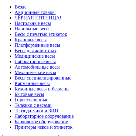
Везде
Акционные товары
ЧЁРНАЯ ПЯТНИЦА!
Настольные весы
Напольные весы
Весы с печатью этикеток
Крановые весы
Платформенные весы
Весы для животных
Медицинские весы
Лабораторные весы
Автомобильные весы
Механические весы
Весы специализированные
Карманные весы
Кухонные весы и безмены
Бытовые весы
Гири эталонные
Тележки с весами
Тензодатчики и ЗИП
Лабораторное оборудование
Банковское оборудование
Принтеры чеков и этикеток