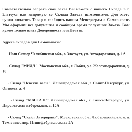
Самостоятельно забрать свой заказ Вы можете с нашего Склада в г.
Златоуст или напрямую со Склада Завода изготовителя. Для этого
нужно оплатить Товар и сообщить нашим Менеджерам о Самовывозе.
Мы оформим все документы и сообщим время получения Заказа. Вам
нужно только взять Доверенность или Печать.
Адреса складов для Самовывоза:
- Наш Склад: Челябинская обл., г. Златоуст, ул. Автодорожная, д. 1А
- Склад "МИДЛ": Московская обл., г. Лобня, ул. Железнодорожная, д.
10
- Склад "Невские весы": Ленинградская обл., г. Санкт-Петербург, ул.
Оптиков, д. 4
- Склад "МАССА К": Ленинградская обл., г. Санкт-Петербург, ул.
Пироговская набережная, д. 15А
- Склад "Скейл Энтерпрайз": Московская обл., Люберецкий район, п.
Томилино, мкр. Птицефабрика, склад 5А