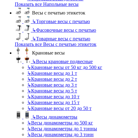
Показать все Напольные весы
Весы с печатью этикеток
↳
Торговые весы с печатью
↳
Фасовочные весы с печатью
↳
Товарные весы с печатью
Показать все Весы с печатью этикеток
Крановые весы
↳
Весы крановые подвесные
↳
Крановые весы от 50 кг до 500 кг
↳
Крановые весы до 1 т
↳
Крановые весы до 2 т
↳
Крановые весы до 3 т
↳
Крановые весы до 5 т
↳
Крановые весы до 10 т
↳
Крановые весы до 15 т
↳
Крановые весы от 20 до 50 т
↳
Весы динамометры
↳
Весы динамометры до 500 кг
↳
Весы динамометры до 1 тонны
↳
Весы динамометры до 3 тонн