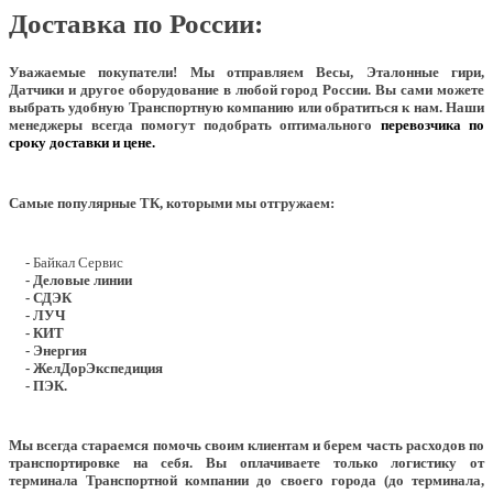
Доставка по России:
Уважаемые покупатели!
Мы отправляем Весы, Эталонные гири,
Датчики и другое оборудование в любой город России. Вы сами можете
выбрать удобную Транспортную компанию или обратиться к нам. Наши
менеджеры всегда помогут подобрать оптимального
перевозчика по
сроку доставки и цене.
Самые популярные ТК, которыми мы отгружаем:
- Байкал Сервис
- Деловые линии
- СДЭК
- ЛУЧ
- КИТ
- Энергия
- ЖелДорЭкспедиция
- ПЭК.
Мы всегда стараемся помочь своим клиентам и берем часть расходов по
транспортировке на себя. Вы оплачиваете только логистику от
терминала Транспортной компании до своего города (до терминала,