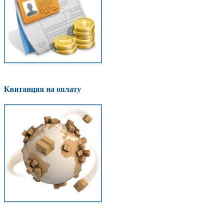
Квитанция на оплату