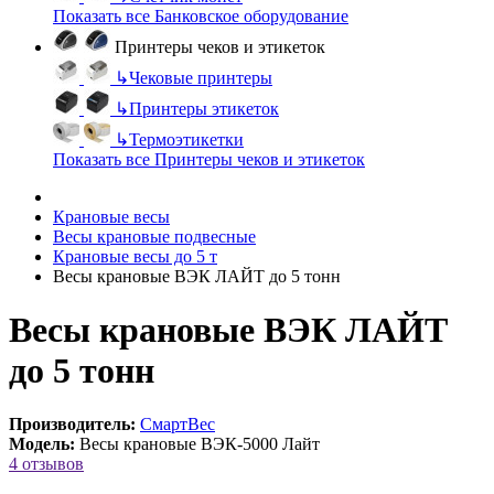
Показать все Банковское оборудование
Принтеры чеков и этикеток
↳
Чековые принтеры
↳
Принтеры этикеток
↳
Термоэтикетки
Показать все Принтеры чеков и этикеток
Крановые весы
Весы крановые подвесные
Крановые весы до 5 т
Весы крановые ВЭК ЛАЙТ до 5 тонн
Весы крановые ВЭК ЛАЙТ
до 5 тонн
Производитель:
СмартВес
Модель:
Весы крановые ВЭК-5000 Лайт
4 отзывов