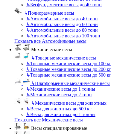
↳
Бесфундаментные весы до 40 тонн
↳
Полноразмерные весы
↳
Автомобильные весы до 40 тонн
↳
Автомобильные весы до 60 тонн
↳
Автомобильные весы до 80 тонн
↳
Автомобильные весы до 100 тонн
Показать все Автомобильные весы
Механические весы
↳
Товарные механические весы
↳
Товарные механические весы до 100 кг
↳
Товарные механические весы до 200 кг
↳
Товарные механические весы до 500 кг
↳
Платформенные механические весы
↳
Механические весы до 1 тонны
↳
Механические весы до 2 тонн
↳
Механические весы для животных
↳
Весы для животных до 500 кг
↳
Весы для животных до 1 тонны
Показать все Механические весы
Весы специализированные