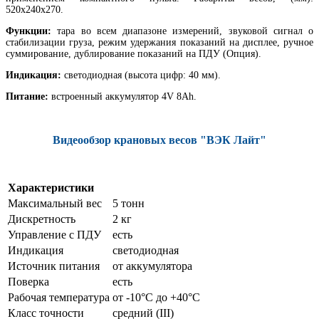
520х240х270.
Функции:
тара во всем диапазоне измерений, звуковой сигнал о
стабилизации груза, режим удержания показаний на дисплее, ручное
суммирование, дублирование показаний на ПДУ (Опция).
Индикация:
светодиодная (высота цифр: 40 мм).
Питание:
встроенный аккумулятор 4V 8Ah.
Видеообзор крановых весов "ВЭК Лайт"
Характеристики
Максимальный вес
5 тонн
Дискретность
2 кг
Управление с ПДУ
есть
Индикация
светодиодная
Источник питания
от аккумулятора
Поверка
есть
Рабочая температура
от -10°C до +40°C
Класс точности
средний (III)