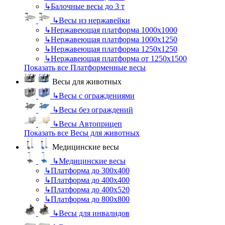
↳
Балочные весы до 3 т
↳
Весы из нержавейки
↳
Нержавеющая платформа 1000х1000
↳
Нержавеющая платформа 1000х1250
↳
Нержавеющая платформа 1250х1250
↳
Нержавеющая платформа от 1250х1500
Показать все Платформенные весы
Весы для животных
↳
Весы с ограждениями
↳
Весы без ограждений
↳
Весы Автоприцеп
Показать все Весы для животных
Медицинские весы
↳
Медицинские весы
↳
Платформа до 300х400
↳
Платформа до 400х400
↳
Платформа до 400х520
↳
Платформа до 800х800
↳
Весы для инвалидов