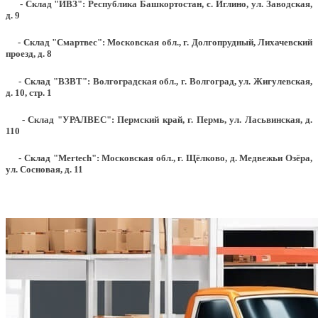
- Склад "ИВЗ": Республика Башкортостан, с. Иглино, ул. Заводская,
д. 9
- Склад "Смартвес":
Московская обл., г. Долгопрудный, Лихачевский
проезд, д. 8
- Склад "ВЗВТ": Волгоградская обл., г. Волгоград, ул. Жигулевская,
д. 10, стр. 1
- Склад "УРАЛВЕС": Пермский край, г. Пермь, ул. Ласьвинская, д.
110
- Склад "Mertech": Московская обл., г. Щёлково, д. Медвежьи Озёра,
ул. Сосновая, д. 11