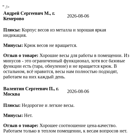
" />
Андрей Сергеевич М., г.
2026-08-06
Кемерово
Плюсы:
Корпус весов из металла и хорошая яркая
индикация.
Минусы:
Крюк весов не вращается.
Отзыв о товаре:
Хорошие весы для работы в помещении. Из
минусов - это ограниченный функционал, хотя все базовые
функции есть (тара, обнуление) и не вращается крюк. В
остальном, всё нравится, весы нам полностью подходят,
работаем на них каждый день.
Валентин Сергеевич П., г.
2026-08-06
Москва
Плюсы:
Недорогие и легкие весы.
Минусы:
Нет.
Отзыв о товаре:
Хорошее соотношение цена-качество.
Работаем только в теплом помещении, к весам вопросов нет.