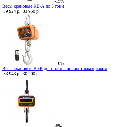
-15%
Весы крановые КВ-А до 5 тонн
39 924 р.
33 950 р.
-10%
Весы крановые ВЭК до 5 тонн с поворотным крюком
33 943 р.
30 500 р.
-6%