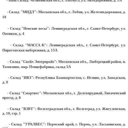
- Наш Склад: Челябинская обл., г. Златоуст, ул. Автодорожная, д. 1А
- Склад "МИДЛ": Московская обл., г. Лобня, ул. Железнодорожная, д.
10
- Склад "Невские весы": Ленинградская обл., г. Санкт-Петербург, ул.
Оптиков, д. 4
- Склад "МАССА К": Ленинградская обл., г. Санкт-Петербург, ул.
Пироговская набережная, д. 15А
- Склад "Скейл Энтерпрайз": Московская обл., Люберецкий район, п.
Томилино, мкр. Птицефабрика, склад 5А
- Склад "ИВЗ": Республика Башкортостан, с. Иглино, ул. Заводская,
д. 9
- Склад "Смартвес":
Московская обл., г. Долгопрудный, Лихачевский
проезд, д. 8
- Склад "ВЗВТ": Волгоградская обл., г. Волгоград, ул. Жигулевская,
д. 10, стр. 1
- Склад "УРАЛВЕС": Пермский край, г. Пермь, ул. Ласьвинская, д.