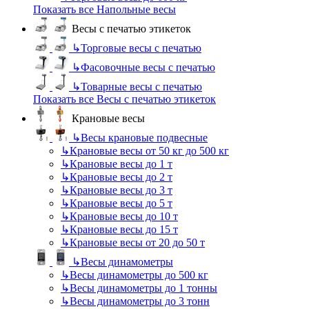
Показать все Напольные весы
Весы с печатью этикеток
↳
Торговые весы с печатью
↳
Фасовочные весы с печатью
↳
Товарные весы с печатью
Показать все Весы с печатью этикеток
Крановые весы
↳
Весы крановые подвесные
↳
Крановые весы от 50 кг до 500 кг
↳
Крановые весы до 1 т
↳
Крановые весы до 2 т
↳
Крановые весы до 3 т
↳
Крановые весы до 5 т
↳
Крановые весы до 10 т
↳
Крановые весы до 15 т
↳
Крановые весы от 20 до 50 т
↳
Весы динамометры
↳
Весы динамометры до 500 кг
↳
Весы динамометры до 1 тонны
↳
Весы динамометры до 3 тонн