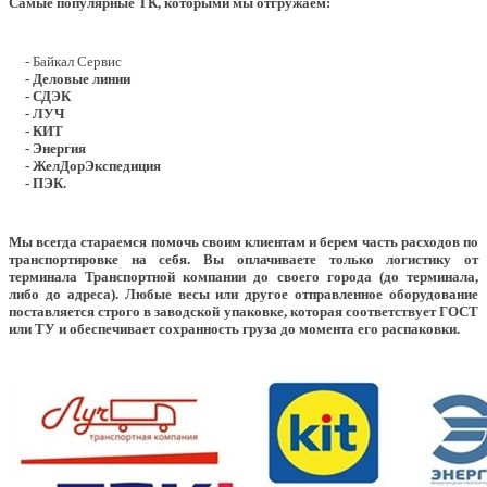
Самые популярные ТК, которыми мы отгружаем:
- Байкал Сервис
- Деловые линии
- СДЭК
- ЛУЧ
- КИТ
- Энергия
- ЖелДорЭкспедиция
- ПЭК.
Мы всегда стараемся помочь своим клиентам и берем часть расходов по
транспортировке на себя. Вы оплачиваете только логистику от
терминала Транспортной компании до своего города (до терминала,
либо до адреса). Любые весы или другое отправленное оборудование
поставляется строго в заводской упаковке, которая соответствует ГОСТ
или ТУ и обеспечивает сохранность груза до момента его распаковки.