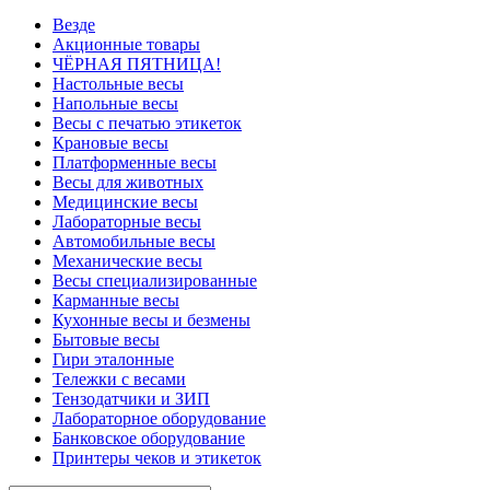
Везде
Акционные товары
ЧЁРНАЯ ПЯТНИЦА!
Настольные весы
Напольные весы
Весы с печатью этикеток
Крановые весы
Платформенные весы
Весы для животных
Медицинские весы
Лабораторные весы
Автомобильные весы
Механические весы
Весы специализированные
Карманные весы
Кухонные весы и безмены
Бытовые весы
Гири эталонные
Тележки с весами
Тензодатчики и ЗИП
Лабораторное оборудование
Банковское оборудование
Принтеры чеков и этикеток