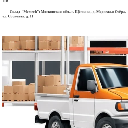
110
- Склад "Mertech": Московская обл., г. Щёлково, д. Медвежьи Озёра,
ул. Сосновая, д. 11