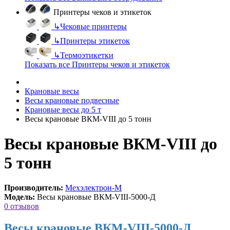
Принтеры чеков и этикеток
↳
Чековые принтеры
↳
Принтеры этикеток
↳
Термоэтикетки
Показать все Принтеры чеков и этикеток
Крановые весы
Весы крановые подвесные
Крановые весы до 5 т
Весы крановые ВКМ-VIII до 5 тонн
Весы крановые ВКМ-VIII до
5 тонн
Производитель:
Мехэлектрон-М
Модель:
Весы крановые ВКМ-VIII-5000-Д
0 отзывов
Весы крановые ВКМ-VIII-5000-Д