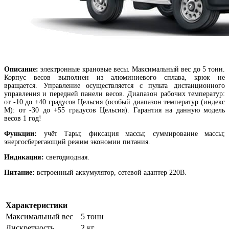
Описание:
электронные крановые весы. Максимальный вес до 5 тонн.
Корпус весов выполнен из алюминиевого сплава, крюк не
вращается. Управление осуществляется с пульта дистанционного
управления и передней панели весов. Диапазон рабочих температур:
от -10 до +40 градусов Цельсия (особый диапазон температур (индекс
М): от -30 до +55 градусов Цельсия). Гарантия на данную модель
весов 1 год!
Функции:
учёт Тары; фиксация массы; суммирование массы;
энергосберегающий режим экономии питания.
Индикация:
светодиодная.
Питание:
встроенный аккумулятор, сетевой адаптер 220В.
Характеристики
Максимальный вес
5 тонн
Дискретность
2 кг