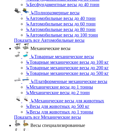
↳
Бесфундаментные весы до 40 тонн
↳
Полноразмерные весы
↳
Автомобильные весы до 40 тонн
↳
Автомобильные весы до 60 тонн
↳
Автомобильные весы до 80 тонн
↳
Автомобильные весы до 100 тонн
Показать все Автомобильные весы
Механические весы
↳
Товарные механические весы
↳
Товарные механические весы до 100 кг
↳
Товарные механические весы до 200 кг
↳
Товарные механические весы до 500 кг
↳
Платформенные механические весы
↳
Механические весы до 1 тонны
↳
Механические весы до 2 тонн
↳
Механические весы для животных
↳
Весы для животных до 500 кг
↳
Весы для животных до 1 тонны
Показать все Механические весы
Весы специализированные