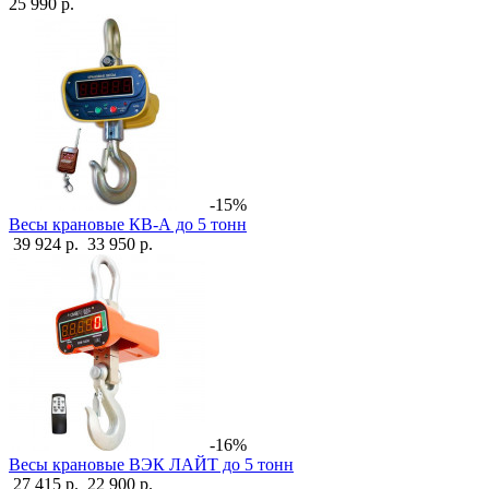
25 990 р.
-15%
Весы крановые КВ-А до 5 тонн
39 924 р.
33 950 р.
-16%
Весы крановые ВЭК ЛАЙТ до 5 тонн
27 415 р.
22 900 р.