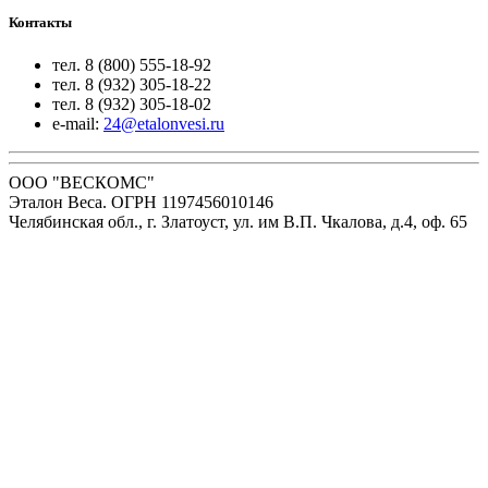
Контакты
тел. 8 (800) 555-18-92
тел. 8 (932) 305-18-22
тел. 8 (932) 305-18-02
e-mail:
24@etalonvesi.ru
ООО "ВЕСКОМС"
Эталон Веса. ОГРН 1197456010146
Челябинская обл., г. Златоуст, ул. им В.П. Чкалова, д.4, оф. 65