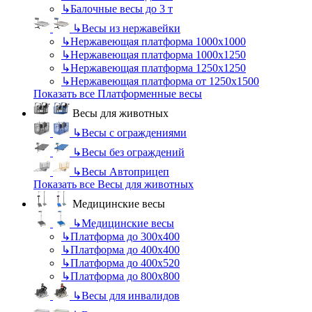
↳
Балочные весы до 3 т
↳
Весы из нержавейки
↳
Нержавеющая платформа 1000х1000
↳
Нержавеющая платформа 1000х1250
↳
Нержавеющая платформа 1250х1250
↳
Нержавеющая платформа от 1250х1500
Показать все Платформенные весы
Весы для животных
↳
Весы с ограждениями
↳
Весы без ограждений
↳
Весы Автоприцеп
Показать все Весы для животных
Медицинские весы
↳
Медицинские весы
↳
Платформа до 300х400
↳
Платформа до 400х400
↳
Платформа до 400х520
↳
Платформа до 800х800
↳
Весы для инвалидов