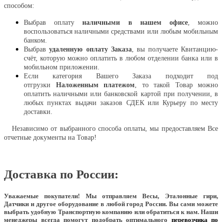
способом:
Выбрав оплату
наличными в нашем офисе
, можно
воспользоваться наличными средствами или любым мобильным
банком.
Выбрав
удаленную оплату Заказа
, вы получаете Квитанцию-
счёт, которую можно оплатить в любом отделении банка или в
мобильном приложении.
Если категория Вашего Заказа подходит под
отгрузки
Наложенным платежом
, то такой Товар можно
оплатить наличными или банковской картой при получении, в
любых пунктах выдачи заказов СДЕК или Курьеру по месту
доставки.
Независимо от выбранного способа оплаты, мы предоставляем Все
отчетные документы на Товар!
Доставка по России:
Уважаемые покупатели!
Мы отправляем Весы, Эталонные гири,
Датчики и другое оборудование в любой город России. Вы сами можете
выбрать удобную Транспортную компанию или обратиться к нам. Наши
менеджеры всегда помогут подобрать оптимального
перевозчика по