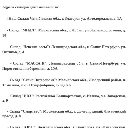
Адреса складов для Самовывоза:
- Наш Склад: Челябинская обл., г. Златоуст, ул. Автодорожная, д. 1А
- Склад "МИДЛ": Московская обл., г. Лобня, ул. Железнодорожная, д.
10
- Склад "Невские весы": Ленинградская обл., г. Санкт-Петербург, ул.
Оптиков, д. 4
- Склад "МАССА К": Ленинградская обл., г. Санкт-Петербург, ул.
Пироговская набережная, д. 15А
- Склад "Скейл Энтерпрайз": Московская обл., Люберецкий район, п.
Томилино, мкр. Птицефабрика, склад 5А
- Склад "ИВЗ": Республика Башкортостан, с. Иглино, ул. Заводская,
д. 9
- Склад "Смартвес":
Московская обл., г. Долгопрудный, Лихачевский
проезд, д. 8
- Склад "ВЗВТ": Волгоградская обл., г. Волгоград, ул. Жигулевская,