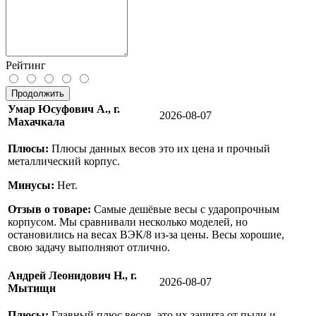
Рейтинг
Продолжить
Умар Юсуфович А., г.
2026-08-07
Махачкала
Плюсы:
Плюсы данных весов это их цена и прочный
металлический корпус.
Минусы:
Нет.
Отзыв о товаре:
Самые дешёвые весы с ударопрочным
корпусом. Мы сравнивали несколько моделей, но
остановились на весах ВЭК/8 из-за цены. Весы хорошие,
свою задачу выполняют отлично.
Андрей Леонидович Н., г.
2026-08-07
Мытищи
Плюсы:
Главный плюс весов, это их защита от пыли и