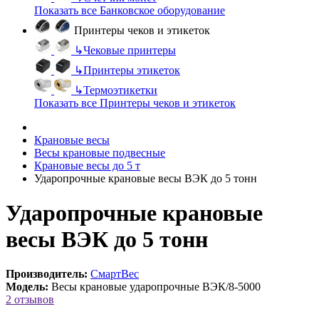
Показать все Банковское оборудование
Принтеры чеков и этикеток
↳
Чековые принтеры
↳
Принтеры этикеток
↳
Термоэтикетки
Показать все Принтеры чеков и этикеток
Крановые весы
Весы крановые подвесные
Крановые весы до 5 т
Ударопрочные крановые весы ВЭК до 5 тонн
Ударопрочные крановые
весы ВЭК до 5 тонн
Производитель:
СмартВес
Модель:
Весы крановые ударопрочные ВЭК/8-5000
2 отзывов