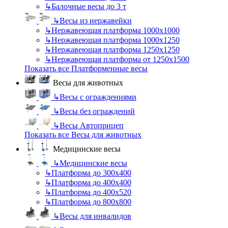
↳
Балочные весы до 3 т
↳
Весы из нержавейки
↳
Нержавеющая платформа 1000х1000
↳
Нержавеющая платформа 1000х1250
↳
Нержавеющая платформа 1250х1250
↳
Нержавеющая платформа от 1250х1500
Показать все Платформенные весы
Весы для животных
↳
Весы с ограждениями
↳
Весы без ограждений
↳
Весы Автоприцеп
Показать все Весы для животных
Медицинские весы
↳
Медицинские весы
↳
Платформа до 300х400
↳
Платформа до 400х400
↳
Платформа до 400х520
↳
Платформа до 800х800
↳
Весы для инвалидов