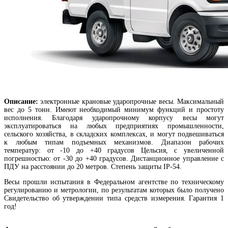
Описание:
электронные крановые ударопрочные весы. Максимальный
вес до 5 тонн. Имеют необходимый минимум функций и простоту
исполнения. Благодаря ударопрочному корпусу весы могут
эксплуатироваться на любых предприятиях промышленности,
сельского хозяйства, в складских комплексах, и могут подвешиваться
к любым типам подъемных механизмов. Диапазон рабочих
температур: от -10 до +40 градусов Цельсия, с увеличенной
погрешностью: от -30 до +40 градусов. Дистанционное управление с
ПДУ на расстоянии до 20 метров. Степень защиты IP-54.
Весы прошли испытания в Федеральном агентстве по техническому
регулированию и метрологии, по результатам которых было получено
Свидетельство об утверждении типа средств измерения. Гарантия 1
год!