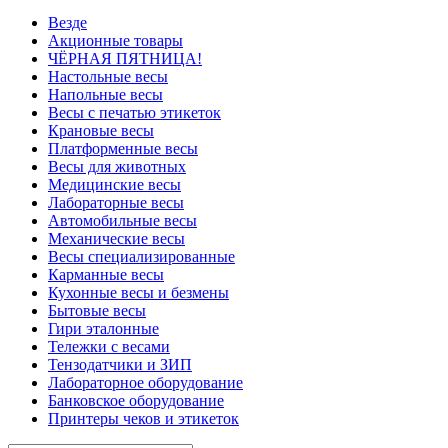
Везде
Акционные товары
ЧЁРНАЯ ПЯТНИЦА!
Настольные весы
Напольные весы
Весы с печатью этикеток
Крановые весы
Платформенные весы
Весы для животных
Медицинские весы
Лабораторные весы
Автомобильные весы
Механические весы
Весы специализированные
Карманные весы
Кухонные весы и безмены
Бытовые весы
Гири эталонные
Тележки с весами
Тензодатчики и ЗИП
Лабораторное оборудование
Банковское оборудование
Принтеры чеков и этикеток