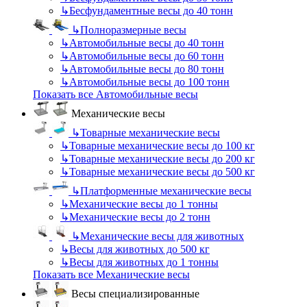
↳
Бесфундаментные весы до 40 тонн
↳
Полноразмерные весы
↳
Автомобильные весы до 40 тонн
↳
Автомобильные весы до 60 тонн
↳
Автомобильные весы до 80 тонн
↳
Автомобильные весы до 100 тонн
Показать все Автомобильные весы
Механические весы
↳
Товарные механические весы
↳
Товарные механические весы до 100 кг
↳
Товарные механические весы до 200 кг
↳
Товарные механические весы до 500 кг
↳
Платформенные механические весы
↳
Механические весы до 1 тонны
↳
Механические весы до 2 тонн
↳
Механические весы для животных
↳
Весы для животных до 500 кг
↳
Весы для животных до 1 тонны
Показать все Механические весы
Весы специализированные