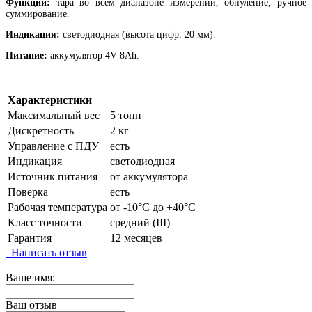
Функции:
тара во всем диапазоне измерений, обнуление, ручное
суммирование.
Индикация:
светодиодная (высота цифр: 20 мм).
Питание:
аккумулятор 4V 8Ah.
Характеристики
Максимальный вес
5 тонн
Дискретность
2 кг
Управление с ПДУ
есть
Индикация
светодиодная
Источник питания
от аккумулятора
Поверка
есть
Рабочая температура
от -10°C до +40°C
Класс точности
средний (III)
Гарантия
12 месяцев
Написать отзыв
Ваше имя:
Ваш отзыв