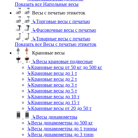
Показать все Напольные весы
Весы с печатью этикеток
↳
Торговые весы с печатью
↳
Фасовочные весы с печатью
↳
Товарные весы с печатью
Показать все Весы с печатью этикеток
Крановые весы
↳
Весы крановые подвесные
↳
Крановые весы от 50 кг до 500 кг
↳
Крановые весы до 1 т
↳
Крановые весы до 2 т
↳
Крановые весы до 3 т
↳
Крановые весы до 5 т
↳
Крановые весы до 10 т
↳
Крановые весы до 15 т
↳
Крановые весы от 20 до 50 т
↳
Весы динамометры
↳
Весы динамометры до 500 кг
↳
Весы динамометры до 1 тонны
↳
Весы динамометры до 3 тонн