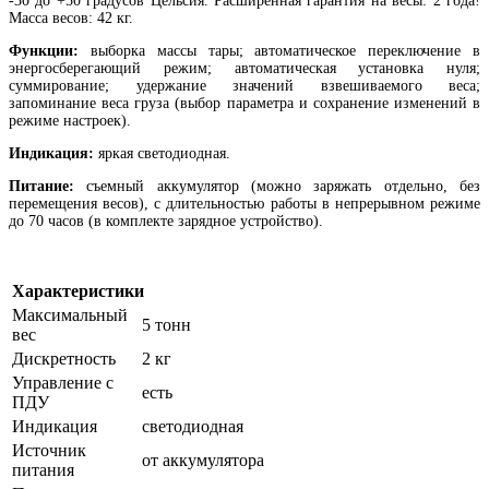
-30 до +50 градусов Цельсия. Расширенная гарантия на весы: 2 года!
Масса весов: 42 кг.
Функции:
выборка массы тары; автоматическое переключение в
энергосберегающий режим; автоматическая установка нуля;
суммирование; удержание значений взвешиваемого веса;
запоминание веса груза (выбор параметра и сохранение изменений в
режиме настроек).
Индикация:
яркая светодиодная.
Питание:
съемный аккумулятор (можно заряжать отдельно, без
перемещения весов), с длительностью работы в непрерывном режиме
до 70 часов (в комплекте зарядное устройство).
Характеристики
Максимальный
5 тонн
вес
Дискретность
2 кг
Управление с
есть
ПДУ
Индикация
светодиодная
Источник
от аккумулятора
питания