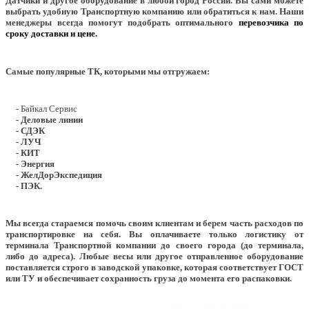
Датчики и другое оборудование в любой город России. Вы сами можете
выбрать удобную Транспортную компанию или обратиться к нам. Наши
менеджеры всегда помогут подобрать оптимального
перевозчика по
сроку доставки и цене.
Самые популярные ТК, которыми мы отгружаем:
- Байкал Сервис
- Деловые линии
- СДЭК
- ЛУЧ
- КИТ
- Энергия
- ЖелДорЭкспедиция
- ПЭК.
Мы всегда стараемся помочь своим клиентам и берем часть расходов по
транспортировке на себя. Вы оплачиваете только логистику от
терминала Транспортной компании до своего города (до терминала,
либо до адреса). Любые весы или другое отправленное оборудование
поставляется строго в заводской упаковке, которая соответствует ГОСТ
или ТУ и обеспечивает сохранность груза до момента его распаковки.