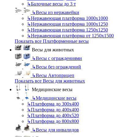
↳
Балочные весы до 3 т
↳
Весы из нержавейки
↳
Нержавеющая платформа 1000х1000
↳
Нержавеющая платформа 1000х1250
↳
Нержавеющая платформа 1250х1250
↳
Нержавеющая платформа от 1250х1500
Показать все Платформенные весы
Весы для животных
↳
Весы с ограждениями
↳
Весы без ограждений
↳
Весы Автоприцеп
Показать все Весы для животных
Медицинские весы
↳
Медицинские весы
↳
Платформа до 300х400
↳
Платформа до 400х400
↳
Платформа до 400х520
↳
Платформа до 800х800
↳
Весы для инвалидов