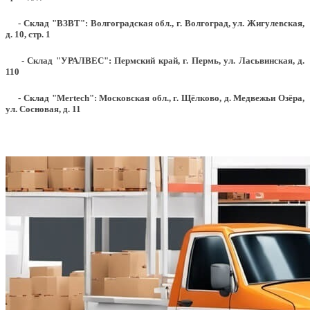
- Склад "ВЗВТ": Волгоградская обл., г. Волгоград, ул. Жигулевская,
д. 10, стр. 1
- Склад "УРАЛВЕС": Пермский край, г. Пермь, ул. Ласьвинская, д.
110
- Склад "Mertech": Московская обл., г. Щёлково, д. Медвежьи Озёра,
ул. Сосновая, д. 11