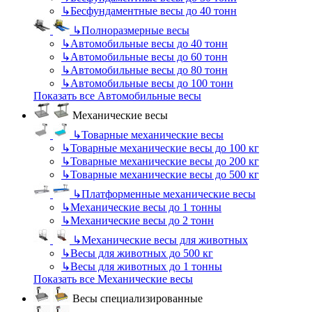
↳
Бесфундаментные весы до 40 тонн
↳
Полноразмерные весы
↳
Автомобильные весы до 40 тонн
↳
Автомобильные весы до 60 тонн
↳
Автомобильные весы до 80 тонн
↳
Автомобильные весы до 100 тонн
Показать все Автомобильные весы
Механические весы
↳
Товарные механические весы
↳
Товарные механические весы до 100 кг
↳
Товарные механические весы до 200 кг
↳
Товарные механические весы до 500 кг
↳
Платформенные механические весы
↳
Механические весы до 1 тонны
↳
Механические весы до 2 тонн
↳
Механические весы для животных
↳
Весы для животных до 500 кг
↳
Весы для животных до 1 тонны
Показать все Механические весы
Весы специализированные