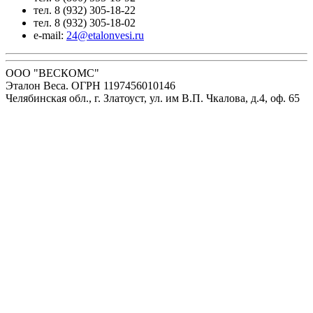
тел. 8 (932) 305-18-22
тел. 8 (932) 305-18-02
e-mail:
24@etalonvesi.ru
ООО "ВЕСКОМС"
Эталон Веса. ОГРН 1197456010146
Челябинская обл., г. Златоуст, ул. им В.П. Чкалова, д.4, оф. 65