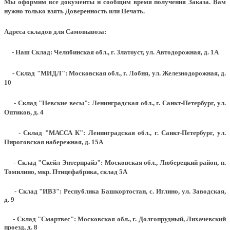
Мы оформим все документы и сообщим время получения Заказа. Вам
нужно только взять Доверенность или Печать.
Адреса складов для Самовывоза:
- Наш Склад: Челябинская обл., г. Златоуст, ул. Автодорожная, д. 1А
- Склад "МИДЛ": Московская обл., г. Лобня, ул. Железнодорожная, д.
10
- Склад "Невские весы": Ленинградская обл., г. Санкт-Петербург, ул.
Оптиков, д. 4
- Склад "МАССА К": Ленинградская обл., г. Санкт-Петербург, ул.
Пироговская набережная, д. 15А
- Склад "Скейл Энтерпрайз": Московская обл., Люберецкий район, п.
Томилино, мкр. Птицефабрика, склад 5А
- Склад "ИВЗ": Республика Башкортостан, с. Иглино, ул. Заводская,
д. 9
- Склад "Смартвес":
Московская обл., г. Долгопрудный, Лихачевский
проезд, д. 8