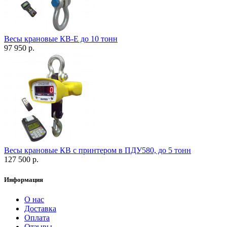
Весы крановые КВ-Е до 10 тонн
97 950 р.
Весы крановые КВ с принтером в ПДУ580, до 5 тонн
127 500 р.
Информация
О нас
Доставка
Оплата
Отзывы