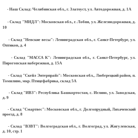
- Наш Склад: Челябинская обл., г. Златоуст, ул. Автодорожная, д. 1А
- Склад "МИДЛ": Московская обл., г. Лобня, ул. Железнодорожная, д.
10
- Склад "Невские весы": Ленинградская обл., г. Санкт-Петербург, ул.
Оптиков, д. 4
- Склад "МАССА К": Ленинградская обл., г. Санкт-Петербург, ул.
Пироговская набережная, д. 15А
- Склад "Скейл Энтерпрайз": Московская обл., Люберецкий район, п.
Томилино, мкр. Птицефабрика, склад 5А
- Склад "ИВЗ": Республика Башкортостан, с. Иглино, ул. Заводская,
д. 9
- Склад "Смартвес":
Московская обл., г. Долгопрудный, Лихачевский
проезд, д. 8
- Склад "ВЗВТ": Волгоградская обл., г. Волгоград, ул. Жигулевская,
д. 10, стр. 1