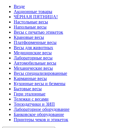
Везде
Акционные товары
ЧЁРНАЯ ПЯТНИЦА!
Настольные весы
Напольные весы
Весы с печатью этикеток
Крановые весы
Платформенные весы
Весы для животных
Медицинские весы
Лабораторные весы
Автомобильные весы
Механические весы
Весы специализированные
Карманные весы
Кухонные весы и безмены
Бытовые весы
Гири эталонные
Тележки с весами
Тензодатчики и ЗИП
Лабораторное оборудование
Банковское оборудование
Принтеры чеков и этикеток