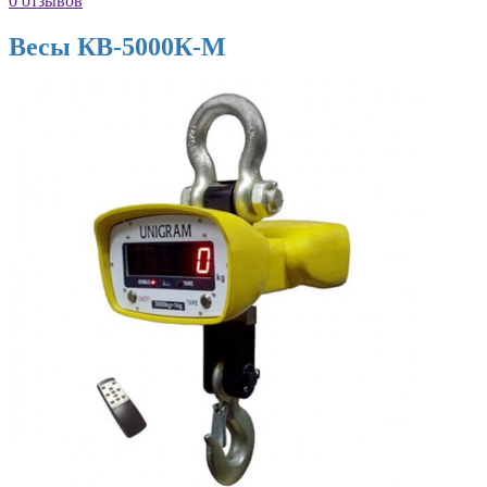
0 отзывов
Весы КВ-5000К-М