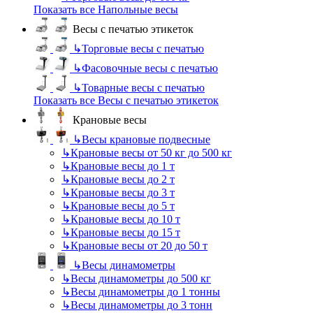
Показать все Напольные весы
Весы с печатью этикеток
↳
Торговые весы с печатью
↳
Фасовочные весы с печатью
↳
Товарные весы с печатью
Показать все Весы с печатью этикеток
Крановые весы
↳
Весы крановые подвесные
↳
Крановые весы от 50 кг до 500 кг
↳
Крановые весы до 1 т
↳
Крановые весы до 2 т
↳
Крановые весы до 3 т
↳
Крановые весы до 5 т
↳
Крановые весы до 10 т
↳
Крановые весы до 15 т
↳
Крановые весы от 20 до 50 т
↳
Весы динамометры
↳
Весы динамометры до 500 кг
↳
Весы динамометры до 1 тонны
↳
Весы динамометры до 3 тонн