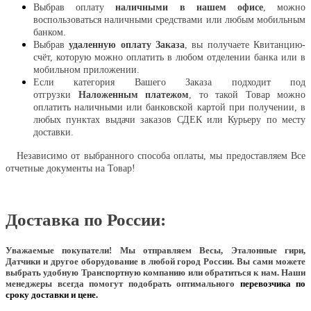
Выбрав оплату
наличными в нашем офисе
, можно
воспользоваться наличными средствами или любым мобильным
банком.
Выбрав
удаленную оплату Заказа
, вы получаете Квитанцию-
счёт, которую можно оплатить в любом отделении банка или в
мобильном приложении.
Если категория Вашего Заказа подходит под
отгрузки
Наложенным платежом
, то такой Товар можно
оплатить наличными или банковской картой при получении, в
любых пунктах выдачи заказов СДЕК или Курьеру по месту
доставки.
Независимо от выбранного способа оплаты, мы предоставляем Все
отчетные документы на Товар!
Доставка по России:
Уважаемые покупатели!
Мы отправляем Весы, Эталонные гири,
Датчики и другое оборудование в любой город России. Вы сами можете
выбрать удобную Транспортную компанию или обратиться к нам. Наши
менеджеры всегда помогут подобрать оптимального
перевозчика по
сроку доставки и цене.