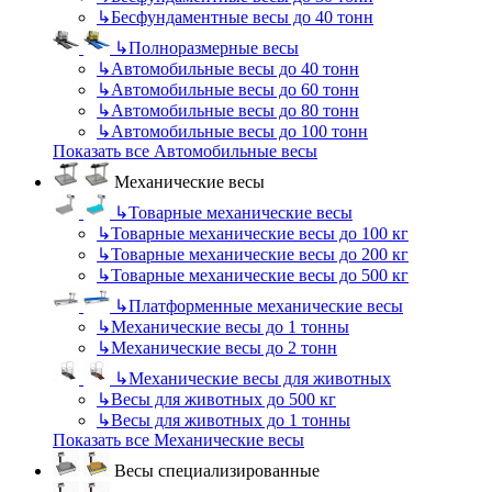
↳
Бесфундаментные весы до 40 тонн
↳
Полноразмерные весы
↳
Автомобильные весы до 40 тонн
↳
Автомобильные весы до 60 тонн
↳
Автомобильные весы до 80 тонн
↳
Автомобильные весы до 100 тонн
Показать все Автомобильные весы
Механические весы
↳
Товарные механические весы
↳
Товарные механические весы до 100 кг
↳
Товарные механические весы до 200 кг
↳
Товарные механические весы до 500 кг
↳
Платформенные механические весы
↳
Механические весы до 1 тонны
↳
Механические весы до 2 тонн
↳
Механические весы для животных
↳
Весы для животных до 500 кг
↳
Весы для животных до 1 тонны
Показать все Механические весы
Весы специализированные