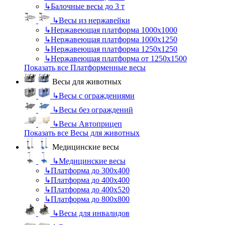
↳
Балочные весы до 3 т
↳
Весы из нержавейки
↳
Нержавеющая платформа 1000х1000
↳
Нержавеющая платформа 1000х1250
↳
Нержавеющая платформа 1250х1250
↳
Нержавеющая платформа от 1250х1500
Показать все Платформенные весы
Весы для животных
↳
Весы с ограждениями
↳
Весы без ограждений
↳
Весы Автоприцеп
Показать все Весы для животных
Медицинские весы
↳
Медицинские весы
↳
Платформа до 300х400
↳
Платформа до 400х400
↳
Платформа до 400х520
↳
Платформа до 800х800
↳
Весы для инвалидов