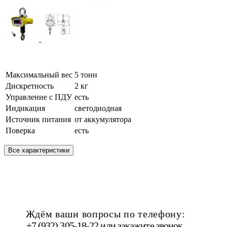
Максимальный вес
5 тонн
Дискретность
2 кг
Управление с ПДУ
есть
Индикация
светодиодная
Источник питания
от аккумулятора
Поверка
есть
Все характеристики
Ждём ваши вопросы по телефону:
+7 (932) 305-18-22 или
закажите звонок
.