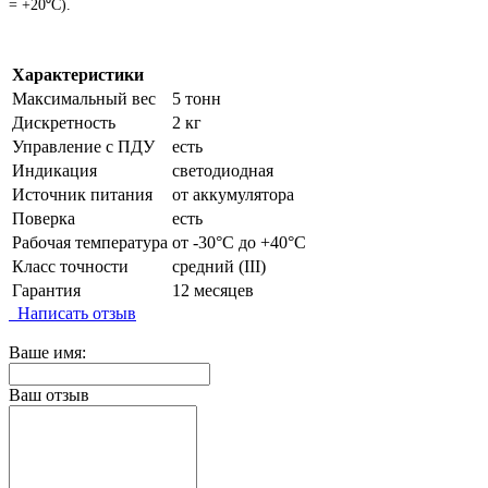
= +20⁰C).
Характеристики
Максимальный вес
5 тонн
Дискретность
2 кг
Управление с ПДУ
есть
Индикация
светодиодная
Источник питания
от аккумулятора
Поверка
есть
Рабочая температура
от -30°C до +40°C
Класс точности
средний (III)
Гарантия
12 месяцев
Написать отзыв
Ваше имя:
Ваш отзыв