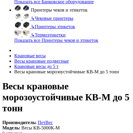
Показать все Банковское оборудование
Принтеры чеков и этикеток
↳
Чековые принтеры
↳
Принтеры этикеток
↳
Термоэтикетки
Показать все Принтеры чеков и этикеток
Крановые весы
Весы крановые подвесные
Крановые весы до 5 т
Весы крановые морозоустойчивые КВ-М до 5 тонн
Весы крановые
морозоустойчивые КВ-М до 5
тонн
Производитель:
ПетВес
Модель:
Весы КВ-5000К-М