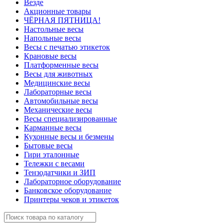
Везде
Акционные товары
ЧЁРНАЯ ПЯТНИЦА!
Настольные весы
Напольные весы
Весы с печатью этикеток
Крановые весы
Платформенные весы
Весы для животных
Медицинские весы
Лабораторные весы
Автомобильные весы
Механические весы
Весы специализированные
Карманные весы
Кухонные весы и безмены
Бытовые весы
Гири эталонные
Тележки с весами
Тензодатчики и ЗИП
Лабораторное оборудование
Банковское оборудование
Принтеры чеков и этикеток