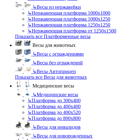
↳
Весы из нержавейки
↳
Нержавеющая платформа 1000х1000
↳
Нержавеющая платформа 1000х1250
↳
Нержавеющая платформа 1250х1250
↳
Нержавеющая платформа от 1250х1500
Показать все Платформенные весы
Весы для животных
↳
Весы с ограждениями
↳
Весы без ограждений
↳
Весы Автоприцеп
Показать все Весы для животных
Медицинские весы
↳
Медицинские весы
↳
Платформа до 300х400
↳
Платформа до 400х400
↳
Платформа до 400х520
↳
Платформа до 800х800
↳
Весы для инвалидов
↳
Весы для новорожденных