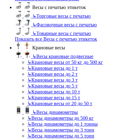
Весы с печатью этикеток
↳
Торговые весы с печатью
↳
Фасовочные весы с печатью
↳
Товарные весы с печатью
Показать все Весы с печатью этикеток
Крановые весы
↳
Весы крановые подвесные
↳
Крановые весы от 50 кг до 500 кг
↳
Крановые весы до 1 т
↳
Крановые весы до 2 т
↳
Крановые весы до 3 т
↳
Крановые весы до 5 т
↳
Крановые весы до 10 т
↳
Крановые весы до 15 т
↳
Крановые весы от 20 до 50 т
↳
Весы динамометры
↳
Весы динамометры до 500 кг
↳
Весы динамометры до 1 тонны
↳
Весы динамометры до 3 тонн
↳
Весы динамометры до 5 тонн