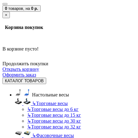
0
товаров,
на
0 р.
×
Корзина покупок
В корзине пусто!
Продолжить покупки
Открыть корзину
Оформить заказ
КАТАЛОГ ТОВАРОВ
Настольные весы
↳
Торговые весы
↳
Торговые весы до 6 кг
↳
Торговые весы до 15 кг
↳
Торговые весы до 30 кг
↳
Торговые весы до 32 кг
↳
Фасовочные весы