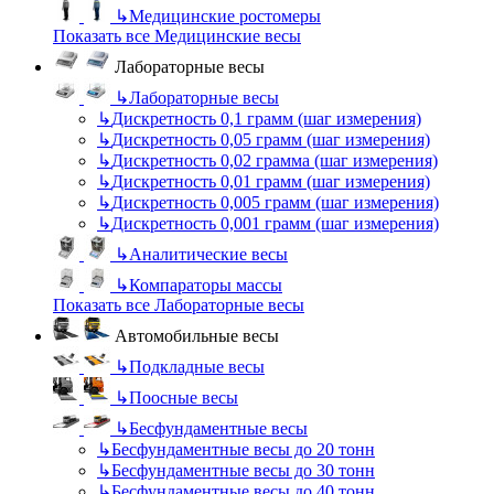
↳
Медицинские ростомеры
Показать все Медицинские весы
Лабораторные весы
↳
Лабораторные весы
↳
Дискретность 0,1 грамм (шаг измерения)
↳
Дискретность 0,05 грамм (шаг измерения)
↳
Дискретность 0,02 грамма (шаг измерения)
↳
Дискретность 0,01 грамм (шаг измерения)
↳
Дискретность 0,005 грамм (шаг измерения)
↳
Дискретность 0,001 грамм (шаг измерения)
↳
Аналитические весы
↳
Компараторы массы
Показать все Лабораторные весы
Автомобильные весы
↳
Подкладные весы
↳
Поосные весы
↳
Бесфундаментные весы
↳
Бесфундаментные весы до 20 тонн
↳
Бесфундаментные весы до 30 тонн
↳
Бесфундаментные весы до 40 тонн