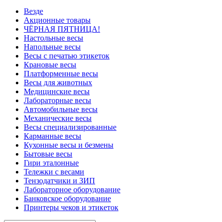
Везде
Акционные товары
ЧЁРНАЯ ПЯТНИЦА!
Настольные весы
Напольные весы
Весы с печатью этикеток
Крановые весы
Платформенные весы
Весы для животных
Медицинские весы
Лабораторные весы
Автомобильные весы
Механические весы
Весы специализированные
Карманные весы
Кухонные весы и безмены
Бытовые весы
Гири эталонные
Тележки с весами
Тензодатчики и ЗИП
Лабораторное оборудование
Банковское оборудование
Принтеры чеков и этикеток