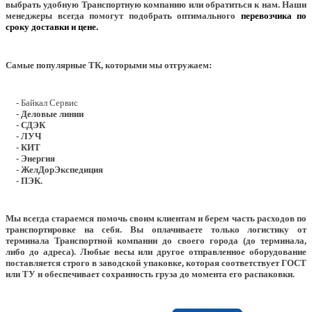
выбрать удобную Транспортную компанию или обратиться к нам. Наши
менеджеры всегда помогут подобрать оптимального
перевозчика по
сроку доставки и цене.
Самые популярные ТК, которыми мы отгружаем:
- Байкал Сервис
- Деловые линии
- СДЭК
- ЛУЧ
- КИТ
- Энергия
- ЖелДорЭкспедиция
- ПЭК.
Мы всегда стараемся помочь своим клиентам и берем часть расходов по
транспортировке на себя. Вы оплачиваете только логистику от
терминала Транспортной компании до своего города (до терминала,
либо до адреса). Любые весы или другое отправленное оборудование
поставляется строго в заводской упаковке, которая соответствует ГОСТ
или ТУ и обеспечивает сохранность груза до момента его распаковки.