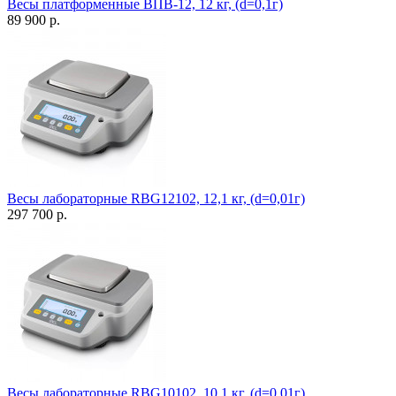
Весы платформенные ВПВ-12, 12 кг, (d=0,1г)
89 900 р.
Весы лабораторные RBG12102, 12,1 кг, (d=0,01г)
297 700 р.
Весы лабораторные RBG10102, 10,1 кг, (d=0,01г)