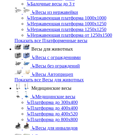
↳
Балочные весы до 3 т
↳
Весы из нержавейки
↳
Нержавеющая платформа 1000х1000
↳
Нержавеющая платформа 1000х1250
↳
Нержавеющая платформа 1250х1250
↳
Нержавеющая платформа от 1250х1500
Показать все Платформенные весы
Весы для животных
↳
Весы с ограждениями
↳
Весы без ограждений
↳
Весы Автоприцеп
Показать все Весы для животных
Медицинские весы
↳
Медицинские весы
↳
Платформа до 300х400
↳
Платформа до 400х400
↳
Платформа до 400х520
↳
Платформа до 800х800
↳
Весы для инвалидов