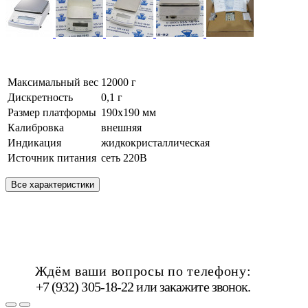
Максимальный вес
12000 г
Дискретность
0,1 г
Размер платформы
190х190 мм
Калибровка
внешняя
Индикация
жидкокристаллическая
Источник питания
сеть 220В
Все характеристики
Ждём ваши вопросы по телефону:
+7 (932) 305-18-22 или
закажите звонок
.