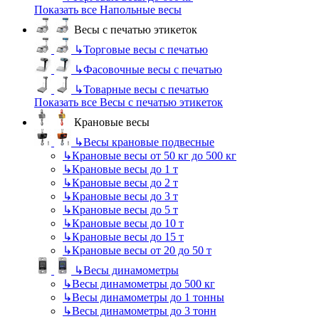
Показать все Напольные весы
Весы с печатью этикеток
↳
Торговые весы с печатью
↳
Фасовочные весы с печатью
↳
Товарные весы с печатью
Показать все Весы с печатью этикеток
Крановые весы
↳
Весы крановые подвесные
↳
Крановые весы от 50 кг до 500 кг
↳
Крановые весы до 1 т
↳
Крановые весы до 2 т
↳
Крановые весы до 3 т
↳
Крановые весы до 5 т
↳
Крановые весы до 10 т
↳
Крановые весы до 15 т
↳
Крановые весы от 20 до 50 т
↳
Весы динамометры
↳
Весы динамометры до 500 кг
↳
Весы динамометры до 1 тонны
↳
Весы динамометры до 3 тонн