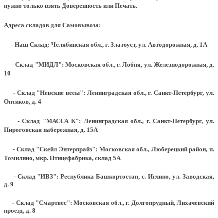
нужно только взять Доверенность или Печать.
Адреса складов для Самовывоза:
- Наш Склад: Челябинская обл., г. Златоуст, ул. Автодорожная, д. 1А
- Склад "МИДЛ": Московская обл., г. Лобня, ул. Железнодорожная, д.
10
- Склад "Невские весы": Ленинградская обл., г. Санкт-Петербург, ул.
Оптиков, д. 4
- Склад "МАССА К": Ленинградская обл., г. Санкт-Петербург, ул.
Пироговская набережная, д. 15А
- Склад "Скейл Энтерпрайз": Московская обл., Люберецкий район, п.
Томилино, мкр. Птицефабрика, склад 5А
- Склад "ИВЗ": Республика Башкортостан, с. Иглино, ул. Заводская,
д. 9
- Склад "Смартвес":
Московская обл., г. Долгопрудный, Лихачевский
проезд, д. 8