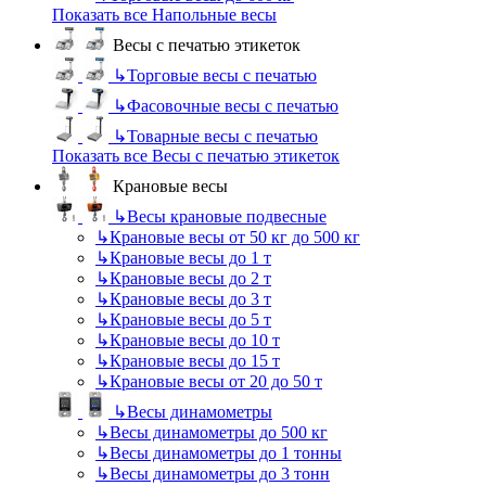
Показать все Напольные весы
Весы с печатью этикеток
↳
Торговые весы с печатью
↳
Фасовочные весы с печатью
↳
Товарные весы с печатью
Показать все Весы с печатью этикеток
Крановые весы
↳
Весы крановые подвесные
↳
Крановые весы от 50 кг до 500 кг
↳
Крановые весы до 1 т
↳
Крановые весы до 2 т
↳
Крановые весы до 3 т
↳
Крановые весы до 5 т
↳
Крановые весы до 10 т
↳
Крановые весы до 15 т
↳
Крановые весы от 20 до 50 т
↳
Весы динамометры
↳
Весы динамометры до 500 кг
↳
Весы динамометры до 1 тонны
↳
Весы динамометры до 3 тонн