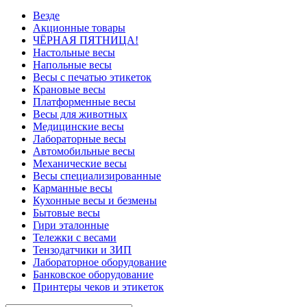
Везде
Акционные товары
ЧЁРНАЯ ПЯТНИЦА!
Настольные весы
Напольные весы
Весы с печатью этикеток
Крановые весы
Платформенные весы
Весы для животных
Медицинские весы
Лабораторные весы
Автомобильные весы
Механические весы
Весы специализированные
Карманные весы
Кухонные весы и безмены
Бытовые весы
Гири эталонные
Тележки с весами
Тензодатчики и ЗИП
Лабораторное оборудование
Банковское оборудование
Принтеры чеков и этикеток