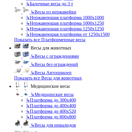
↳
Балочные весы до 3 т
↳
Весы из нержавейки
↳
Нержавеющая платформа 1000х1000
↳
Нержавеющая платформа 1000х1250
↳
Нержавеющая платформа 1250х1250
↳
Нержавеющая платформа от 1250х1500
Показать все Платформенные весы
Весы для животных
↳
Весы с ограждениями
↳
Весы без ограждений
↳
Весы Автоприцеп
Показать все Весы для животных
Медицинские весы
↳
Медицинские весы
↳
Платформа до 300х400
↳
Платформа до 400х400
↳
Платформа до 400х520
↳
Платформа до 800х800
↳
Весы для инвалидов