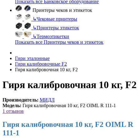
Показать все Банковское оборудование
Принтеры чеков и этикеток
↳
Чековые принтеры
↳
Принтеры этикеток
↳
Термоэтикетки
Показать все Принтеры чеков и этикеток
Гири эталонные
Гири калибровочные F2
Гиря калибровочная 10 кг, F2
Гиря калибровочная 10 кг, F2
Производитель:
МИДЛ
Модель:
Гиря калибровочная 10 кг, F2 OIML R 111-1
1 отзывов
Гиря калибровочная 10 кг, F2 OIML R
111-1