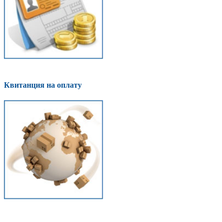
Квитанция на оплату