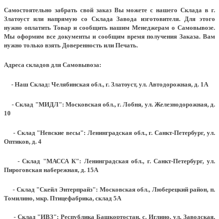
Самостоятельно забрать свой заказ Вы можете с нашего Склада в г.
Златоуст или напрямую со Склада Завода изготовителя. Для этого
нужно оплатить Товар и сообщить нашим Менеджерам о Самовывозе.
Мы оформим все документы и сообщим время получения Заказа. Вам
нужно только взять Доверенность или Печать.
Адреса складов для Самовывоза:
- Наш Склад: Челябинская обл., г. Златоуст, ул. Автодорожная, д. 1А
- Склад "МИДЛ": Московская обл., г. Лобня, ул. Железнодорожная, д.
10
- Склад "Невские весы": Ленинградская обл., г. Санкт-Петербург, ул.
Оптиков, д. 4
- Склад "МАССА К": Ленинградская обл., г. Санкт-Петербург, ул.
Пироговская набережная, д. 15А
- Склад "Скейл Энтерпрайз": Московская обл., Люберецкий район, п.
Томилино, мкр. Птицефабрика, склад 5А
- Склад "ИВЗ": Республика Башкортостан, с. Иглино, ул. Заводская,