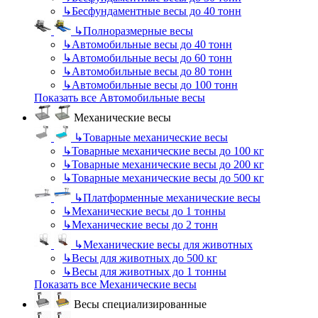
↳
Бесфундаментные весы до 40 тонн
↳
Полноразмерные весы
↳
Автомобильные весы до 40 тонн
↳
Автомобильные весы до 60 тонн
↳
Автомобильные весы до 80 тонн
↳
Автомобильные весы до 100 тонн
Показать все Автомобильные весы
Механические весы
↳
Товарные механические весы
↳
Товарные механические весы до 100 кг
↳
Товарные механические весы до 200 кг
↳
Товарные механические весы до 500 кг
↳
Платформенные механические весы
↳
Механические весы до 1 тонны
↳
Механические весы до 2 тонн
↳
Механические весы для животных
↳
Весы для животных до 500 кг
↳
Весы для животных до 1 тонны
Показать все Механические весы
Весы специализированные