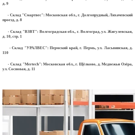
д. 9
- Склад "Смартвес":
Московская обл., г. Долгопрудный, Лихачевский
проезд, д. 8
- Склад "ВЗВТ": Волгоградская обл., г. Волгоград, ул. Жигулевская,
д. 10, стр. 1
- Склад "УРАЛВЕС": Пермский край, г. Пермь, ул. Ласьвинская, д.
110
- Склад "Mertech": Московская обл., г. Щёлково, д. Медвежьи Озёра,
ул. Сосновая, д. 11