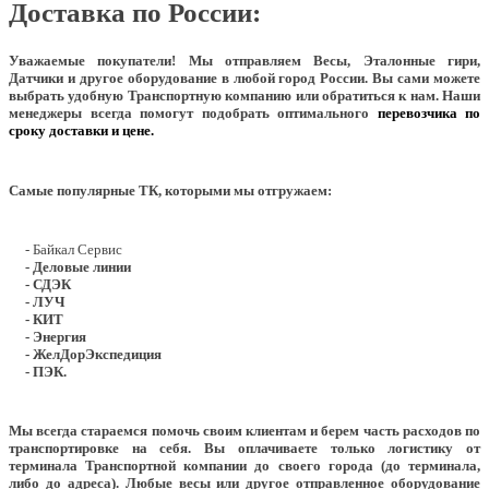
Доставка по России:
Уважаемые покупатели!
Мы отправляем Весы, Эталонные гири,
Датчики и другое оборудование в любой город России. Вы сами можете
выбрать удобную Транспортную компанию или обратиться к нам. Наши
менеджеры всегда помогут подобрать оптимального
перевозчика по
сроку доставки и цене.
Самые популярные ТК, которыми мы отгружаем:
- Байкал Сервис
- Деловые линии
- СДЭК
- ЛУЧ
- КИТ
- Энергия
- ЖелДорЭкспедиция
- ПЭК.
Мы всегда стараемся помочь своим клиентам и берем часть расходов по
транспортировке на себя. Вы оплачиваете только логистику от
терминала Транспортной компании до своего города (до терминала,
либо до адреса). Любые весы или другое отправленное оборудование