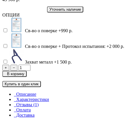
Уточнить наличие
ОПЦИИ
Св-во о поверке
+990 р.
Св-во о поверке + Протокол испытания:
+2 000 р.
Захват металл
+1 500 р.
+
−
В корзину
Купить в один клик
Описание
Характеристики
Отзывы (1)
Оплата
Доставка