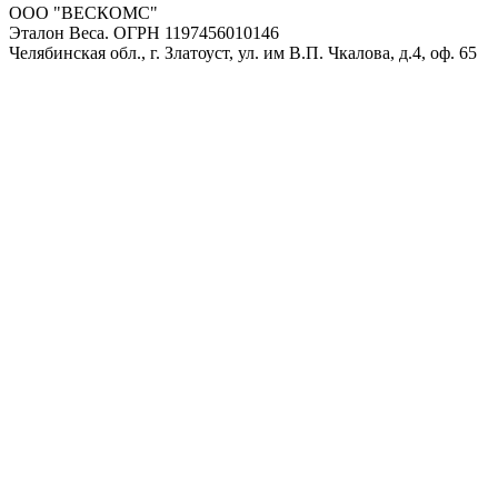
ООО "ВЕСКОМС"
Эталон Веса. ОГРН 1197456010146
Челябинская обл., г. Златоуст, ул. им В.П. Чкалова, д.4, оф. 65