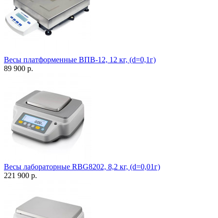
Весы платформенные ВПВ-12, 12 кг, (d=0,1г)
89 900 р.
Весы лабораторные RBG8202, 8,2 кг, (d=0,01г)
221 900 р.