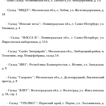
- Наш Склад: Челябинская обл., г. Златоуст, ул. Автодорожная, д. 1А
- Склад "МИДЛ": Московская обл., г. Лобня, ул. Железнодорожная, д.
10
- Склад "Невские весы": Ленинградская обл., г. Санкт-Петербург, ул.
Оптиков, д. 4
- Склад "МАССА К": Ленинградская обл., г. Санкт-Петербург, ул.
Пироговская набережная, д. 15А
- Склад "Скейл Энтерпрайз": Московская обл., Люберецкий район, п.
Томилино, мкр. Птицефабрика, склад 5А
- Склад "ИВЗ": Республика Башкортостан, с. Иглино, ул. Заводская,
д. 9
- Склад "Смартвес":
Московская обл., г. Долгопрудный, Лихачевский
проезд, д. 8
- Склад "ВЗВТ": Волгоградская обл., г. Волгоград, ул. Жигулевская,
д. 10, стр. 1
- Склад "УРАЛВЕС": Пермский край, г. Пермь, ул. Ласьвинская, д.