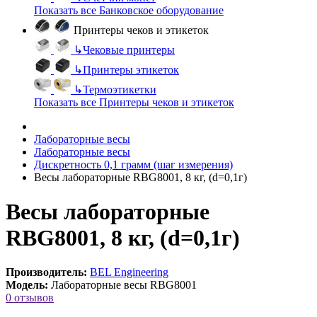
Показать все Банковское оборудование
Принтеры чеков и этикеток
↳
Чековые принтеры
↳
Принтеры этикеток
↳
Термоэтикетки
Показать все Принтеры чеков и этикеток
Лабораторные весы
Лабораторные весы
Дискретность 0,1 грамм (шаг измерения)
Весы лабораторные RBG8001, 8 кг, (d=0,1г)
Весы лабораторные
RBG8001, 8 кг, (d=0,1г)
Производитель:
BEL Engineering
Модель:
Лабораторные весы RBG8001
0 отзывов