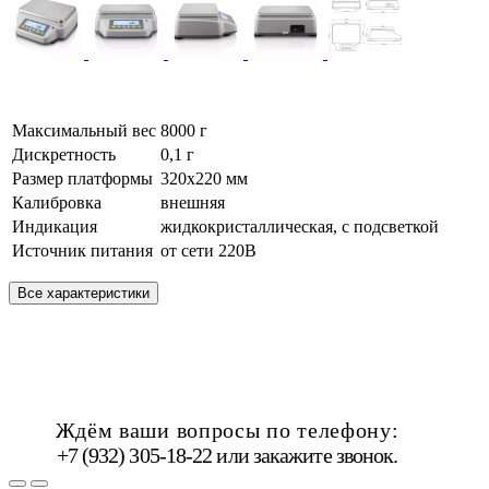
Максимальный вес
8000 г
Дискретность
0,1 г
Размер платформы
320х220 мм
Калибровка
внешняя
Индикация
жидкокристаллическая, с подсветкой
Источник питания
от сети 220В
Все характеристики
Ждём ваши вопросы по телефону:
+7 (932) 305-18-22 или
закажите звонок
.