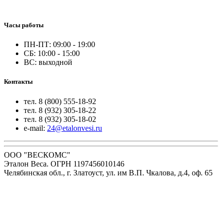
Часы работы
ПН-ПТ: 09:00 - 19:00
СБ: 10:00 - 15:00
ВС: выходной
Контакты
тел. 8 (800) 555-18-92
тел. 8 (932) 305-18-22
тел. 8 (932) 305-18-02
e-mail:
24@etalonvesi.ru
ООО "ВЕСКОМС"
Эталон Веса. ОГРН 1197456010146
Челябинская обл., г. Златоуст, ул. им В.П. Чкалова, д.4, оф. 65