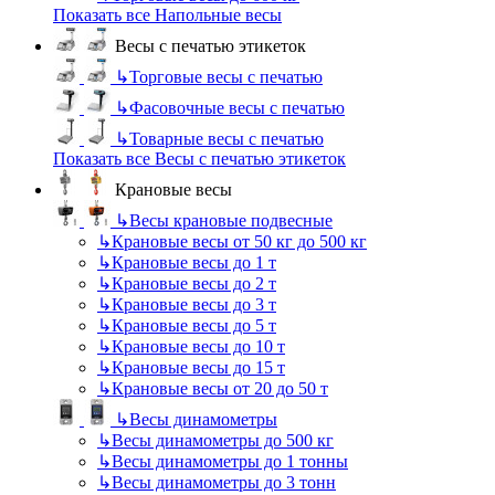
Показать все Напольные весы
Весы с печатью этикеток
↳
Торговые весы с печатью
↳
Фасовочные весы с печатью
↳
Товарные весы с печатью
Показать все Весы с печатью этикеток
Крановые весы
↳
Весы крановые подвесные
↳
Крановые весы от 50 кг до 500 кг
↳
Крановые весы до 1 т
↳
Крановые весы до 2 т
↳
Крановые весы до 3 т
↳
Крановые весы до 5 т
↳
Крановые весы до 10 т
↳
Крановые весы до 15 т
↳
Крановые весы от 20 до 50 т
↳
Весы динамометры
↳
Весы динамометры до 500 кг
↳
Весы динамометры до 1 тонны
↳
Весы динамометры до 3 тонн