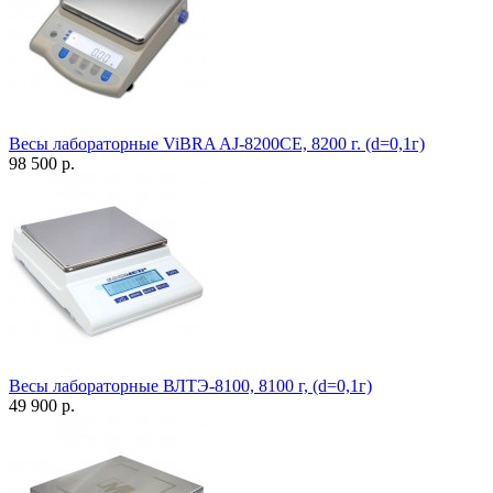
Весы лабораторные ViBRA AJ-8200CE, 8200 г. (d=0,1г)
98 500 р.
Весы лабораторные ВЛТЭ-8100, 8100 г, (d=0,1г)
49 900 р.