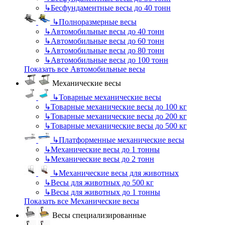
↳
Бесфундаментные весы до 40 тонн
↳
Полноразмерные весы
↳
Автомобильные весы до 40 тонн
↳
Автомобильные весы до 60 тонн
↳
Автомобильные весы до 80 тонн
↳
Автомобильные весы до 100 тонн
Показать все Автомобильные весы
Механические весы
↳
Товарные механические весы
↳
Товарные механические весы до 100 кг
↳
Товарные механические весы до 200 кг
↳
Товарные механические весы до 500 кг
↳
Платформенные механические весы
↳
Механические весы до 1 тонны
↳
Механические весы до 2 тонн
↳
Механические весы для животных
↳
Весы для животных до 500 кг
↳
Весы для животных до 1 тонны
Показать все Механические весы
Весы специализированные