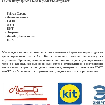
Самые популярные ТК, которыми мы отгружаем:
- Байкал Сервис
- Деловые линии
- СДЭК
- ЛУЧ
- КИТ
- Энергия
- ЖелДорЭкспедиция
- ПЭК.
Мы всегда стараемся помочь своим клиентам и берем часть расходов по
транспортировке на себя. Вы оплачиваете только логистику от
терминала Транспортной компании до своего города (до терминала,
либо до адреса). Любые весы или другое отправленное оборудование
поставляется строго в заводской упаковке, которая соответствует ГОСТ
или ТУ и обеспечивает сохранность груза до момента его распаковки.