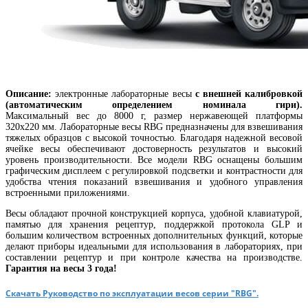
Описание:
электронные лабораторные весы
с внешней калибровкой
(автоматическим определением номинала гири).
Максимальный вес до 8000 г, размер нержавеющей платформы
320х220 мм. Лабораторные весы RBG предназначены для взвешивания
тяжелых образцов с высокой точностью. Благодаря надежной весовой
ячейке весы обеспечивают достоверность результатов и высокий
уровень производительности. Все модели RBG оснащены большим
графическим дисплеем с регулировкой подсветки и контрастности для
удобства чтения показаний взвешивания и удобного управления
встроенными приложениями.
Весы обладают прочной конструкцией корпуса, удобной клавиатурой,
памятью для хранения рецептур, поддержкой протокола GLP и
большим количеством встроенных дополнительных функций, которые
делают приборы идеальными для использования в лабораториях, при
составлении рецептур и при контроле качества на производстве.
Гарантия на весы 3 года!
Скачать Руководство по эксплуатации весов серии "RBG".