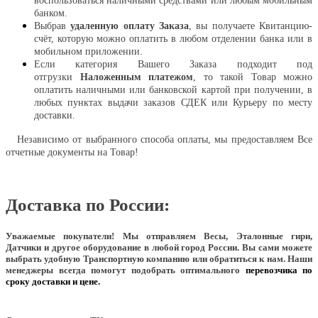
воспользоваться наличными средствами или любым мобильным
банком.
Выбрав
удаленную оплату Заказа
, вы получаете Квитанцию-
счёт, которую можно оплатить в любом отделении банка или в
мобильном приложении.
Если категория Вашего Заказа подходит под
отгрузки
Наложенным платежом
, то такой Товар можно
оплатить наличными или банковской картой при получении, в
любых пунктах выдачи заказов СДЕК или Курьеру по месту
доставки.
Независимо от выбранного способа оплаты, мы предоставляем Все
отчетные документы на Товар!
Доставка по России:
Уважаемые покупатели!
Мы отправляем Весы, Эталонные гири,
Датчики и другое оборудование в любой город России. Вы сами можете
выбрать удобную Транспортную компанию или обратиться к нам. Наши
менеджеры всегда помогут подобрать оптимального
перевозчика по
сроку доставки и цене.