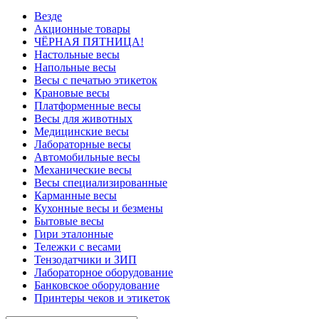
Везде
Акционные товары
ЧЁРНАЯ ПЯТНИЦА!
Настольные весы
Напольные весы
Весы с печатью этикеток
Крановые весы
Платформенные весы
Весы для животных
Медицинские весы
Лабораторные весы
Автомобильные весы
Механические весы
Весы специализированные
Карманные весы
Кухонные весы и безмены
Бытовые весы
Гири эталонные
Тележки с весами
Тензодатчики и ЗИП
Лабораторное оборудование
Банковское оборудование
Принтеры чеков и этикеток