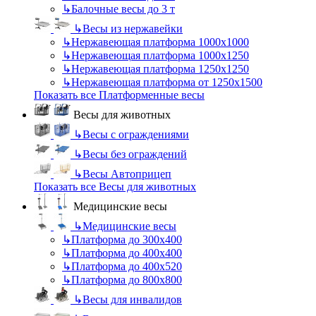
↳
Балочные весы до 3 т
↳
Весы из нержавейки
↳
Нержавеющая платформа 1000х1000
↳
Нержавеющая платформа 1000х1250
↳
Нержавеющая платформа 1250х1250
↳
Нержавеющая платформа от 1250х1500
Показать все Платформенные весы
Весы для животных
↳
Весы с ограждениями
↳
Весы без ограждений
↳
Весы Автоприцеп
Показать все Весы для животных
Медицинские весы
↳
Медицинские весы
↳
Платформа до 300х400
↳
Платформа до 400х400
↳
Платформа до 400х520
↳
Платформа до 800х800
↳
Весы для инвалидов