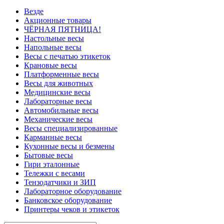
Везде
Акционные товары
ЧЁРНАЯ ПЯТНИЦА!
Настольные весы
Напольные весы
Весы с печатью этикеток
Крановые весы
Платформенные весы
Весы для животных
Медицинские весы
Лабораторные весы
Автомобильные весы
Механические весы
Весы специализированные
Карманные весы
Кухонные весы и безмены
Бытовые весы
Гири эталонные
Тележки с весами
Тензодатчики и ЗИП
Лабораторное оборудование
Банковское оборудование
Принтеры чеков и этикеток