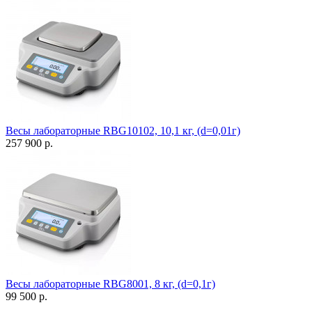
Весы лабораторные RBG10102, 10,1 кг, (d=0,01г)
257 900 р.
Весы лабораторные RBG8001, 8 кг, (d=0,1г)
99 500 р.