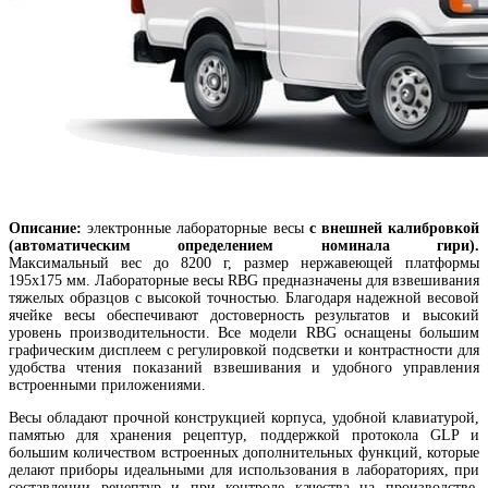
Описание:
электронные лабораторные весы
с внешней калибровкой
(автоматическим определением номинала гири).
Максимальный вес до 8200 г, размер нержавеющей платформы
195х175 мм. Лабораторные весы RBG предназначены для взвешивания
тяжелых образцов с высокой точностью. Благодаря надежной весовой
ячейке весы обеспечивают достоверность результатов и высокий
уровень производительности. Все модели RBG оснащены большим
графическим дисплеем с регулировкой подсветки и контрастности для
удобства чтения показаний взвешивания и удобного управления
встроенными приложениями.
Весы обладают прочной конструкцией корпуса, удобной клавиатурой,
памятью для хранения рецептур, поддержкой протокола GLP и
большим количеством встроенных дополнительных функций, которые
делают приборы идеальными для использования в лабораториях, при
составлении рецептур и при контроле качества на производстве.