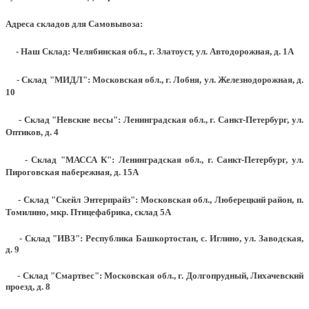
Адреса складов для Самовывоза:
- Наш Склад: Челябинская обл., г. Златоуст, ул. Автодорожная, д. 1А
- Склад "МИДЛ": Московская обл., г. Лобня, ул. Железнодорожная, д.
10
- Склад "Невские весы": Ленинградская обл., г. Санкт-Петербург, ул.
Оптиков, д. 4
- Склад "МАССА К": Ленинградская обл., г. Санкт-Петербург, ул.
Пироговская набережная, д. 15А
- Склад "Скейл Энтерпрайз": Московская обл., Люберецкий район, п.
Томилино, мкр. Птицефабрика, склад 5А
- Склад "ИВЗ": Республика Башкортостан, с. Иглино, ул. Заводская,
д. 9
- Склад "Смартвес":
Московская обл., г. Долгопрудный, Лихачевский
проезд, д. 8