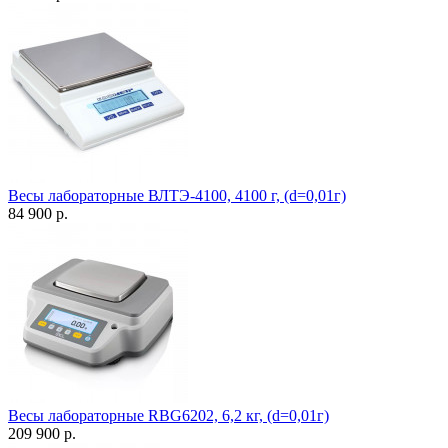
Весы лабораторные ВЛТЭ-4100, 4100 г, (d=0,01г)
84 900 р.
Весы лабораторные RBG6202, 6,2 кг, (d=0,01г)
209 900 р.