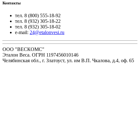
Контакты
тел. 8 (800) 555-18-92
тел. 8 (932) 305-18-22
тел. 8 (932) 305-18-02
e-mail:
24@etalonvesi.ru
ООО "ВЕСКОМС"
Эталон Веса. ОГРН 1197456010146
Челябинская обл., г. Златоуст, ул. им В.П. Чкалова, д.4, оф. 65