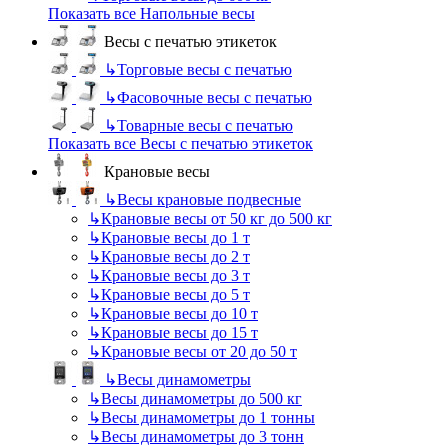
Показать все Напольные весы
Весы с печатью этикеток
↳
Торговые весы с печатью
↳
Фасовочные весы с печатью
↳
Товарные весы с печатью
Показать все Весы с печатью этикеток
Крановые весы
↳
Весы крановые подвесные
↳
Крановые весы от 50 кг до 500 кг
↳
Крановые весы до 1 т
↳
Крановые весы до 2 т
↳
Крановые весы до 3 т
↳
Крановые весы до 5 т
↳
Крановые весы до 10 т
↳
Крановые весы до 15 т
↳
Крановые весы от 20 до 50 т
↳
Весы динамометры
↳
Весы динамометры до 500 кг
↳
Весы динамометры до 1 тонны
↳
Весы динамометры до 3 тонн