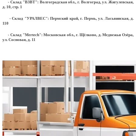
- Склад "ВЗВТ": Волгоградская обл., г. Волгоград, ул. Жигулевская,
д. 10, стр. 1
- Склад "УРАЛВЕС": Пермский край, г. Пермь, ул. Ласьвинская, д.
110
- Склад "Mertech": Московская обл., г. Щёлково, д. Медвежьи Озёра,
ул. Сосновая, д. 11