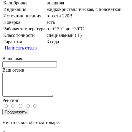
Калибровка
внешняя
Индикация
жидкокристаллическая, с подсветкой
Источник питания
от сети 220В
Поверка
есть
Рабочая температура
от +15°C до +30°C
Класс точности
специальный ( I )
Гарантия
3 года
Написать отзыв
Ваше имя:
Ваш отзыв
Рейтинг
Продолжить
Нет отзывов об этом товаре.