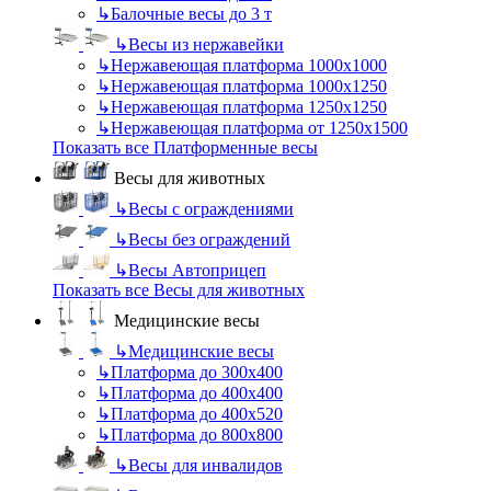
↳
Балочные весы до 3 т
↳
Весы из нержавейки
↳
Нержавеющая платформа 1000х1000
↳
Нержавеющая платформа 1000х1250
↳
Нержавеющая платформа 1250х1250
↳
Нержавеющая платформа от 1250х1500
Показать все Платформенные весы
Весы для животных
↳
Весы с ограждениями
↳
Весы без ограждений
↳
Весы Автоприцеп
Показать все Весы для животных
Медицинские весы
↳
Медицинские весы
↳
Платформа до 300х400
↳
Платформа до 400х400
↳
Платформа до 400х520
↳
Платформа до 800х800
↳
Весы для инвалидов