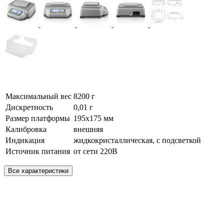
Максимальный вес
8200 г
Дискретность
0,01 г
Размер платформы
195х175 мм
Калибровка
внешняя
Индикация
жидкокристаллическая, с подсветкой
Источник питания
от сети 220В
Все характеристики