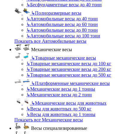
↳
Бесфундаментные весы до 40 тонн
↳
Полноразмерные весы
↳
Автомобильные весы до 40 тонн
↳
Автомобильные весы до 60 тонн
↳
Автомобильные весы до 80 тонн
↳
Автомобильные весы до 100 тонн
Показать все Автомобильные весы
Механические весы
↳
Товарные механические весы
↳
Товарные механические весы до 100 кг
↳
Товарные механические весы до 200 кг
↳
Товарные механические весы до 500 кг
↳
Платформенные механические весы
↳
Механические весы до 1 тонны
↳
Механические весы до 2 тонн
↳
Механические весы для животных
↳
Весы для животных до 500 кг
↳
Весы для животных до 1 тонны
Показать все Механические весы
Весы специализированные