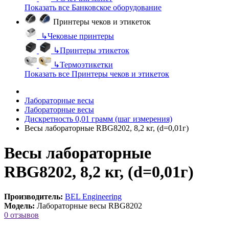
Показать все Банковское оборудование
Принтеры чеков и этикеток
↳
Чековые принтеры
↳
Принтеры этикеток
↳
Термоэтикетки
Показать все Принтеры чеков и этикеток
Лабораторные весы
Лабораторные весы
Дискретность 0,01 грамм (шаг измерения)
Весы лабораторные RBG8202, 8,2 кг, (d=0,01г)
Весы лабораторные
RBG8202, 8,2 кг, (d=0,01г)
Производитель:
BEL Engineering
Модель:
Лабораторные весы RBG8202
0 отзывов