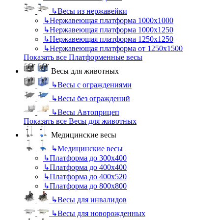
↳
Весы из нержавейки
↳
Нержавеющая платформа 1000х1000
↳
Нержавеющая платформа 1000х1250
↳
Нержавеющая платформа 1250х1250
↳
Нержавеющая платформа от 1250х1500
Показать все Платформенные весы
Весы для животных
↳
Весы с ограждениями
↳
Весы без ограждений
↳
Весы Автоприцеп
Показать все Весы для животных
Медицинские весы
↳
Медицинские весы
↳
Платформа до 300х400
↳
Платформа до 400х400
↳
Платформа до 400х520
↳
Платформа до 800х800
↳
Весы для инвалидов
↳
Весы для новорожденных