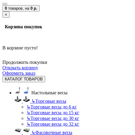
0
товаров,
на
0 р.
×
Корзина покупок
В корзине пусто!
Продолжить покупки
Открыть корзину
Оформить заказ
КАТАЛОГ ТОВАРОВ
Настольные весы
↳
Торговые весы
↳
Торговые весы до 6 кг
↳
Торговые весы до 15 кг
↳
Торговые весы до 30 кг
↳
Торговые весы до 32 кг
↳
Фасовочные весы