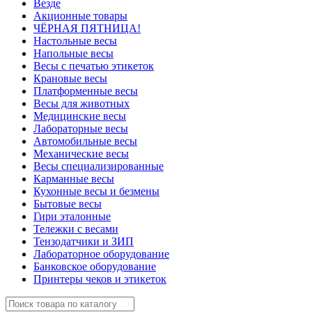
Везде
Акционные товары
ЧЁРНАЯ ПЯТНИЦА!
Настольные весы
Напольные весы
Весы с печатью этикеток
Крановые весы
Платформенные весы
Весы для животных
Медицинские весы
Лабораторные весы
Автомобильные весы
Механические весы
Весы специализированные
Карманные весы
Кухонные весы и безмены
Бытовые весы
Гири эталонные
Тележки с весами
Тензодатчики и ЗИП
Лабораторное оборудование
Банковское оборудование
Принтеры чеков и этикеток