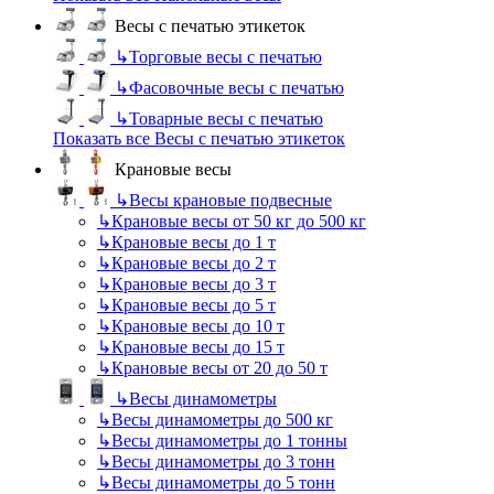
Весы с печатью этикеток
↳
Торговые весы с печатью
↳
Фасовочные весы с печатью
↳
Товарные весы с печатью
Показать все Весы с печатью этикеток
Крановые весы
↳
Весы крановые подвесные
↳
Крановые весы от 50 кг до 500 кг
↳
Крановые весы до 1 т
↳
Крановые весы до 2 т
↳
Крановые весы до 3 т
↳
Крановые весы до 5 т
↳
Крановые весы до 10 т
↳
Крановые весы до 15 т
↳
Крановые весы от 20 до 50 т
↳
Весы динамометры
↳
Весы динамометры до 500 кг
↳
Весы динамометры до 1 тонны
↳
Весы динамометры до 3 тонн
↳
Весы динамометры до 5 тонн