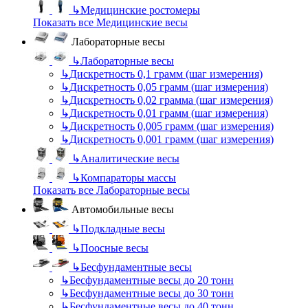
↳
Медицинские ростомеры
Показать все Медицинские весы
Лабораторные весы
↳
Лабораторные весы
↳
Дискретность 0,1 грамм (шаг измерения)
↳
Дискретность 0,05 грамм (шаг измерения)
↳
Дискретность 0,02 грамма (шаг измерения)
↳
Дискретность 0,01 грамм (шаг измерения)
↳
Дискретность 0,005 грамм (шаг измерения)
↳
Дискретность 0,001 грамм (шаг измерения)
↳
Аналитические весы
↳
Компараторы массы
Показать все Лабораторные весы
Автомобильные весы
↳
Подкладные весы
↳
Поосные весы
↳
Бесфундаментные весы
↳
Бесфундаментные весы до 20 тонн
↳
Бесфундаментные весы до 30 тонн
↳
Бесфундаментные весы до 40 тонн