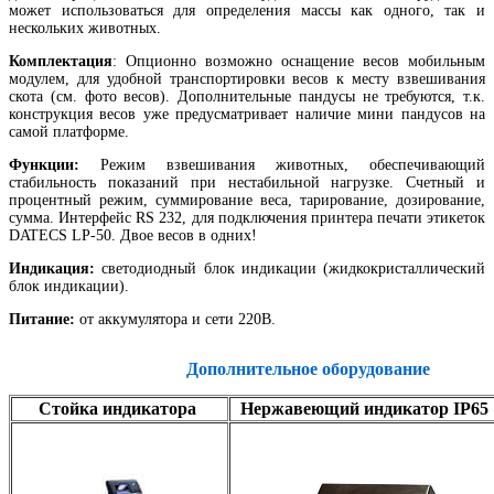
может использоваться для определения массы как одного, так и
нескольких животных.
Комплектация
: Опционно возможно оснащение весов мобильным
модулем, для удобной транспортировки весов к месту взвешивания
скота (см. фото весов). Дополнительные пандусы не требуются, т.к.
конструкция весов уже предусматривает наличие мини пандусов на
самой платформе.
Функции:
Режим взвешивания животных, обеспечивающий
стабильность показаний при нестабильной нагрузке. Счетный и
процентный режим, суммирование веса, тарирование, дозирование,
сумма. Интерфейс RS 232, для подключения принтера печати этикеток
DATECS LP-50. Двое весов в одних!
Индикация:
светодиодный блок индикации (жидкокристаллический
блок индикации).
Питание:
от аккумулятора и сети 220В.
Дополнительное оборудование
Стойка индикатора
Нержавеющий индикатор IP65