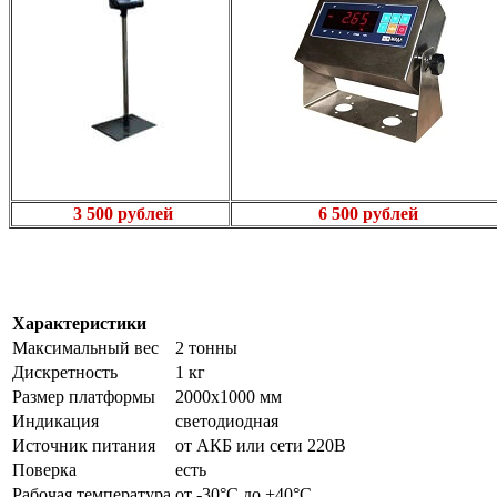
3 500 рублей
6 500 рублей
Характеристики
Максимальный вес
2 тонны
Дискретность
1 кг
Размер платформы
2000х1000 мм
Индикация
светодиодная
Источник питания
от АКБ или сети 220В
Поверка
есть
Рабочая температура
от -30°C до +40°C