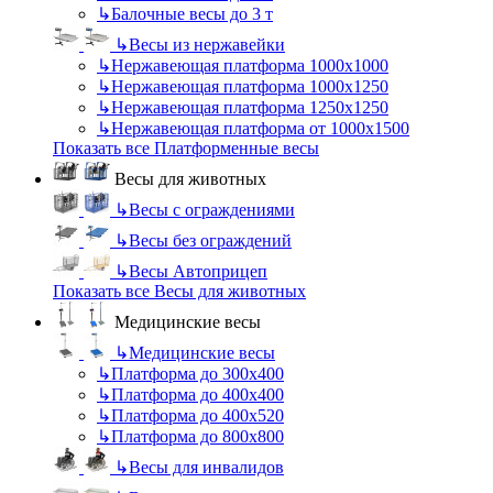
↳
Балочные весы до 3 т
↳
Весы из нержавейки
↳
Нержавеющая платформа 1000х1000
↳
Нержавеющая платформа 1000х1250
↳
Нержавеющая платформа 1250х1250
↳
Нержавеющая платформа от 1000х1500
Показать все Платформенные весы
Весы для животных
↳
Весы с ограждениями
↳
Весы без ограждений
↳
Весы Автоприцеп
Показать все Весы для животных
Медицинские весы
↳
Медицинские весы
↳
Платформа до 300х400
↳
Платформа до 400х400
↳
Платформа до 400х520
↳
Платформа до 800х800
↳
Весы для инвалидов