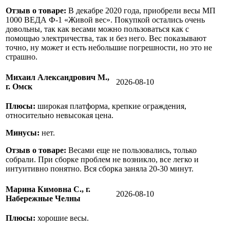
Отзыв о товаре:
В декабре 2020 года, приобрели весы МП
1000 ВЕДА Ф-1 «Живой вес». Покупкой остались очень
довольны, так как весами можно пользоваться как с
помощью электричества, так и без него. Вес показывают
точно, ну может и есть небольшие погрешности, но это не
страшно.
Михаил Александрович М.,
2026-08-10
г. Омск
Плюсы:
широкая платформа, крепкие ограждения,
относительно невысокая цена.
Минусы:
нет.
Отзыв о товаре:
Весами еще не пользовались, только
собрали. При сборке проблем не возникло, все легко и
интуитивно понятно. Вся сборка заняла 20-30 минут.
Марина Кимовна С., г.
2026-08-10
Набережные Челны
Плюсы:
хорошие весы.