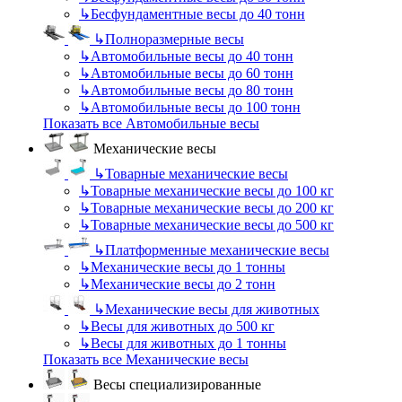
↳
Бесфундаментные весы до 40 тонн
↳
Полноразмерные весы
↳
Автомобильные весы до 40 тонн
↳
Автомобильные весы до 60 тонн
↳
Автомобильные весы до 80 тонн
↳
Автомобильные весы до 100 тонн
Показать все Автомобильные весы
Механические весы
↳
Товарные механические весы
↳
Товарные механические весы до 100 кг
↳
Товарные механические весы до 200 кг
↳
Товарные механические весы до 500 кг
↳
Платформенные механические весы
↳
Механические весы до 1 тонны
↳
Механические весы до 2 тонн
↳
Механические весы для животных
↳
Весы для животных до 500 кг
↳
Весы для животных до 1 тонны
Показать все Механические весы
Весы специализированные