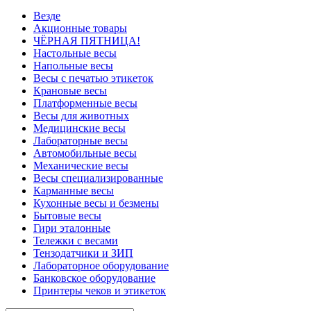
Везде
Акционные товары
ЧЁРНАЯ ПЯТНИЦА!
Настольные весы
Напольные весы
Весы с печатью этикеток
Крановые весы
Платформенные весы
Весы для животных
Медицинские весы
Лабораторные весы
Автомобильные весы
Механические весы
Весы специализированные
Карманные весы
Кухонные весы и безмены
Бытовые весы
Гири эталонные
Тележки с весами
Тензодатчики и ЗИП
Лабораторное оборудование
Банковское оборудование
Принтеры чеков и этикеток