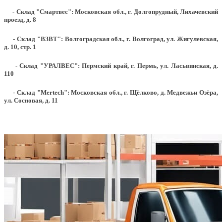
- Склад "Смартвес":
Московская обл., г. Долгопрудный, Лихачевский
проезд, д. 8
- Склад "ВЗВТ": Волгоградская обл., г. Волгоград, ул. Жигулевская,
д. 10, стр. 1
- Склад "УРАЛВЕС": Пермский край, г. Пермь, ул. Ласьвинская, д.
110
- Склад "Mertech": Московская обл., г. Щёлково, д. Медвежьи Озёра,
ул. Сосновая, д. 11