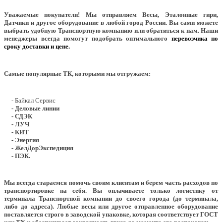
Уважаемые покупатели!
Мы отправляем Весы, Эталонные гири,
Датчики и другое оборудование в любой город России. Вы сами можете
выбрать удобную Транспортную компанию или обратиться к нам. Наши
менеджеры всегда помогут подобрать оптимального
перевозчика по
сроку доставки и цене.
Самые популярные ТК, которыми мы отгружаем:
- Байкал Сервис
- Деловые линии
- СДЭК
- ЛУЧ
- КИТ
- Энергия
- ЖелДорЭкспедиция
- ПЭК.
Мы всегда стараемся помочь своим клиентам и берем часть расходов по
транспортировке на себя. Вы оплачиваете только логистику от
терминала Транспортной компании до своего города (до терминала,
либо до адреса). Любые весы или другое отправленное оборудование
поставляется строго в заводской упаковке, которая соответствует ГОСТ