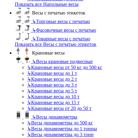
Показать все Напольные весы
Весы с печатью этикеток
↳
Торговые весы с печатью
↳
Фасовочные весы с печатью
↳
Товарные весы с печатью
Показать все Весы с печатью этикеток
Крановые весы
↳
Весы крановые подвесные
↳
Крановые весы от 50 кг до 500 кг
↳
Крановые весы до 1 т
↳
Крановые весы до 2 т
↳
Крановые весы до 3 т
↳
Крановые весы до 5 т
↳
Крановые весы до 10 т
↳
Крановые весы до 15 т
↳
Крановые весы от 20 до 50 т
↳
Весы динамометры
↳
Весы динамометры до 500 кг
↳
Весы динамометры до 1 тонны
↳
Весы динамометры до 3 тонн