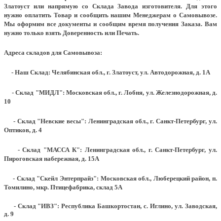
Златоуст или напрямую со Склада Завода изготовителя. Для этого
нужно оплатить Товар и сообщить нашим Менеджерам о Самовывозе.
Мы оформим все документы и сообщим время получения Заказа. Вам
нужно только взять Доверенность или Печать.
Адреса складов для Самовывоза:
- Наш Склад: Челябинская обл., г. Златоуст, ул. Автодорожная, д. 1А
- Склад "МИДЛ": Московская обл., г. Лобня, ул. Железнодорожная, д.
10
- Склад "Невские весы": Ленинградская обл., г. Санкт-Петербург, ул.
Оптиков, д. 4
- Склад "МАССА К": Ленинградская обл., г. Санкт-Петербург, ул.
Пироговская набережная, д. 15А
- Склад "Скейл Энтерпрайз": Московская обл., Люберецкий район, п.
Томилино, мкр. Птицефабрика, склад 5А
- Склад "ИВЗ": Республика Башкортостан, с. Иглино, ул. Заводская,
д. 9