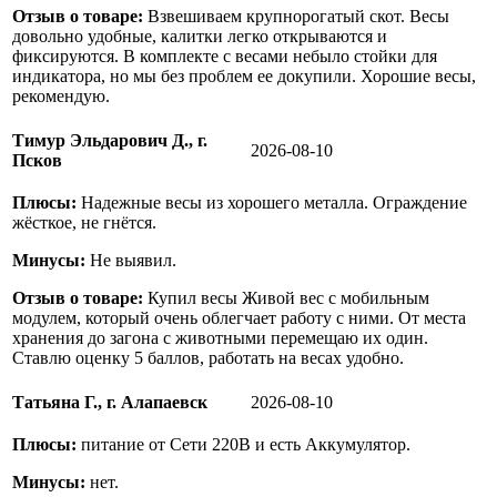
Отзыв о товаре:
Взвешиваем крупнорогатый скот. Весы
довольно удобные, калитки легко открываются и
фиксируются. В комплекте с весами небыло стойки для
индикатора, но мы без проблем ее докупили. Хорошие весы,
рекомендую.
Тимур Эльдарович Д., г.
2026-08-10
Псков
Плюсы:
Надежные весы из хорошего металла. Ограждение
жёсткое, не гнётся.
Минусы:
Не выявил.
Отзыв о товаре:
Купил весы Живой вес с мобильным
модулем, который очень облегчает работу с ними. От места
хранения до загона с животными перемещаю их один.
Ставлю оценку 5 баллов, работать на весах удобно.
Татьяна Г., г. Алапаевск
2026-08-10
Плюсы:
питание от Сети 220В и есть Аккумулятор.
Минусы:
нет.