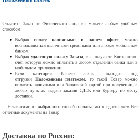
Наложенный платеж
Оплатить
Оплатить Заказ от Физического лица вы можете любым удобным
способом:
Выбрав оплату
наличными в нашем офисе
, можно
воспользоваться наличными средствами или любым мобильным
банком.
Выбрав
удаленную оплату Заказа
, вы получаете Квитанцию-
счёт, которую можно оплатить в любом отделении банка или в
мобильном приложении.
Если категория Вашего Заказа подходит под
отгрузки
Наложенным платежом
, то такой Товар можно
оплатить наличными или банковской картой при получении, в
любых пунктах выдачи заказов СДЕК или Курьеру по месту
доставки.
Независимо от выбранного способа оплаты, мы предоставляем Все
отчетные документы на Товар!
Доставка по России: